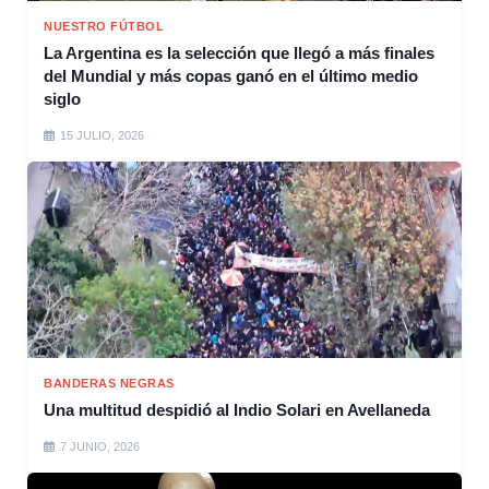
NUESTRO FÚTBOL
La Argentina es la selección que llegó a más finales
del Mundial y más copas ganó en el último medio
siglo
15 JULIO, 2026
BANDERAS NEGRAS
Una multitud despidió al Indio Solari en Avellaneda
7 JUNIO, 2026