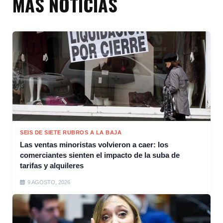
MÁS NOTICIAS
SEIS DE SIETE RUBROS A LA BAJA
Las ventas minoristas volvieron a caer: los
comerciantes sienten el impacto de la suba de
tarifas y alquileres
9 AGOSTO, 2026