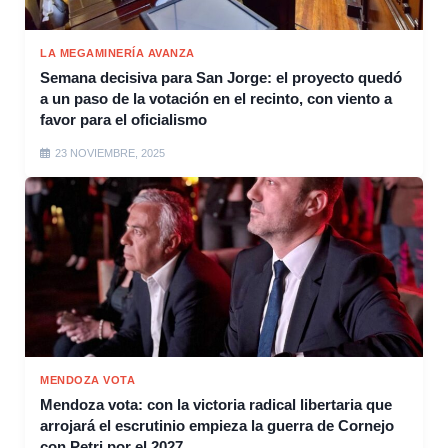
LA MEGAMINERÍA AVANZA
Semana decisiva para San Jorge: el proyecto quedó
a un paso de la votación en el recinto, con viento a
favor para el oficialismo
23 NOVIEMBRE, 2025
MENDOZA VOTA
Mendoza vota: con la victoria radical libertaria que
arrojará el escrutinio empieza la guerra de Cornejo
con Petri por el 2027