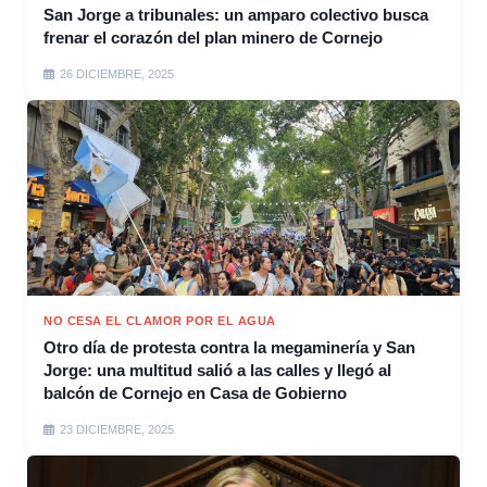
San Jorge a tribunales: un amparo colectivo busca
frenar el corazón del plan minero de Cornejo
26 DICIEMBRE, 2025
NO CESA EL CLAMOR POR EL AGUA
Otro día de protesta contra la megaminería y San
Jorge: una multitud salió a las calles y llegó al
balcón de Cornejo en Casa de Gobierno
23 DICIEMBRE, 2025