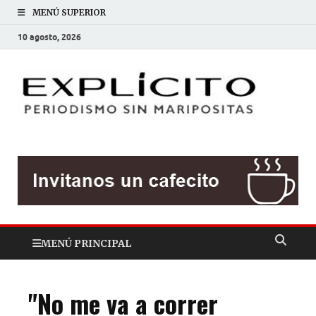
MENÚ SUPERIOR
10 agosto, 2026
EXP
Periodis
sin
mariposit
MENÚ PRINCIPAL
"No me va a correr