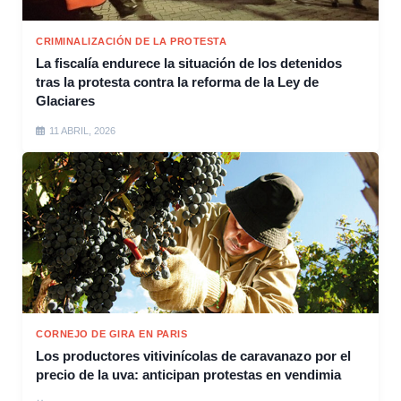
CRIMINALIZACIÓN DE LA PROTESTA
La fiscalía endurece la situación de los detenidos
tras la protesta contra la reforma de la Ley de
Glaciares
11 ABRIL, 2026
CORNEJO DE GIRA EN PARIS
Los productores vitivinícolas de caravanazo por el
precio de la uva: anticipan protestas en vendimia