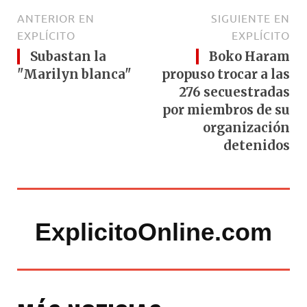
ANTERIOR EN
SIGUIENTE EN
EXPLÍCITO
EXPLÍCITO
Subastan la
Boko Haram
"Marilyn blanca"
propuso trocar a las
276 secuestradas
por miembros de su
organización
detenidos
ExplicitoOnline.com