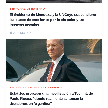
TEMPORAL DE INVIERNO
El Gobierno de Mendoza y la UNCuyo suspendieron
las clases de este lunes por la ola polar y las
intensas nevadas
29 JUNIO, 2025
SACAR LA MÁSCARA A LOS DUEÑOS
Estatales preparan una movilización a Techint, de
Paolo Rocca, "donde realmente se toman la
decisiones en Argentina"