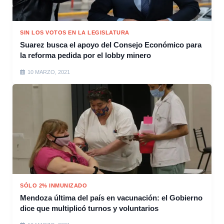
SIN LOS VOTOS EN LA LEGISLATURA
Suarez busca el apoyo del Consejo Económico para
la reforma pedida por el lobby minero
10 MARZO, 2021
SÓLO 2% INMUNIZADO
Mendoza última del país en vacunación: el Gobierno
dice que multiplicó turnos y voluntarios