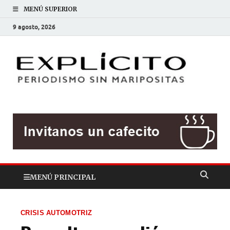
MENÚ SUPERIOR
9 agosto, 2026
EXP
Periodis
sin
mariposit
MENÚ PRINCIPAL
CRISIS AUTOMOTRIZ