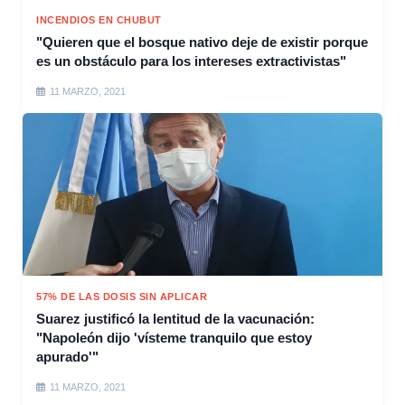
INCENDIOS EN CHUBUT
"Quieren que el bosque nativo deje de existir porque
es un obstáculo para los intereses extractivistas"
11 MARZO, 2021
57% DE LAS DOSIS SIN APLICAR
Suarez justificó la lentitud de la vacunación:
"Napoleón dijo 'vísteme tranquilo que estoy
apurado'"
11 MARZO, 2021