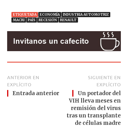
ETIQUETADA
ECONOMÍA
INDUSTRIA AUTOMOTRIZ
MACRI
PAÍS
RECESIÓN
RENAULT
ANTERIOR EN
SIGUIENTE EN
EXPLÍCITO
EXPLÍCITO
Entrada anterior
Un portador del
VIH lleva meses en
remisión del virus
tras un transplante
de células madre