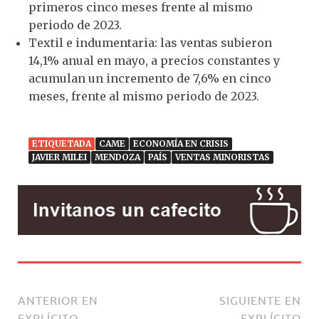
primeros cinco meses frente al mismo
periodo de 2023.
Textil e indumentaria: las ventas subieron
14,1% anual en mayo, a precios constantes y
acumulan un incremento de 7,6% en cinco
meses, frente al mismo periodo de 2023.
ETIQUETADA
CAME
ECONOMÍA EN CRISIS
JAVIER MILEI
MENDOZA
PAÍS
VENTAS MINORISTAS
ANTERIOR EN
SIGUIENTE EN
EXPLÍCITO
EXPLÍCITO