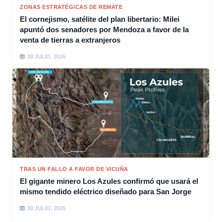
ZONAS ESTRATÉGICAS DE REMATE
El cornejismo, satélite del plan libertario: Milei
apuntó dos senadores por Mendoza a favor de la
venta de tierras a extranjeros
30 JULIO, 2026
TRAS UN FALLO A FAVOR DE VICUÑA
El gigante minero Los Azules confirmó que usará el
mismo tendido eléctrico diseñado para San Jorge
30 JULIO, 2026