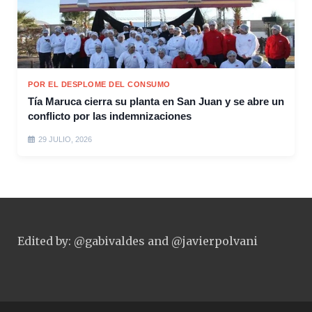
POR EL DESPLOME DEL CONSUMO
Tía Maruca cierra su planta en San Juan y se abre un
conflicto por las indemnizaciones
29 JULIO, 2026
Edited by: @gabivaldes and @javierpolvani