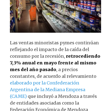
p
o
k
Las ventas minoristas pymes continúan
reflejando el impacto de la caída del
consumo por la recesión,
retrocediendo
7,3% anual en mayo frente al mismo
mes del año pasado
, a precios
constantes, de acuerdo al relevamiento
elaborado por la Confederación
Argentina de la Mediana Empresa
(CAME)
que incluyó a Mendoza a través
de entidades asociadas como la
Federación Económica de Mendoza