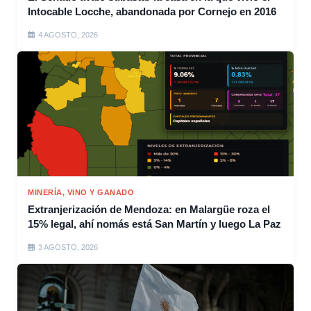
Intocable Locche, abandonada por Cornejo en 2016
4 AGOSTO, 2026
MINERÍA, VINO Y GANADO
Extranjerización de Mendoza: en Malargüe roza el
15% legal, ahí nomás está San Martín y luego La Paz
3 AGOSTO, 2026