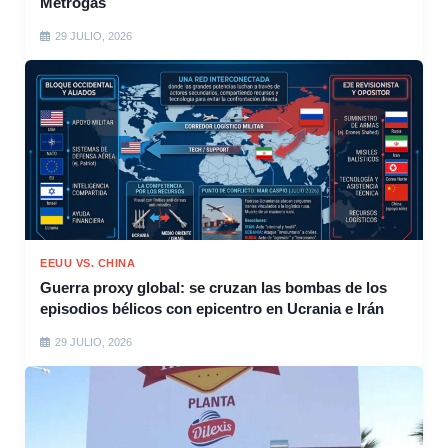
Metrogas
29 JULIO, 2026
EEUU VS. CHINA
Guerra proxy global: se cruzan las bombas de los
episodios bélicos con epicentro en Ucrania e Irán
29 JULIO, 2026