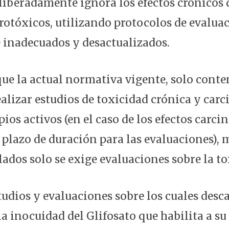
liberadamente ignora los efectos crónicos d
grotóxicos, utilizando protocolos de evalua
inadecuados y desactualizados.
que la actual normativa vigente, solo conte
ealizar estudios de toxicidad crónica y car
pios activos (en el caso de los efectos carc
n plazo de duración para las evaluaciones),
lados solo se exige evaluaciones sobre la t
tudios y evaluaciones sobre los cuales desc
a inocuidad del Glifosato que habilita a su