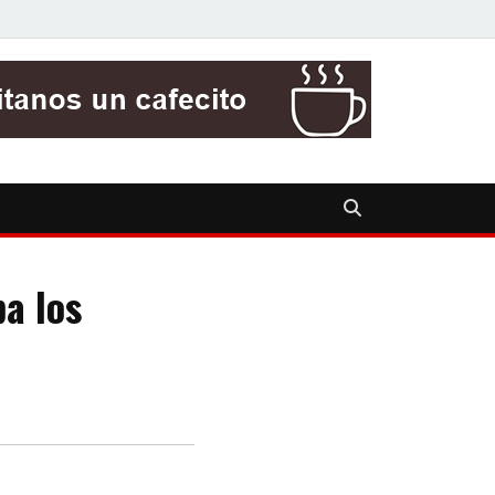
ba los