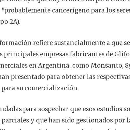
 "probablemente cancerígeno para los sere
po 2A).
nformación refiere sustancialmente a que s
s principales empresas fabricantes de Glifo
merciales en Argentina, como Monsanto, S
han presentado para obtener las respectiva
 para su comercialización
ndadas para sospechar que esos estudios s
parciales y que han sido gestionados por l