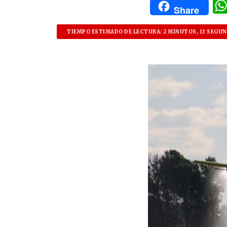
Share
TIEMPO ESTIMADO DE LECTURA: 2 MINUTOS, 13 SEGU