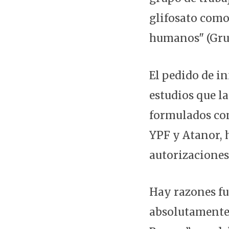
glifosato como
humanos" (Gru
El pedido de i
estudios que la
formulados co
YPF y Atanor, 
autorizaciones
Hay razones fu
absolutamente 