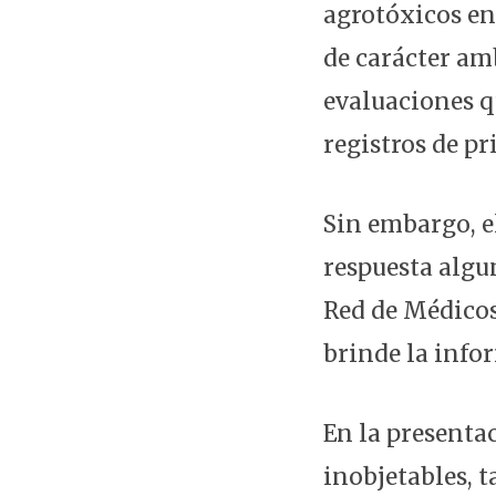
agrotóxicos en 
de carácter amb
evaluaciones q
registros de pr
Sin embargo, e
respuesta algun
Red de Médicos
brinde la info
En la presentac
inobjetables, 