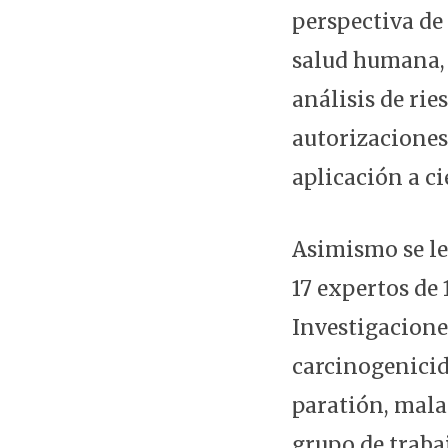
perspectiva de
salud humana, 
análisis de rie
autorizaciones 
aplicación a ci
Asimismo se le
17 expertos de 
Investigaciones
carcinogenicid
paratión, malat
grupo de traba