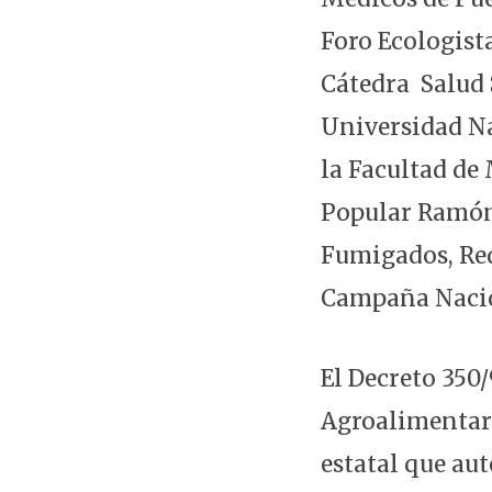
Foro Ecologist
Cátedra Salud 
Universidad Na
la Facultad de
Popular Ramón 
Fumigados, Red
Campaña Naciona
El Decreto 350/
Agroalimentari
estatal que aut