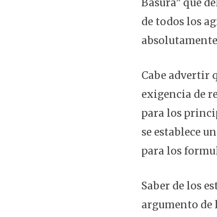
Basura” que de
de todos los a
absolutamente 
Cabe advertir 
exigencia de r
para los princi
se establece u
para los formu
Saber de los es
argumento de l