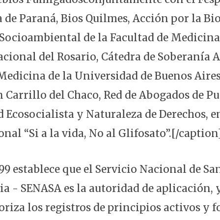
a de Paraná, Bios Quilmes, Acción por la Bi
Socioambiental de la Facultad de Medicina
cional del Rosario, Cátedra de Soberanía 
 Medicina de la Universidad de Buenos Aires
Carrillo del Chaco, Red de Abogados de Pu
 Ecosocialista y Naturaleza de Derechos, en
l “Si a la vida, No al Glifosato”.[/caption
99 establece que el Servicio Nacional de Sa
a - SENASA es la autoridad de aplicación, 
oriza los registros de principios activos y