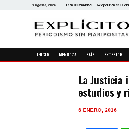
9 agosto, 2026
Lesa Humanidad
Geopolítica del Cob
INICIO
MENDOZA
PAÍS
EXTERIOR
La Justicia 
estudios y r
6 ENERO, 2016