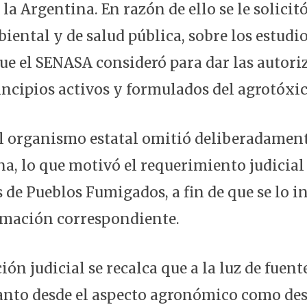
la Argentina. En razón de ello se le solici
iental y de salud pública, sobre los estudi
ue el SENASA consideró para dar las autoriz
incipios activos y formulados del agrotóxic
l organismo estatal omitió deliberadamen
a, lo que motivó el requerimiento judicial 
 de Pueblos Fumigados, a fin de que se lo i
rmación correspondiente.
ión judicial se recalca que a la luz de fuent
tanto desde el aspecto agronómico como des