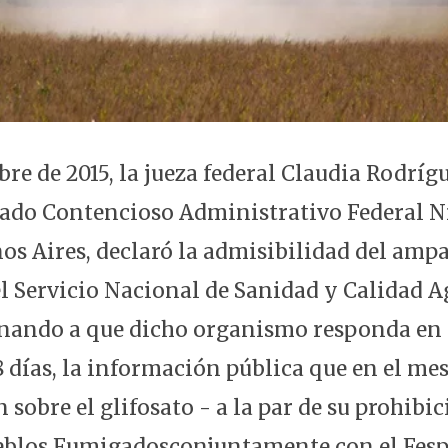
bre de 2015, la jueza federal Claudia Rodríg
zgado Contencioso Administrativo Federal Nr
os Aires, declaró la admisibilidad del ampa
 Servicio Nacional de Sanidad y Calidad 
nando a que dicho organismo responda en 
 días, la información pública que en el mes
n sobre el glifosato - a la par de su prohibic
eblos Fumigadosconjuntamente con el Fespr