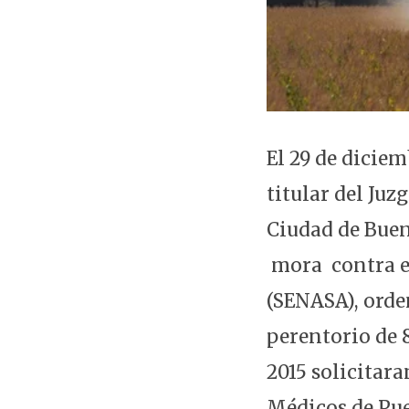
El 29 de diciem
titular del Ju
Ciudad de Buen
mora contra el
(SENASA), orde
perentorio de 8
2015 solicitara
Médicos de Pu