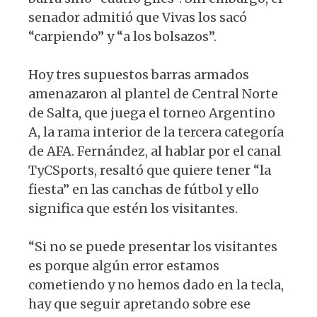
senador admitió que Vivas los sacó
“carpiendo” y “a los bolsazos”.
Hoy tres supuestos barras armados
amenazaron al plantel de Central Norte
de Salta, que juega el torneo Argentino
A, la rama interior de la tercera categoría
de AFA. Fernández, al hablar por el canal
TyCSports, resaltó que quiere tener “la
fiesta” en las canchas de fútbol y ello
significa que estén los visitantes.
“Si no se puede presentar los visitantes
es porque algún error estamos
cometiendo y no hemos dado en la tecla,
hay que seguir apretando sobre ese