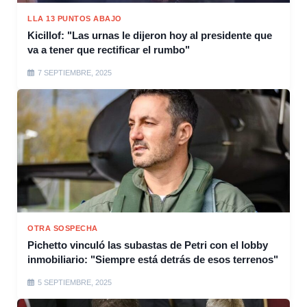
LLA 13 PUNTOS ABAJO
Kicillof: "Las urnas le dijeron hoy al presidente que
va a tener que rectificar el rumbo"
7 SEPTIEMBRE, 2025
OTRA SOSPECHA
Pichetto vinculó las subastas de Petri con el lobby
inmobiliario: "Siempre está detrás de esos terrenos"
5 SEPTIEMBRE, 2025