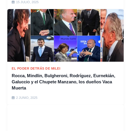
15 JULIO, 2025
EL PODER DETRÁS DE MILEI
Rocca, Mindlin, Bulgheroni, Rodríguez, Eurnekián,
Galuccio y el Chupete Manzano, los dueños Vaca
Muerta
2 JUNIO, 2025