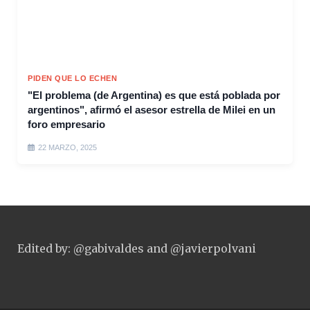
PIDEN QUE LO ECHEN
"El problema (de Argentina) es que está poblada por
argentinos", afirmó el asesor estrella de Milei en un
foro empresario
22 MARZO, 2025
Edited by: @gabivaldes and @javierpolvani