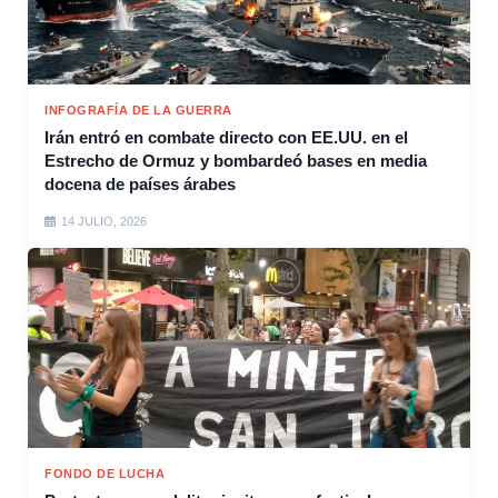
INFOGRAFÍA DE LA GUERRA
Irán entró en combate directo con EE.UU. en el
Estrecho de Ormuz y bombardeó bases en media
docena de países árabes
14 JULIO, 2026
FONDO DE LUCHA