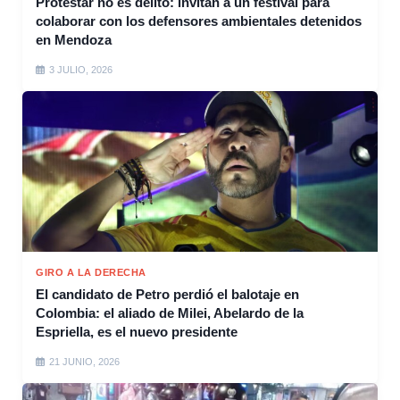
Protestar no es delito: invitan a un festival para
colaborar con los defensores ambientales detenidos
en Mendoza
3 JULIO, 2026
GIRO A LA DERECHA
El candidato de Petro perdió el balotaje en
Colombia: el aliado de Milei, Abelardo de la
Espriella, es el nuevo presidente
21 JUNIO, 2026