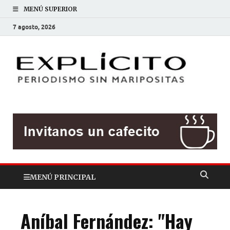
MENÚ SUPERIOR
7 agosto, 2026
EXP
Periodis
sin
mariposit
MENÚ PRINCIPAL
Aníbal Fernández: "Hay