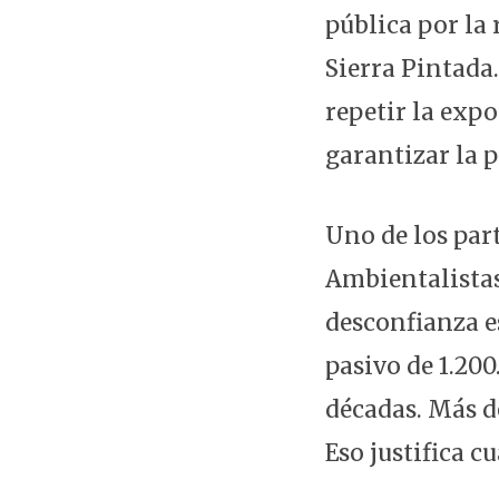
pública por la
Sierra Pintada.
repetir la exp
garantizar la p
Uno de los par
Ambientalistas
desconfianza e
pasivo de 1.20
décadas. Más d
Eso justifica c