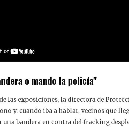
andera o mando la policía"
 de las exposiciones, la directora de Prote
ono y, cuando iba a hablar, vecinos que lle
n una bandera en contra del fracking despl