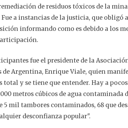
 remediación de residuos tóxicos de la min
 Fue a instancias de la justicia, que obligó 
osición informando como es debido a los 
articipación.
ticipantes fue el presidente de la Asociaci
 de Argentina, Enrique Viale, quien manife
s total y se tiene que entender. Hay a poco
0.000 metros cúbicos de agua contaminada 
e 5 mil tambores contaminados, 68 que des
ualquier desconfianza popular".