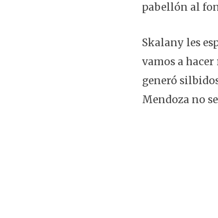
pabellón al fon
Skalany les esp
vamos a hacer r
generó silbidos
Mendoza no se