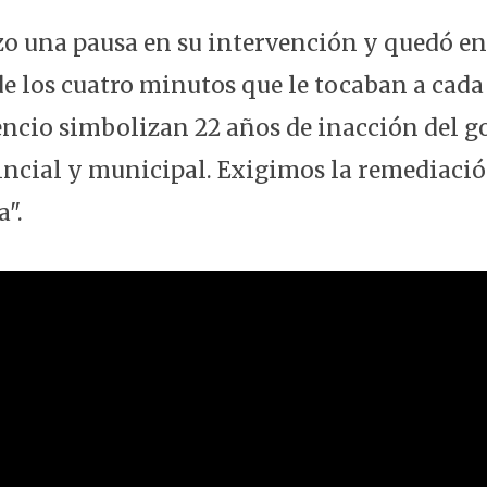
zo una pausa en su intervención y quedó en 
e los cuatro minutos que le tocaban a cada
ilencio simbolizan 22 años de inacción del 
incial y municipal. Exigimos la remediación
a".