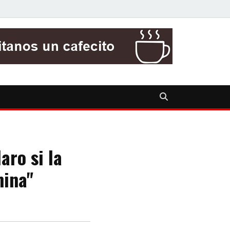
aro si la
mina"