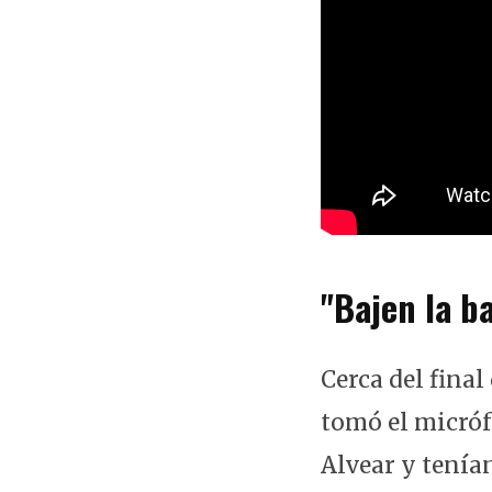
"Bajen la b
Cerca del final
tomó el micróf
Alvear y tenía