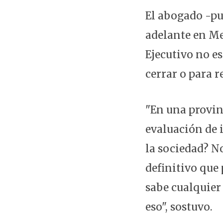
El abogado -pu
adelante en Me
Ejecutivo no es
cerrar o para r
"En una provin
evaluación de 
la sociedad? N
definitivo que
sabe cualquier
eso", sostuvo.