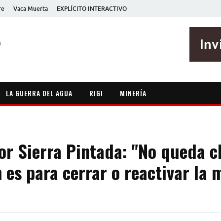
re
Vaca Muerta
EXPLÍCITO INTERACTIVO
EXPLÍCITO
Periodismo sin maripositas
LA GUERRA DEL AGUA
RIGI
MINERÍA
r Sierra Pintada: "No queda cl
es para cerrar o reactivar la 