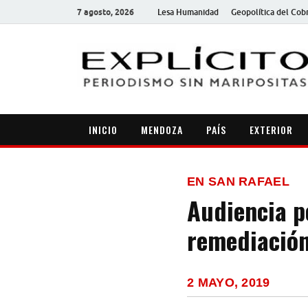
7 agosto, 2026
Lesa Humanidad
Geopolítica del Cob
INICIO
MENDOZA
PAÍS
EXTERIOR
EN SAN RAFAEL
Audiencia po
remediación 
2 MAYO, 2019