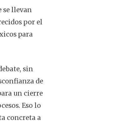
 se llevan
ecidos por el
óxicos para
debate, sin
sconfianza de
ara un cierre
cesos. Eso lo
ta concreta a