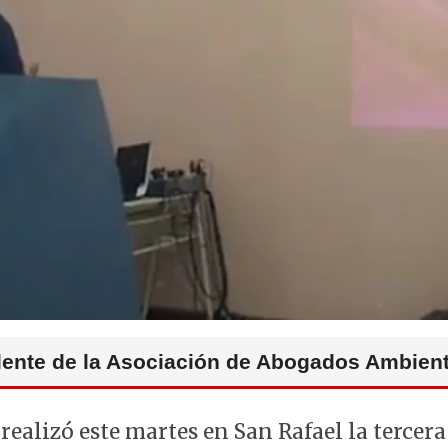
dente de la Asociación de Abogados Ambient
 realizó este martes en San Rafael la tercer