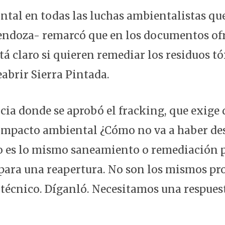
ntal en todas las luchas ambientalistas que
ndoza- remarcó que en los documentos ofr
tá claro si quieren remediar los residuos t
eabrir Sierra Pintada.
cia donde se aprobó el fracking, que exige 
impacto ambiental ¿Cómo no va a haber de
o es lo mismo saneamiento o remediación p
 para una reapertura. No son los mismos pro
 técnico. Díganló. Necesitamos una respues