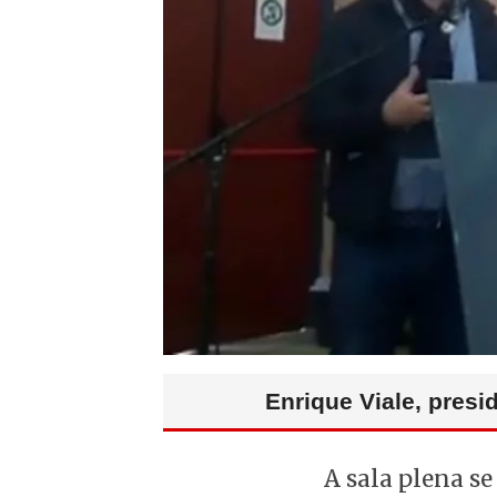
Enrique Viale, presi
A sala plena se