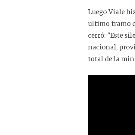
Luego Viale hi
ultimo tramo d
cerró: "Este s
nacional, prov
total de la min