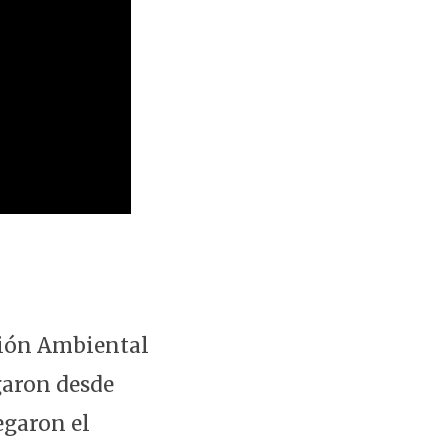
cción Ambiental
garon desde
egaron el