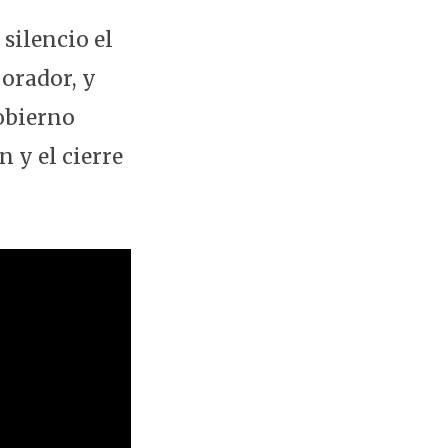
silencio el
 orador, y
gobierno
 y el cierre