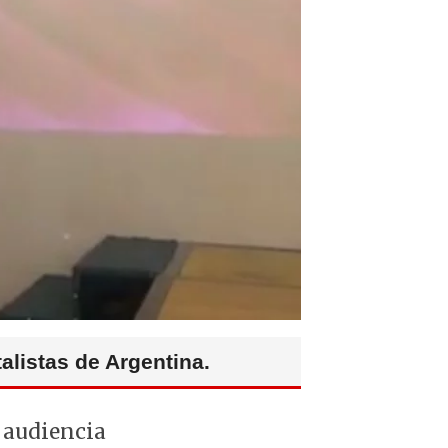
alistas de Argentina.
a audiencia