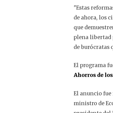
"Estas reforma
de ahora, los 
que demuestren
plena libertad 
de burócratas q
El programa f
Ahorros de los
El anuncio fue 
ministro de Eco