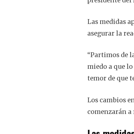
presidente del
Las medidas a
asegurar la rea
“Partimos de l
miedo a que lo
temor de que te
Los cambios en
comenzarán a re
Las medidas