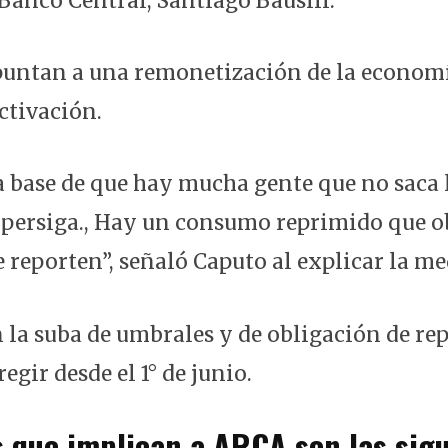
 Banco Central, Santiago Bausili.
puntan a una remonetización de la econom
ctivación.
a base de que hay mucha gente que no saca 
 persiga., Hay un consumo reprimido que o
 reporten”, señaló Caputo al explicar la me
 la suba de umbrales y de obligación de re
gir desde el 1° de junio.
 que implican a ARCA son las sigu