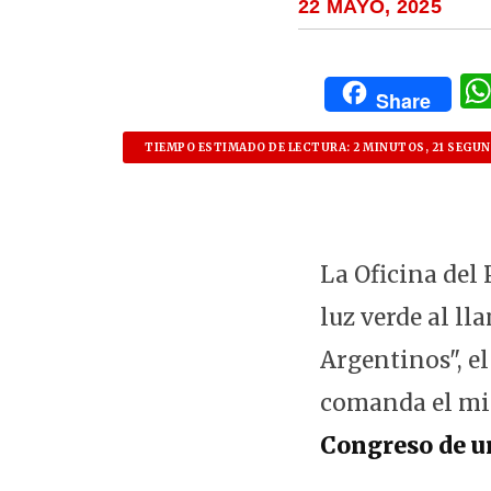
22 MAYO, 2025
Share
TIEMPO ESTIMADO DE LECTURA: 2 MINUTOS, 21 SEGU
La Oficina del
luz verde al l
Argentinos", e
comanda el mi
Congreso de un