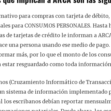
ativo para compras con tarjeta de débito, 
rtuales para CONSUMOS PERSONALES. Hasta h
s de tarjetas de crédito le informan a ARCA
ce una persona usando ese medio de pago.
formar más, por lo que el monto de los con
a estar resguardado como toda información
anos (Cruzamiento Informático de Transacc
un sistema de información implementado po
ual los escribanos debían reportar mensual