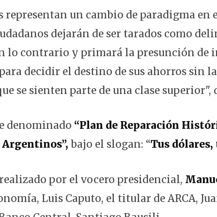
s representan un cambio de paradigma en el 
ciudadanos dejarán de ser tarados como del
 lo contrario y primará la presunción de 
para decidir el destino de sus ahorros sin l
ue se sienten parte de una clase superior", d
ue denominado
“Plan de Reparación Históri
 Argentinos”,
bajo el slogan: “
Tus dólares,
realizado por el vocero presidencial,
Manue
nomía, Luis Caputo, el titular de ARCA, Jua