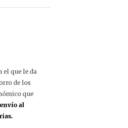
 el que le da
orro de los
onómico que
envío al
rias.