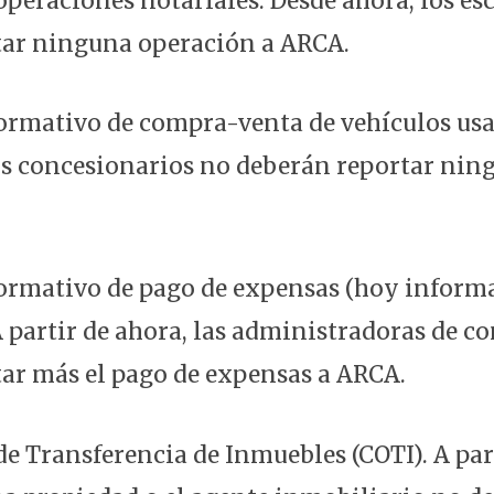
peraciones notariales. Desde ahora, los es
tar ninguna operación a ARCA.
ormativo de compra-venta de vehículos usa
os concesionarios no deberán reportar ni
ormativo de pago de expensas (hoy informa
A partir de ahora, las administradoras de c
ar más el pago de expensas a ARCA.
e Transferencia de Inmuebles (COTI). A part