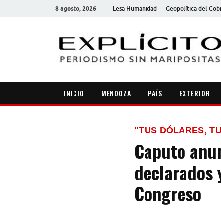
8 agosto, 2026
Lesa Humanidad
Geopolítica del Cob
INICIO
MENDOZA
PAÍS
EXTERIOR
"TUS DÓLARES, TU
Caputo anun
declarados 
Congreso