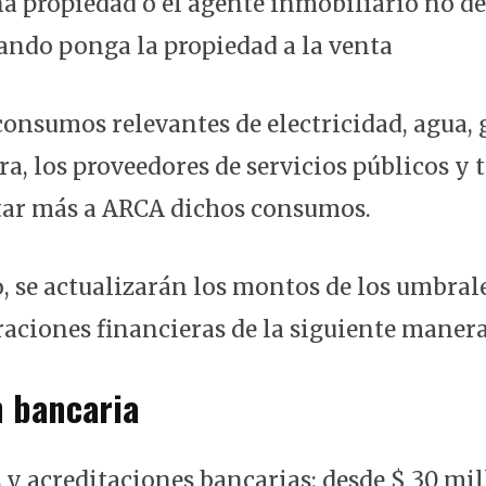
a propiedad o el agente inmobiliario no d
ndo ponga la propiedad a la venta
onsumos relevantes de electricidad, agua, g
ra, los proveedores de servicios públicos y 
tar más a ARCA dichos consumos.
, se actualizarán los montos de los umbrale
raciones financieras de la siguiente manera
n bancaria
 y acreditaciones bancarias: desde $ 30 mi