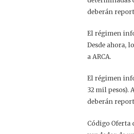
determinadas o
deberán repor
El régimen inf
Desde ahora, l
a ARCA.
El régimen inf
32 mil pesos). 
deberán report
Código Oferta d