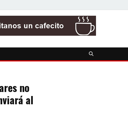
ares no
viará al