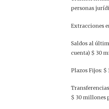
personas jurídi
Extracciones en
Saldos al últim
cuenta) $ 30 m
Plazos Fijos: $
Transferencias 
$ 30 millones 