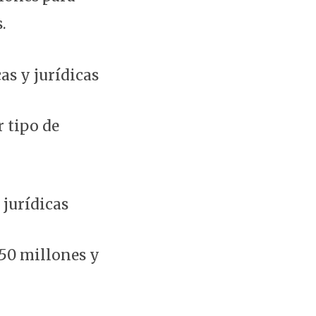
.
as y jurídicas
r tipo de
 jurídicas
 50 millones y