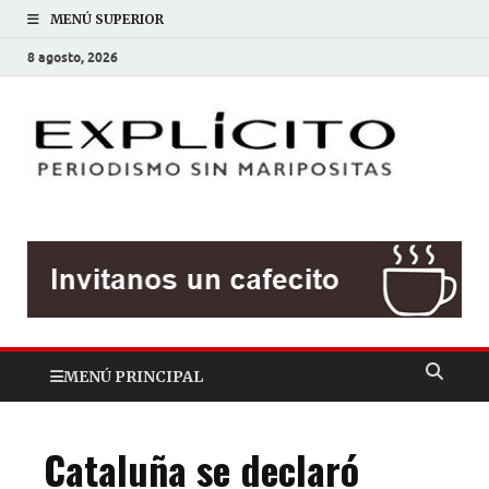
MENÚ SUPERIOR
8 agosto, 2026
EXP
Periodis
sin
mariposit
MENÚ PRINCIPAL
Cataluña se declaró