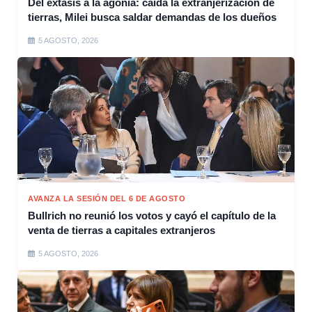
Del éxtasis a la agonía: caída la extranjerización de
tierras, Milei busca saldar demandas de los dueños
5 AGOSTO, 2026
AVANZA LA SESIÓN DEL 6 DE AGOSTO
Bullrich no reunió los votos y cayó el capítulo de la
venta de tierras a capitales extranjeros
5 AGOSTO, 2026