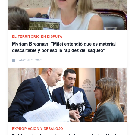
EL TERRITORIO EN DISPUTA
Myriam Bregman: "Milei entendió que es material
descartable y por eso la rapidez del saqueo"
6 AGOSTO, 2026
EXPROPIACIÓN Y DESALOJO