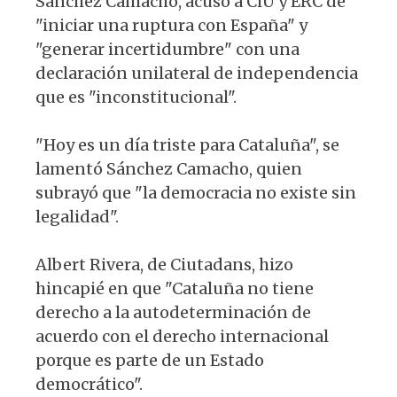
Sánchez Camacho, acusó a CiU y ERC de
"iniciar una ruptura con España" y
"generar incertidumbre" con una
declaración unilateral de independencia
que es "inconstitucional".
"Hoy es un día triste para Cataluña", se
lamentó Sánchez Camacho, quien
subrayó que "la democracia no existe sin
legalidad".
Albert Rivera, de Ciutadans, hizo
hincapié en que "Cataluña no tiene
derecho a la autodeterminación de
acuerdo con el derecho internacional
porque es parte de un Estado
democrático".