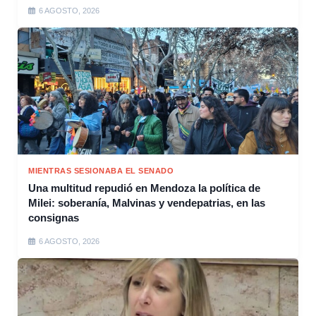
6 AGOSTO, 2026
MIENTRAS SESIONABA EL SENADO
Una multitud repudió en Mendoza la política de
Milei: soberanía, Malvinas y vendepatrias, en las
consignas
6 AGOSTO, 2026