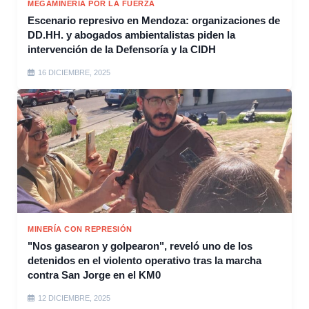
MEGAMINERÍA POR LA FUERZA
Escenario represivo en Mendoza: organizaciones de
DD.HH. y abogados ambientalistas piden la
intervención de la Defensoría y la CIDH
16 DICIEMBRE, 2025
MINERÍA CON REPRESIÓN
"Nos gasearon y golpearon", reveló uno de los
detenidos en el violento operativo tras la marcha
contra San Jorge en el KM0
12 DICIEMBRE, 2025