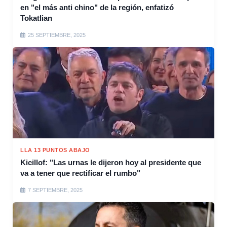
en "el más anti chino" de la región, enfatizó
Tokatlian
25 SEPTIEMBRE, 2025
LLA 13 PUNTOS ABAJO
Kicillof: "Las urnas le dijeron hoy al presidente que
va a tener que rectificar el rumbo"
7 SEPTIEMBRE, 2025