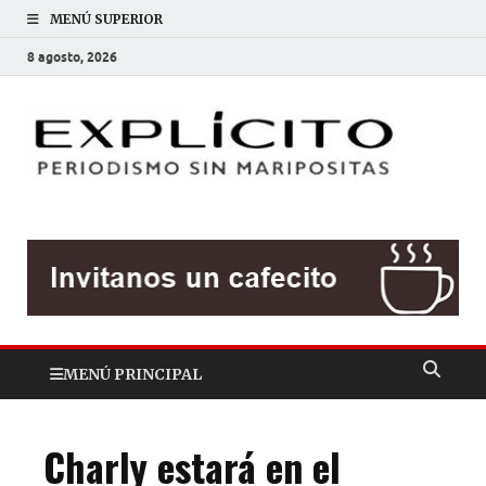
MENÚ SUPERIOR
8 agosto, 2026
EXP
Periodis
sin
mariposit
MENÚ PRINCIPAL
Charly estará en el