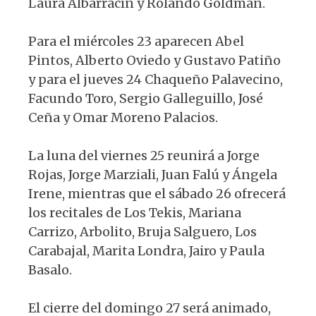
Laura Albarracín y Rolando Goldman.
Para el miércoles 23 aparecen Abel
Pintos, Alberto Oviedo y Gustavo Patiño
y para el jueves 24 Chaqueño Palavecino,
Facundo Toro, Sergio Galleguillo, José
Ceña y Omar Moreno Palacios.
La luna del viernes 25 reunirá a Jorge
Rojas, Jorge Marziali, Juan Falú y Ángela
Irene, mientras que el sábado 26 ofrecerá
los recitales de Los Tekis, Mariana
Carrizo, Arbolito, Bruja Salguero, Los
Carabajal, Marita Londra, Jairo y Paula
Basalo.
El cierre del domingo 27 será animado,