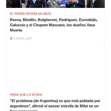
EL PODER DETRÁS DE MILEI
Rocca, Mindlin, Bulgheroni, Rodríguez, Eurnekián,
Galuccio y el Chupete Manzano, los dueños Vaca
Muerta
2 JUNIO, 2025
PIDEN QUE LO ECHEN
"El problema (de Argentina) es que está poblada por
argentinos", afirmó el asesor estrella de Milei en un