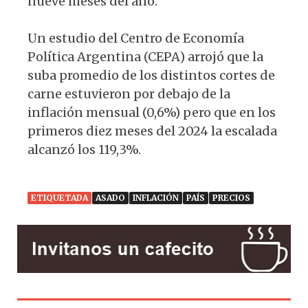
nueve meses del año.
Un estudio del Centro de Economía
Política Argentina (CEPA) arrojó que la
suba promedio de los distintos cortes de
carne estuvieron por debajo de la
inflación mensual (0,6%) pero que en los
primeros diez meses del 2024 la escalada
alcanzó los 119,3%.
ETIQUETADA
ASADO
INFLACIÓN
PAÍS
PRECIOS