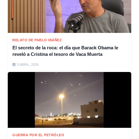
RELATO DE PABLO IBÁÑEZ
El secreto de la roca: el día que Barack Obama le
reveló a Cristina el tesoro de Vaca Muerta
5 ABRIL, 2026
GUERRA POR EL PETRÓLEO