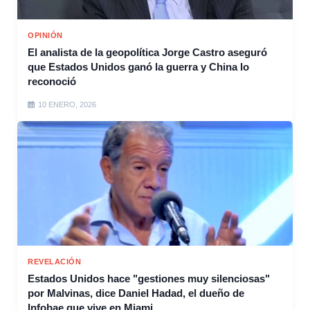
OPINIÓN
El analista de la geopolítica Jorge Castro aseguró
que Estados Unidos ganó la guerra y China lo
reconoció
10 ENERO, 2026
REVELACIÓN
Estados Unidos hace "gestiones muy silenciosas"
por Malvinas, dice Daniel Hadad, el dueño de
Infobae que vive en Miami