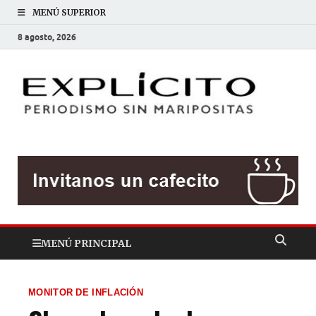
MENÚ SUPERIOR
8 agosto, 2026
EXP
Periodis
sin
mariposit
MENÚ PRINCIPAL
MONITOR DE INFLACIÓN