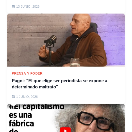
13 JUNIO, 2026
PRENSA Y PODER
Pagni: "El que elige ser periodista se expone a
determinado maltrato"
1 JUNIO, 2026