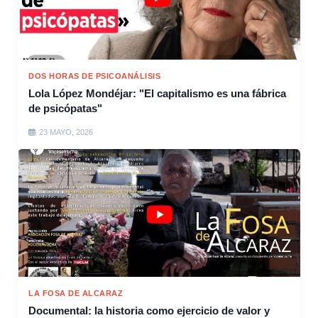
DOS HORAS DE PSICOANÁLISIS
Lola López Mondéjar: "El capitalismo es una fábrica
de psicópatas"
23 MAYO, 2026
LA FOSA DE ALCARAZ
Documental: la historia como ejercicio de valor y