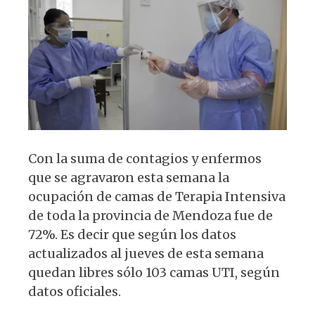
p
o
m
p
o
k
Con la suma de contagios y enfermos
que se agravaron esta semana la
ocupación de camas de Terapia Intensiva
de toda la provincia de Mendoza fue de
72%. Es decir que según los datos
actualizados al jueves de esta semana
quedan libres sólo 103 camas UTI, según
datos oficiales.