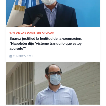
57% DE LAS DOSIS SIN APLICAR
Suarez justificó la lentitud de la vacunación:
"Napoleón dijo 'vísteme tranquilo que estoy
apurado'"
11 MARZO, 2021