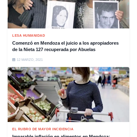
LESA HUMANIDAD
Comenzó en Mendoza el juicio a los apropiadores
de la Nieta 127 recuperada por Abuelas
12 MARZO, 2021
EL RUBRO DE MAYOR INCIDENCIA
Imparable inflación en alimentos en Mendoza: