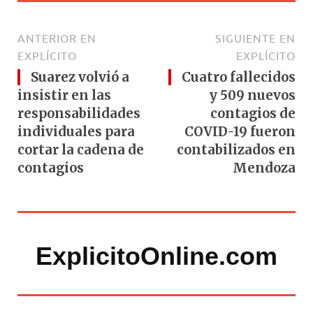
ANTERIOR EN
SIGUIENTE EN
EXPLÍCITO
EXPLÍCITO
Suarez volvió a
Cuatro fallecidos
insistir en las
y 509 nuevos
responsabilidades
contagios de
individuales para
COVID-19 fueron
cortar la cadena de
contabilizados en
contagios
Mendoza
ExplicitoOnline.com