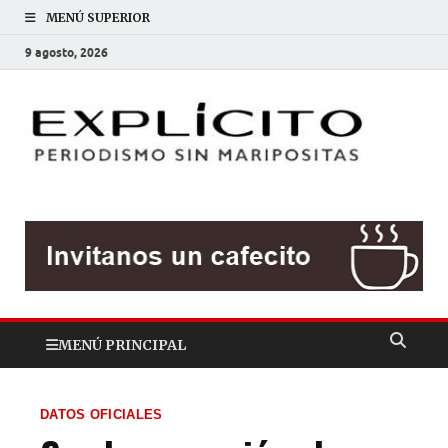
MENÚ SUPERIOR
9 agosto, 2026
EXP
Periodis
sin
mariposit
MENÚ PRINCIPAL
DATOS OFICIALES