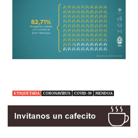
ETIQUETADA
CORONAVIRUS
COVID-19
MENDOA