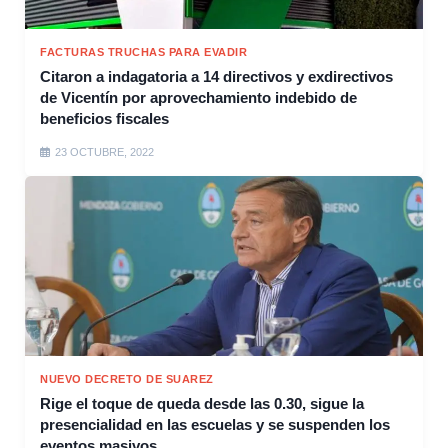
FACTURAS TRUCHAS PARA EVADIR
Citaron a indagatoria a 14 directivos y exdirectivos
de Vicentín por aprovechamiento indebido de
beneficios fiscales
23 OCTUBRE, 2022
NUEVO DECRETO DE SUAREZ
Rige el toque de queda desde las 0.30, sigue la
presencialidad en las escuelas y se suspenden los
eventos masivos