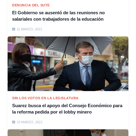
DENUNCIA DEL SUTE
El Gobierno se ausentó de las reuniones no
salariales con trabajadores de la educación
11 MARZO, 2021
SIN LOS VOTOS EN LA LEGISLATURA
Suarez busca el apoyo del Consejo Económico para
la reforma pedida por el lobby minero
10 MARZO, 2021