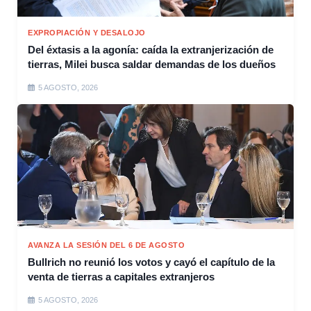
EXPROPIACIÓN Y DESALOJO
Del éxtasis a la agonía: caída la extranjerización de
tierras, Milei busca saldar demandas de los dueños
5 AGOSTO, 2026
AVANZA LA SESIÓN DEL 6 DE AGOSTO
Bullrich no reunió los votos y cayó el capítulo de la
venta de tierras a capitales extranjeros
5 AGOSTO, 2026