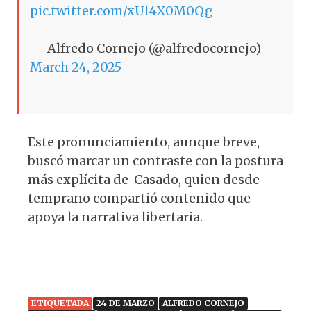
pic.twitter.com/xUl4X0M0Qg
— Alfredo Cornejo (@alfredocornejo)
March 24, 2025
Este pronunciamiento, aunque breve,
buscó marcar un contraste con la postura
más explícita de Casado, quien desde
temprano compartió contenido que
apoya la narrativa libertaria.
ETIQUETADA
24 DE MARZO
ALFREDO CORNEJO