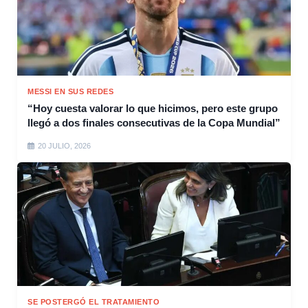
MESSI EN SUS REDES
“Hoy cuesta valorar lo que hicimos, pero este grupo
llegó a dos finales consecutivas de la Copa Mundial”
20 JULIO, 2026
SE POSTERGÓ EL TRATAMIENTO