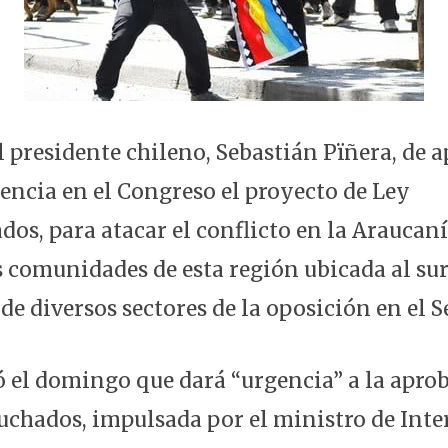
l presidente chileno, Sebastián Pïñera, de 
gencia en el Congreso el proyecto de Ley
os, para atacar el conflicto en la Araucan
 comunidades de esta región ubicada al sur 
e diversos sectores de la oposición en el 
 el domingo que dará “urgencia” a la aprob
chados, impulsada por el ministro de Inte