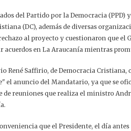
tados del Partido por la Democracia (PPD) y
stiana (DC), además de diversas organizaci
rechazo al proyecto y cuestionaron que el 
r acuerdos en La Araucanía mientras promu
io René Saffirio, de Democracia Cristiana, 
 el anuncio del Mandatario, ya que se ofici
rie de reuniones que realiza el ministro An
a.
onveniencia que el Presidente, el día antes 