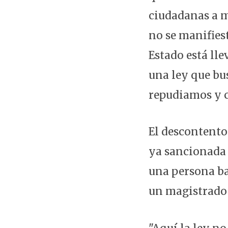
ciudadanas a m
no se manifies
Estado está lle
una ley que bu
repudiamos y c
El descontento
ya sancionada 
una persona ba
un magistrado 