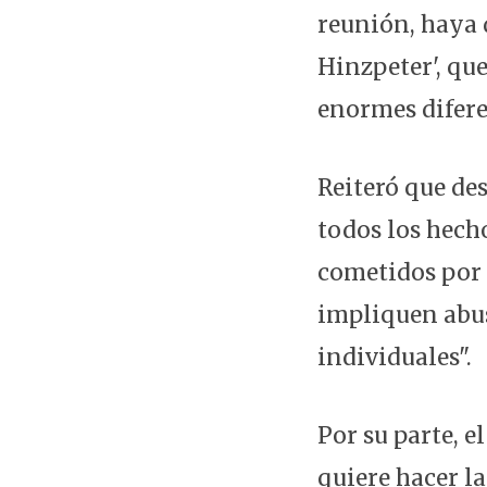
reunión, haya 
Hinzpeter', que
enormes difere
Reiteró que des
todos los hech
cometidos por 
impliquen abu
individuales".
Por su parte, e
quiere hacer l