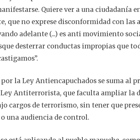
anifestarse. Quiere ver a una ciudadanía e
te, que no exprese disconformidad con las a
vando adelante (...) es anti movimiento soc
sque desterrar conductas impropias que to
astigamos”.
 por la Ley Antiencapuchados se suma al p
Ley Antiterrorista, que faculta ampliar la 
jo cargos de terrorismo, sin tener que pres
o una audiencia de control.