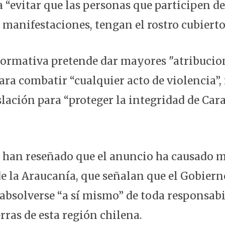
 “evitar que las personas que participen de
 manifestaciones, tengan el rostro cubierto
ormativa pretende dar mayores "atribucion
ra combatir “cualquier acto de violencia”,
slación para “proteger la integridad de Car
 han reseñado que el anuncio ha causado m
 la Araucanía, que señalan que el Gobiern
 absolverse “a sí mismo” de toda responsabi
erras de esta región chilena.