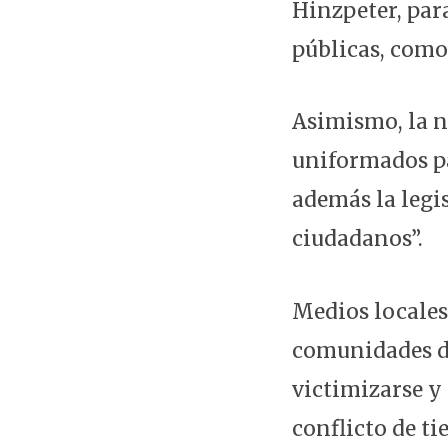
Hinzpeter, para
públicas, como
Asimismo, la n
uniformados pa
además la legi
ciudadanos”.
Medios locales
comunidades de
victimizarse y
conflicto de ti