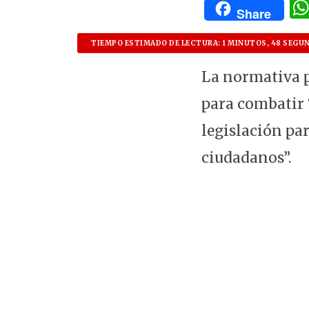
Share
TIEMPO ESTIMADO DE LECTURA: 1 MINUTOS, 48 SEGU
La normativa p
para combatir 
legislación par
ciudadanos”.