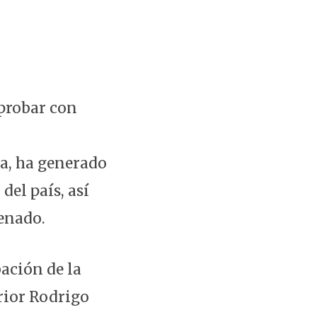
aprobar con
ía, ha generado
del país, así
Senado.
ación de la
rior Rodrigo