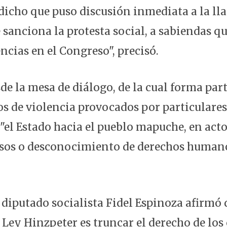
dicho que puso discusión inmediata a la ll
 sanciona la protesta social, a sabiendas q
ncias en el Congreso", precisó.
de la mesa de diálogo, de la cual forma part
os de violencia provocados por particulares
"el Estado hacia el pueblo mapuche, en act
sos o desconocimiento de derechos humano
l diputado socialista Fidel Espinoza afirmó 
a Ley Hinzpeter es truncar el derecho de lo