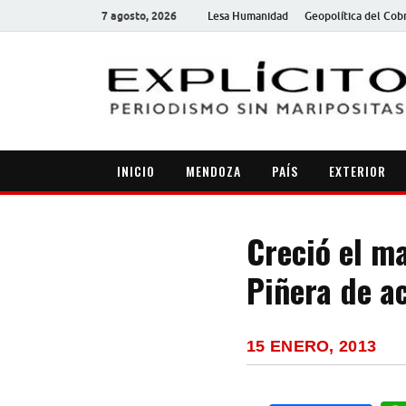
7 agosto, 2026
Lesa Humanidad
Geopolítica del Cob
INICIO
MENDOZA
PAÍS
EXTERIOR
Creció el ma
Piñera de a
15 ENERO, 2013