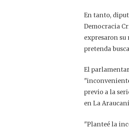
En tanto, dipu
Democracia Cri
expresaron su 
pretenda busca
El parlamentar
"inconveniente"
previo a la se
en La Araucaní
"Planteé la inc