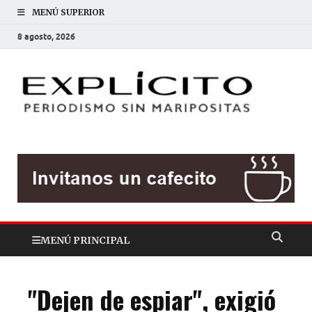
MENÚ SUPERIOR
8 agosto, 2026
EXP
Periodis
sin
mariposit
MENÚ PRINCIPAL
"Dejen de espiar", exigió