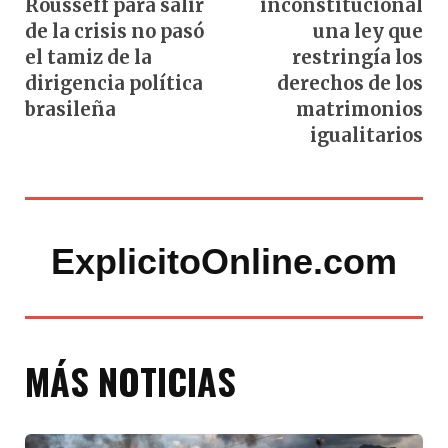
Rousseff para salir
inconstitucional
de la crisis no pasó
una ley que
el tamiz de la
restringía los
dirigencia política
derechos de los
brasileña
matrimonios
igualitarios
ExplicitoOnline.com
MÁS NOTICIAS