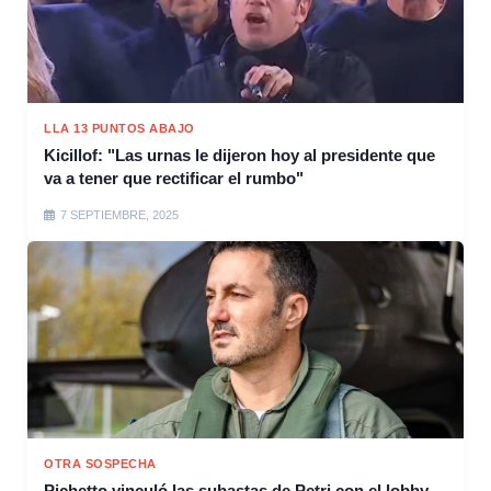
LLA 13 PUNTOS ABAJO
Kicillof: "Las urnas le dijeron hoy al presidente que
va a tener que rectificar el rumbo"
7 SEPTIEMBRE, 2025
OTRA SOSPECHA
Pichetto vinculó las subastas de Petri con el lobby