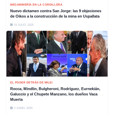
MEGAMINERÍA EN LA CORDILLERA
Nuevo dictamen contra San Jorge: las 9 objeciones
de Oikos a la construcción de la mina en Uspallata
15 JULIO, 2025
EL PODER DETRÁS DE MILEI
Rocca, Mindlin, Bulgheroni, Rodríguez, Eurnekián,
Galuccio y el Chupete Manzano, los dueños Vaca
Muerta
2 JUNIO, 2025