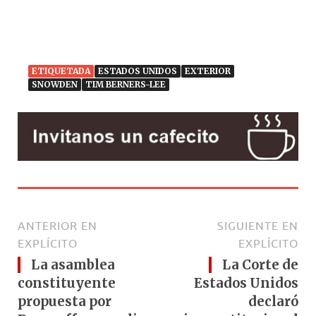
ETIQUETADA
ESTADOS UNIDOS
EXTERIOR
SNOWDEN
TIM BERNERS-LEE
ANTERIOR EN
SIGUIENTE EN
EXPLÍCITO
EXPLÍCITO
La asamblea
La Corte de
constituyente
Estados Unidos
propuesta por
declaró