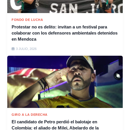
FONDO DE LUCHA
Protestar no es delito: invitan a un festival para
colaborar con los defensores ambientales detenidos
en Mendoza
3 JULIO, 2026
GIRO A LA DERECHA
El candidato de Petro perdió el balotaje en
Colombia: el aliado de Milei, Abelardo de la