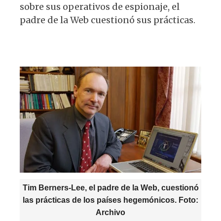
p
o
m
sobre sus operativos de espionaje, el
p
o
padre de la Web cuestionó sus prácticas.
k
Tim Berners-Lee, el padre de la Web, cuestionó
las prácticas de los países hegemónicos. Foto:
Archivo