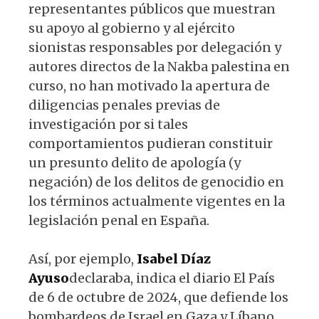
representantes públicos que muestran
su apoyo al gobierno y al ejército
sionistas responsables por delegación y
autores directos de la Nakba palestina en
curso, no han motivado la apertura de
diligencias penales previas de
investigación por si tales
comportamientos pudieran constituir
un presunto delito de apología (y
negación) de los delitos de genocidio en
los términos actualmente vigentes en la
legislación penal en España.
Así, por ejemplo,
Isa
bel Díaz
Ayuso
declaraba, indica el diario El País
de 6 de octubre de 2024, que defiende los
bombardeos de Israel en Gaza y Líbano