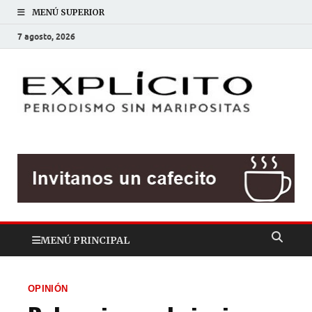
MENÚ SUPERIOR
7 agosto, 2026
EXP
Periodis
sin
mariposit
MENÚ PRINCIPAL
OPINIÓN