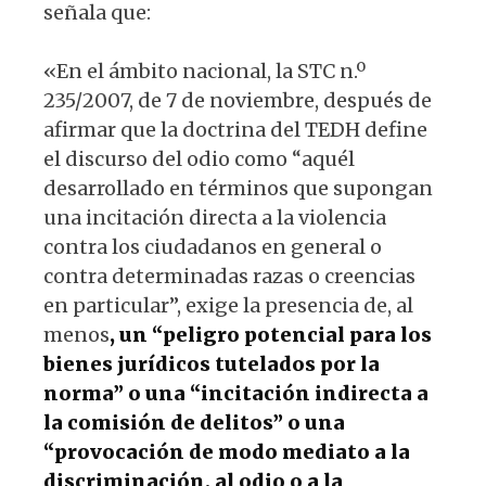
señala que:
«En el ámbito nacional, la STC n.º
235/2007, de 7 de noviembre, después de
afirmar que la doctrina del TEDH define
el discurso del odio como “aquél
desarrollado en términos que supongan
una incitación directa a la violencia
contra los ciudadanos en general o
contra determinadas razas o creencias
en particular”, exige la presencia de, al
menos
, un “peligro potencial para los
bienes jurídicos tutelados por la
norma” o una “incitación indirecta a
la comisión de delitos” o una
“provocación de modo mediato a la
discriminación, al odio o a la