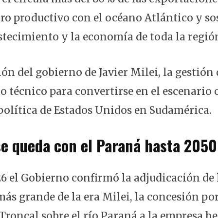
tro productivo con el océano Atlántico y so
stecimiento y la economía de toda la región
ón del gobierno de Javier Milei, la gestión 
o técnico para convertirse en el escenario c
política de Estados Unidos en Sudamérica.
se queda con el Paraná hasta 2050
26 el Gobierno confirmó la adjudicación de 
ás grande de la era Milei, la concesión por
Troncal sobre el río Paraná a la empresa be