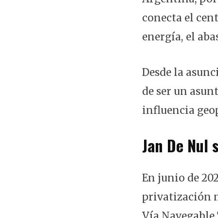
conecta el cen
energía, el aba
Desde la asunci
de ser un asunt
influencia geo
Jan De Nul 
En junio de 20
privatización m
Vía Navegable 