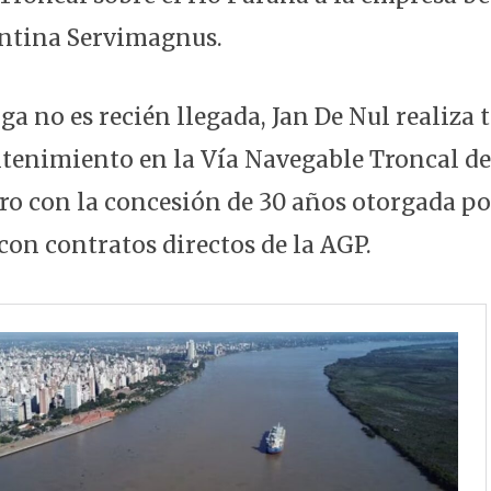
entina Servimagnus.
a no es recién llegada, Jan De Nul realiza 
enimiento en la Vía Navegable Troncal de
ro con la concesión de 30 años otorgada po
on contratos directos de la AGP.