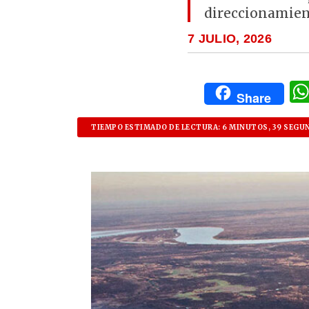
direccionamien
7 JULIO, 2026
Share
TIEMPO ESTIMADO DE LECTURA: 6 MINUTOS, 39 SEGU