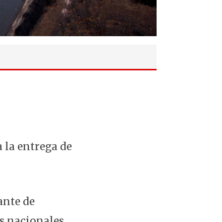
a la entrega de
ante de
s nacionales,