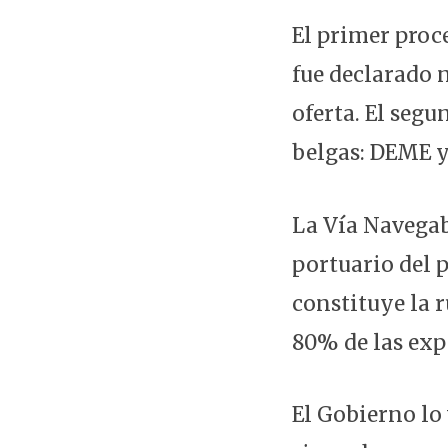
El primer proc
fue declarado n
oferta. El segu
belgas: DEME y
La Vía Navegab
portuario del 
constituye la 
80% de las exp
El Gobierno lo 