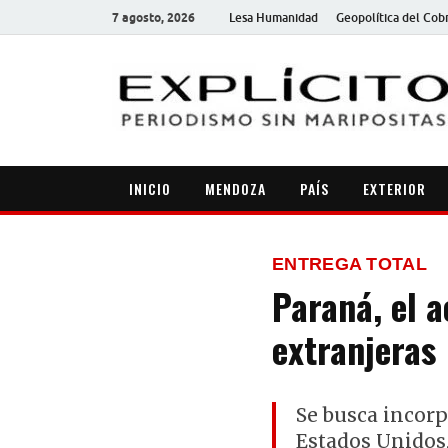
7 agosto, 2026
Lesa Humanidad
Geopolítica del Cob
INICIO
MENDOZA
PAÍS
EXTERIOR
ENTREGA TOTAL
Paraná, el 
extranjeras
Se busca incorpo
Estados Unidos