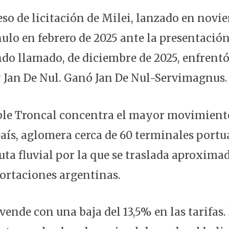
eso de licitación de Milei, lanzado en novi
ulo en febrero de 2025 ante la presentación
ndo llamado, de diciembre de 2025, enfrentó
 Jan De Nul. Ganó Jan De Nul-Servimagnus.
le Troncal concentra el mayor movimiento
país, aglomera cerca de 60 terminales portu
ruta fluvial por la que se traslada aproxim
ortaciones argentinas.
vende con una baja del 13,5% en las tarifas.