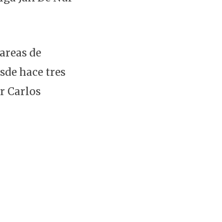
tareas de
sde hace tres
r Carlos