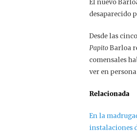
El nuevo Barloa
desaparecido p
Desde las cinc
Papito
Barloa r
comensales hab
ver en persona 
Relacionada
En la madrugad
instalaciones 