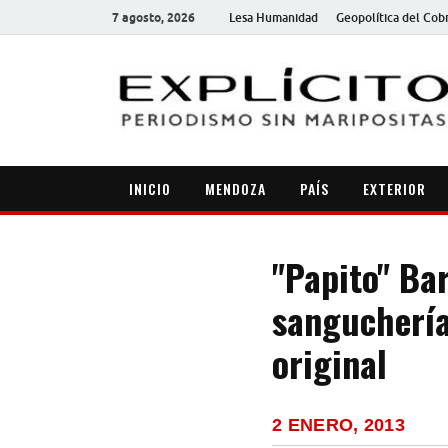
7 agosto, 2026
Lesa Humanidad
Geopolítica del Cob
INICIO
MENDOZA
PAÍS
EXTERIOR
"Papito" Bar
sanguchería
original
2 ENERO, 2013