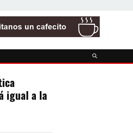
tica
 igual a la