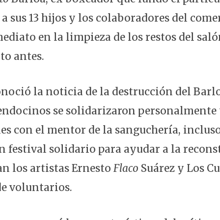
a sus 13 hijos y los colaboradores del comer
ediato en la limpieza de los restos del saló
to antes.
noció la noticia de la destrucción del Barl
ndocinos se solidarizaron personalmente y
les con el mentor de la sanguchería, incluso
 festival solidario para ayudar a la recons
an los artistas Ernesto
Flaco
Suárez y Los C
e voluntarios.