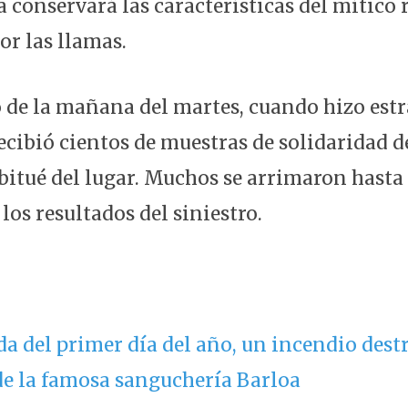
 conservará las características del mítico 
or las llamas.
o de la mañana del martes, cuando hizo estr
ecibió cientos de muestras de solidaridad d
itué del lugar. Muchos se arrimaron hasta e
los resultados del siniestro.
a del primer día del año, un incendio dest
de la famosa sanguchería Barloa