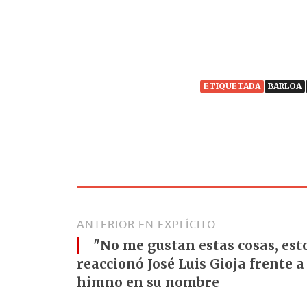
ETIQUETADA
BARLOA
ANTERIOR EN EXPLÍCITO
"No me gustan estas cosas, est
reaccionó José Luis Gioja frente a
himno en su nombre