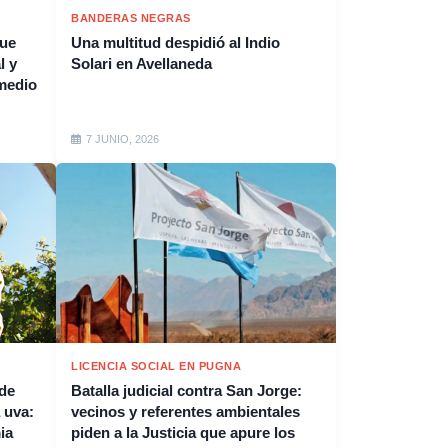
BANDERAS NEGRAS
que
Una multitud despidió al Indio
l y
Solari en Avellaneda
medio
7 JUNIO, 2026
LICENCIA SOCIAL EN PUGNA
 de
Batalla judicial contra San Jorge:
 uva:
vecinos y referentes ambientales
ia
piden a la Justicia que apure los