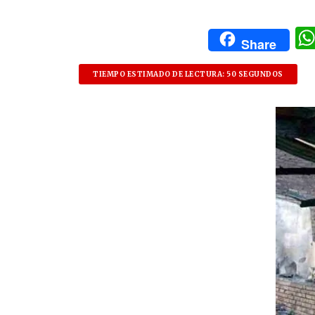
Share
TIEMPO ESTIMADO DE LECTURA: 50 SEGUNDOS