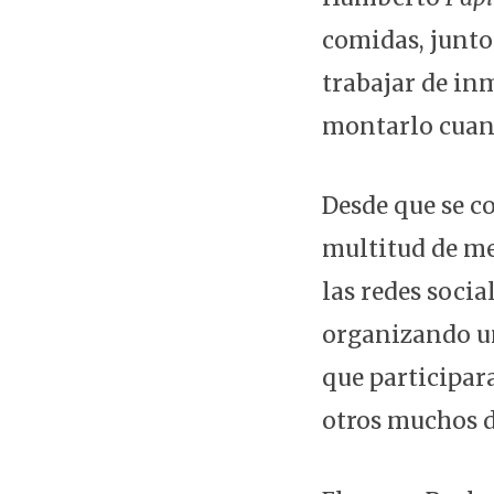
comidas, junto 
trabajar de inm
montarlo cuan
Desde que se co
multitud de me
las redes socia
organizando un
que participar
otros muchos d