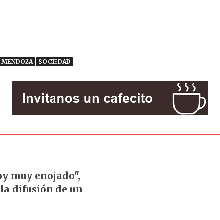
MENDOZA
SOCIEDAD
oy muy enojado",
 la difusión de un