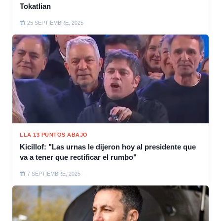
Tokatlian
25 SEPTIEMBRE, 2025
LLA 13 PUNTOS ABAJO
Kicillof: "Las urnas le dijeron hoy al presidente que
va a tener que rectificar el rumbo"
7 SEPTIEMBRE, 2025