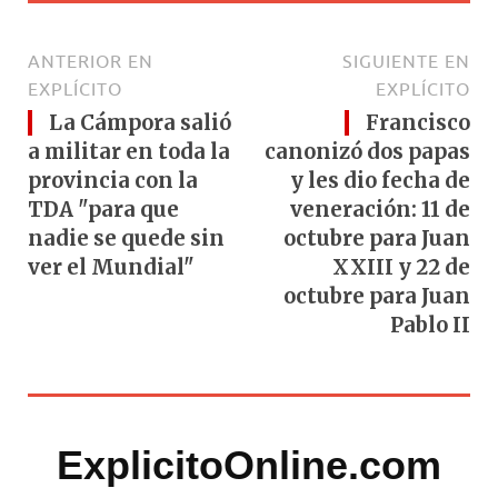
ANTERIOR EN
SIGUIENTE EN
EXPLÍCITO
EXPLÍCITO
La Cámpora salió
Francisco
a militar en toda la
canonizó dos papas
provincia con la
y les dio fecha de
TDA "para que
veneración: 11 de
nadie se quede sin
octubre para Juan
ver el Mundial"
XXIII y 22 de
octubre para Juan
Pablo II
ExplicitoOnline.com