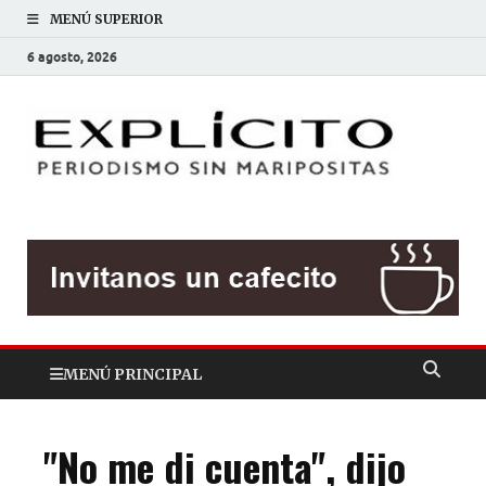
MENÚ SUPERIOR
6 agosto, 2026
EXP
Periodis
sin
mariposit
MENÚ PRINCIPAL
"No me di cuenta", dijo