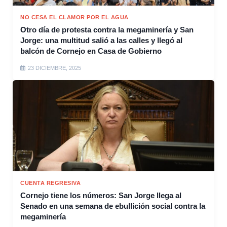
NO CESA EL CLAMOR POR EL AGUA
Otro día de protesta contra la megaminería y San
Jorge: una multitud salió a las calles y llegó al
balcón de Cornejo en Casa de Gobierno
23 DICIEMBRE, 2025
CUENTA REGRESIVA
Cornejo tiene los números: San Jorge llega al
Senado en una semana de ebullición social contra la
megaminería