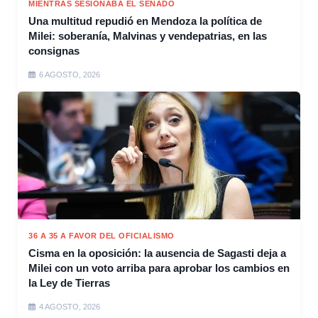
MIENTRAS SESIONABA EL SENADO
Una multitud repudió en Mendoza la política de
Milei: soberanía, Malvinas y vendepatrias, en las
consignas
6 AGOSTO, 2026
36 A 35 A FAVOR DEL OFICIALISMO
Cisma en la oposición: la ausencia de Sagasti deja a
Milei con un voto arriba para aprobar los cambios en
la Ley de Tierras
4 AGOSTO, 2026