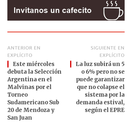
ANTERIOR EN
SIGUIENTE EN
EXPLÍCITO
EXPLÍCITO
Este miércoles
La luz subirá un 5
debuta la Selección
o 6% pero no se
Argentina en el
puede garantizar
Malvinas por el
que no colapse el
Torneo
sistema por la
Sudamericano Sub
demanda estival,
20 de Mendoza y
según el EPRE
San Juan