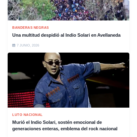
BANDERAS NEGRAS
Una multitud despidió al Indio Solari en Avellaneda
7 JUNIO, 2026
LUTO NACIONAL
Murió el Indio Solari, sostén emocional de
generaciones enteras, emblema del rock nacional