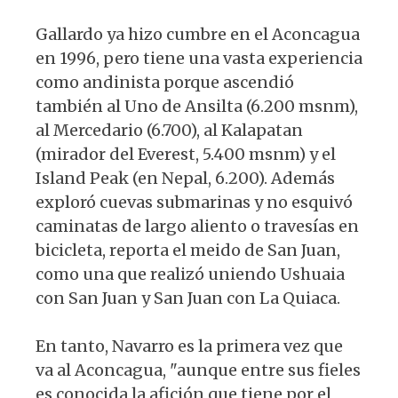
Gallardo ya hizo cumbre en el Aconcagua
en 1996, pero tiene una vasta experiencia
como andinista porque ascendió
también al Uno de Ansilta (6.200 msnm),
al Mercedario (6.700), al Kalapatan
(mirador del Everest, 5.400 msnm) y el
Island Peak (en Nepal, 6.200). Además
exploró cuevas submarinas y no esquivó
caminatas de largo aliento o travesías en
bicicleta, reporta el meido de San Juan,
como una que realizó uniendo Ushuaia
con San Juan y San Juan con La Quiaca.
En tanto, Navarro es la primera vez que
va al Aconcagua, "aunque entre sus fieles
es conocida la afición que tiene por el