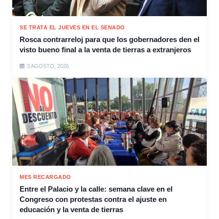
SE TRATA EL JUEVES EN EL SENADO
Rosca contrarreloj para que los gobernadores den el
visto bueno final a la venta de tierras a extranjeros
3 AGOSTO, 2026
MES RECARGADO
Entre el Palacio y la calle: semana clave en el
Congreso con protestas contra el ajuste en
educación y la venta de tierras