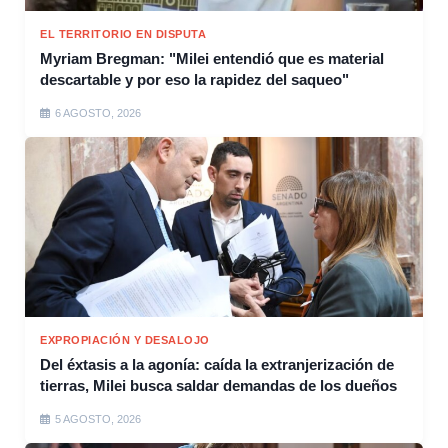
EL TERRITORIO EN DISPUTA
Myriam Bregman: "Milei entendió que es material
descartable y por eso la rapidez del saqueo"
6 AGOSTO, 2026
EXPROPIACIÓN Y DESALOJO
Del éxtasis a la agonía: caída la extranjerización de
tierras, Milei busca saldar demandas de los dueños
5 AGOSTO, 2026