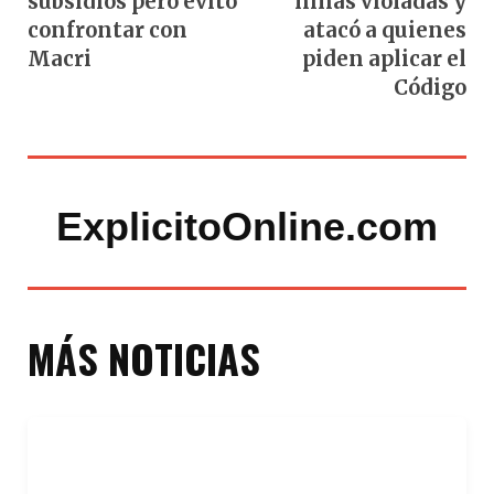
subsidios pero evitó
niñas violadas y
confrontar con
atacó a quienes
Macri
piden aplicar el
Código
ExplicitoOnline.com
MÁS NOTICIAS