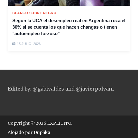
BLANCO SOBRE NEGRO
Segun la UCA el desempleo real en Argentina roza el
30% si se cuenta los que hacen changas o tienen
"autoempleo forzoso"
15 JULIO, 2026
Edited by: @gabivaldes and @javierpolvani
Copyright © 2026
EXPLÍCITO
.
Alojado por
Duplika