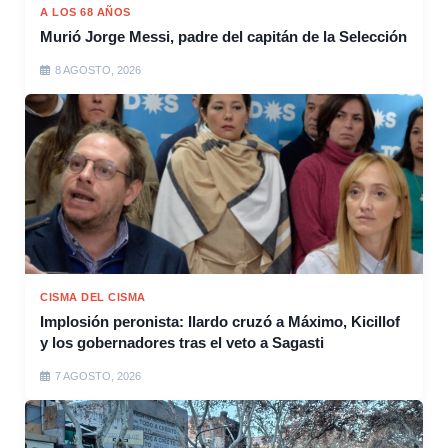
A LOS 68 AÑOS
Murió Jorge Messi, padre del capitán de la Selección
8 AGOSTO, 2026
CISMA DEL CISMA
Implosión peronista: Ilardo cruzó a Máximo, Kicillof
y los gobernadores tras el veto a Sagasti
7 AGOSTO, 2026