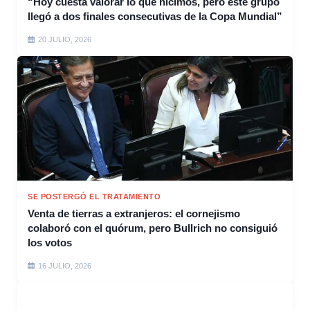
“Hoy cuesta valorar lo que hicimos, pero este grupo
llegó a dos finales consecutivas de la Copa Mundial”
20 JULIO, 2026
SE POSTERGÓ EL TRATAMIENTO
Venta de tierras a extranjeros: el cornejismo
colaboró con el quórum, pero Bullrich no consiguió
los votos
16 JULIO, 2026