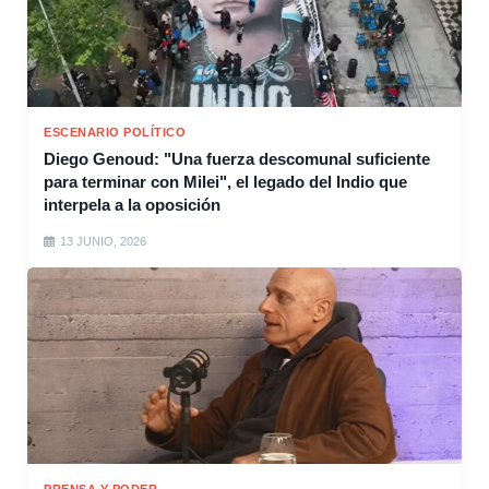
ESCENARIO POLÍTICO
Diego Genoud: "Una fuerza descomunal suficiente
para terminar con Milei", el legado del Indio que
interpela a la oposición
13 JUNIO, 2026