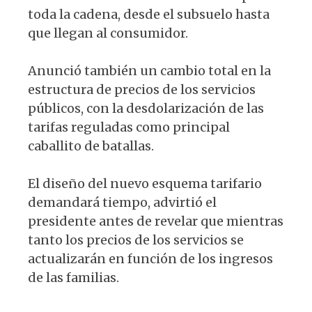
toda la cadena, desde el subsuelo hasta
que llegan al consumidor.
Anunció también un cambio total en la
estructura de precios de los servicios
públicos, con la desdolarización de las
tarifas reguladas como principal
caballito de batallas.
El diseño del nuevo esquema tarifario
demandará tiempo, advirtió el
presidente antes de revelar que mientras
tanto los precios de los servicios se
actualizarán en función de los ingresos
de las familias.