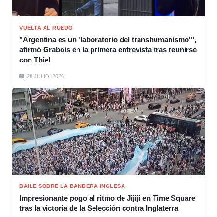
VUELTA AL RUEDO
"Argentina es un 'laboratorio del transhumanismo'",
afirmó Grabois en la primera entrevista tras reunirse
con Thiel
28 JULIO, 2026
BAILE SOBRE LA BANDERA INGLESA
Impresionante pogo al ritmo de Jijiji en Time Square
tras la victoria de la Selección contra Inglaterra