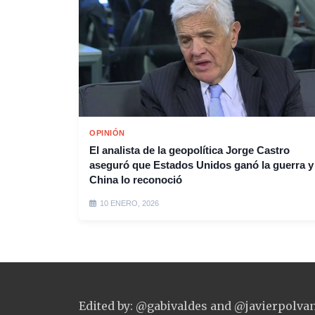
OPINIÓN
El analista de la geopolítica Jorge Castro
aseguró que Estados Unidos ganó la guerra y
China lo reconoció
10 ENERO, 2026
Edited by: @gabivaldes and @javierpolva