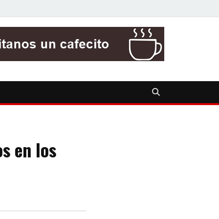
s en los