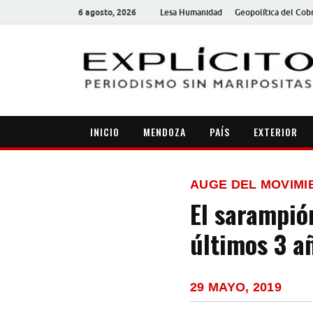
6 agosto, 2026
Lesa Humanidad
Geopolítica del Cob
INICIO
MENDOZA
PAÍS
EXTERIOR
AUGE DEL MOVIMI
El sarampió
últimos 3 a
29 MAYO, 2019