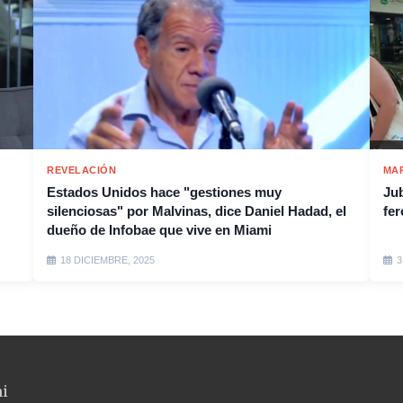
REVELACIÓN
MA
Estados Unidos hace "gestiones muy
Jub
silenciosas" por Malvinas, dice Daniel Hadad, el
fer
dueño de Infobae que vive en Miami
18 DICIEMBRE, 2025
3
ni