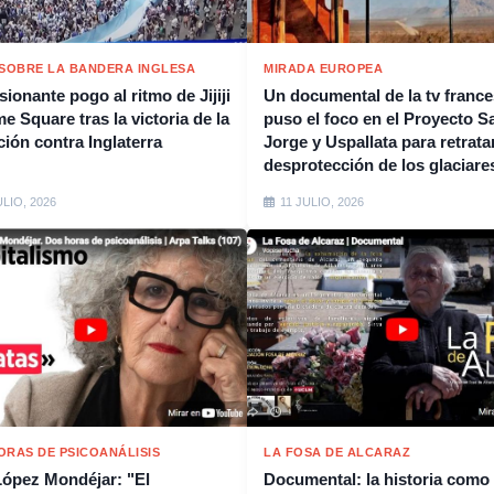
 SOBRE LA BANDERA INGLESA
MIRADA EUROPEA
ionante pogo al ritmo de Jijiji
Un documental de la tv franc
e Square tras la victoria de la
puso el foco en el Proyecto S
ción contra Inglaterra
Jorge y Uspallata para retratar
desprotección de los glaciare
ULIO, 2026
11 JULIO, 2026
ORAS DE PSICOANÁLISIS
LA FOSA DE ALCARAZ
López Mondéjar: "El
Documental: la historia como