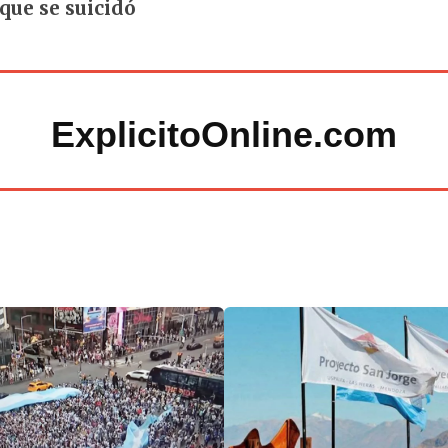
que se suicidó
ExplicitoOnline.com