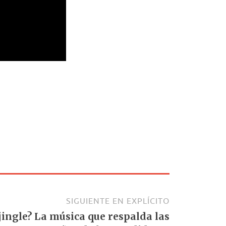
SIGUIENTE EN EXPLÍCITO
 jingle? La música que respalda las