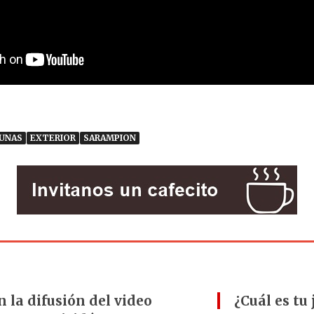
UNAS
EXTERIOR
SARAMPION
n la difusión del video
¿Cuál es tu