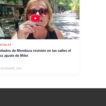
RCHA 83
ilados de Mendoza resisten en las calles el
oz ajuste de Milei
 DICIEMBRE, 2025