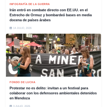
INFOGRAFÍA DE LA GUERRA
Irán entró en combate directo con EE.UU. en el
Estrecho de Ormuz y bombardeó bases en media
docena de países árabes
14 JULIO, 2026
FONDO DE LUCHA
Protestar no es delito: invitan a un festival para
colaborar con los defensores ambientales detenidos
en Mendoza
3 JULIO, 2026