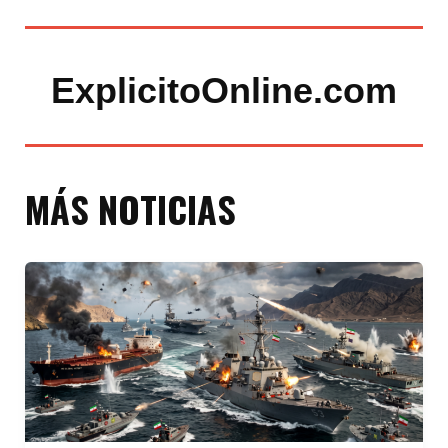
ExplicitoOnline.com
MÁS NOTICIAS