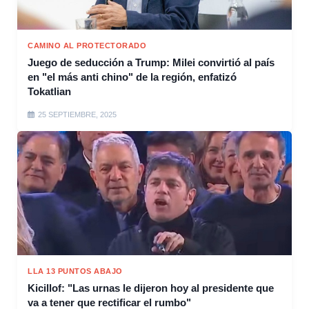
CAMINO AL PROTECTORADO
Juego de seducción a Trump: Milei convirtió al país
en "el más anti chino" de la región, enfatizó
Tokatlian
25 SEPTIEMBRE, 2025
LLA 13 PUNTOS ABAJO
Kicillof: "Las urnas le dijeron hoy al presidente que
va a tener que rectificar el rumbo"