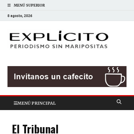
MENÚ SUPERIOR
8 agosto, 2026
EXP
Periodis
sin
mariposit
MENÚ PRINCIPAL
El Tribunal