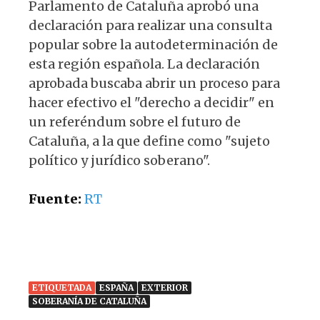
Parlamento de Cataluña aprobó una
declaración para realizar una consulta
popular sobre la autodeterminación de
esta región española. La declaración
aprobada buscaba abrir un proceso para
hacer efectivo el "derecho a decidir" en
un referéndum sobre el futuro de
Cataluña, a la que define como "sujeto
político y jurídico soberano".
Fuente:
RT
ETIQUETADA
ESPAÑA
EXTERIOR
SOBERANÍA DE CATALUÑA