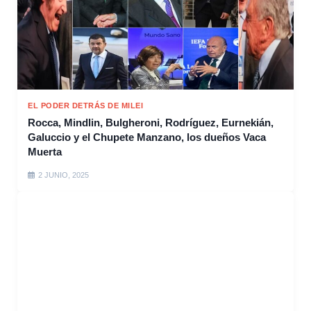
EL PODER DETRÁS DE MILEI
Rocca, Mindlin, Bulgheroni, Rodríguez, Eurnekián,
Galuccio y el Chupete Manzano, los dueños Vaca
Muerta
2 JUNIO, 2025