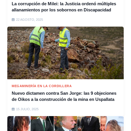
La corrupción de Milei: la Justicia ordenó múltiples
allanamientos por los sobornos en Discapacidad
22 AGOSTO, 2025
MEGAMINERÍA EN LA CORDILLERA
Nuevo dictamen contra San Jorge: las 9 objeciones
de Oikos a la construcción de la mina en Uspallata
15 JULIO, 2025