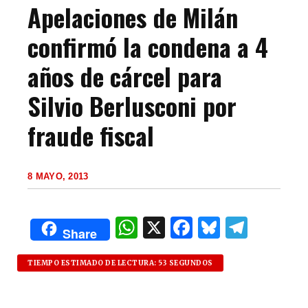
Apelaciones de Milán
confirmó la condena a 4
años de cárcel para
Silvio Berlusconi por
fraude fiscal
8 MAYO, 2013
W
X
F
B
T
Share
h
a
lu
el
at
c
es
e
TIEMPO ESTIMADO DE LECTURA: 53 SEGUNDOS
s
e
k
g