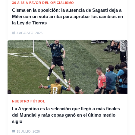
36 A 35 A FAVOR DEL OFICIALISMO
Cisma en la oposición: la ausencia de Sagasti deja a
Milei con un voto arriba para aprobar los cambios en
la Ley de Tierras
4 AGOSTO, 2026
NUESTRO FÚTBOL
La Argentina es la selección que llegó a más finales
del Mundial y más copas ganó en el último medio
siglo
15 JULIO, 2026