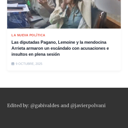
LA NUEVA POLÍTICA
Las diputadas Pagano, Lemoine y la mendocina
Arrieta armaron un escándalo con acusaciones e
insultos en plena sesión
9 OCTUBRE, 2025
Edited by: @gabivaldes and @javierpolvani