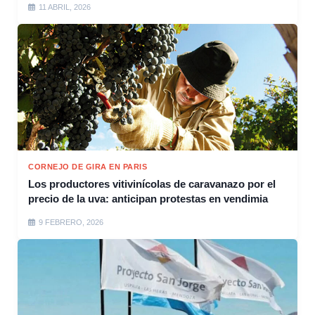
11 ABRIL, 2026
CORNEJO DE GIRA EN PARIS
Los productores vitivinícolas de caravanazo por el
precio de la uva: anticipan protestas en vendimia
9 FEBRERO, 2026