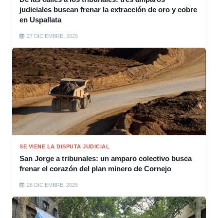
judiciales buscan frenar la extracción de oro y cobre
en Uspallata
27 DICIEMBRE, 2025
SE VIENE LA DISPUTA JUDICIAL
San Jorge a tribunales: un amparo colectivo busca
frenar el corazón del plan minero de Cornejo
26 DICIEMBRE, 2025