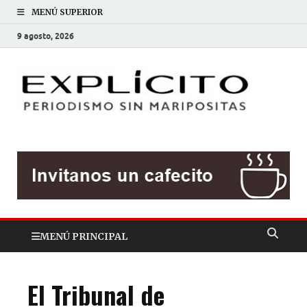
MENÚ SUPERIOR
9 agosto, 2026
EXP
Periodis
sin
mariposit
MENÚ PRINCIPAL
El Tribunal de