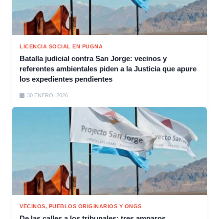
LICENCIA SOCIAL EN PUGNA
Batalla judicial contra San Jorge: vecinos y
referentes ambientales piden a la Justicia que apure
los expedientes pendientes
30 ENERO, 2026
VECINOS, PUEBLOS ORIGINARIOS Y ONGS
De las calles a los tribunales: tres amparos