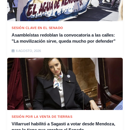
SESIÓN CLAVE EN EL SENADO
Asambleístas redoblan la convocatoria a las calles:
"La movilización sirve, queda mucho por defender"
6 AGOSTO, 2026
SESIÓN POR LA VENTA DE TIERRAS
Villarruel habilitó a Sagasti a votar desde Mendoza,
pero lo tiene que aprobar el Senado