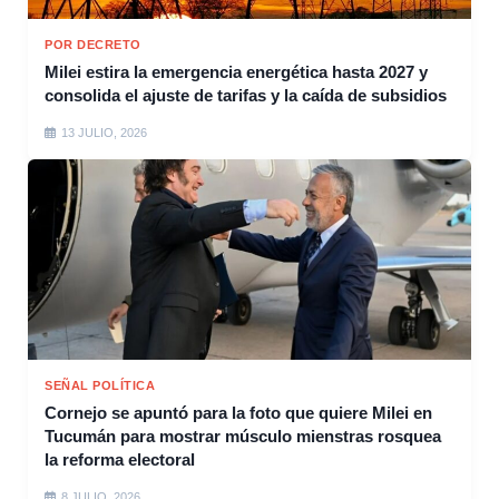
POR DECRETO
Milei estira la emergencia energética hasta 2027 y
consolida el ajuste de tarifas y la caída de subsidios
13 JULIO, 2026
SEÑAL POLÍTICA
Cornejo se apuntó para la foto que quiere Milei en
Tucumán para mostrar músculo mienstras rosquea
la reforma electoral
8 JULIO, 2026