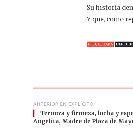
Su historia dem
Y que, como r
ETIQUETADA
DERECH
ANTERIOR EN EXPLÍCITO
Ternura y firmeza, lucha y esp
Angelita, Madre de Plaza de Ma