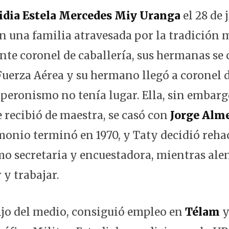
idia Estela Mercedes Miy Uranga
el 28 de 
n una familia atravesada por la tradición m
ente coronel de caballería, sus hermanas se
 Fuerza Aérea y su hermano llegó a coronel d
l peronismo no tenía lugar. Ella, sin embar
e recibió de maestra, se casó con
Jorge Alm
imonio terminó en 1970, y Taty decidió reha
o secretaria y encuestadora, mientras alen
 y trabajar.
hijo del medio, consiguió empleo en
Télam
y