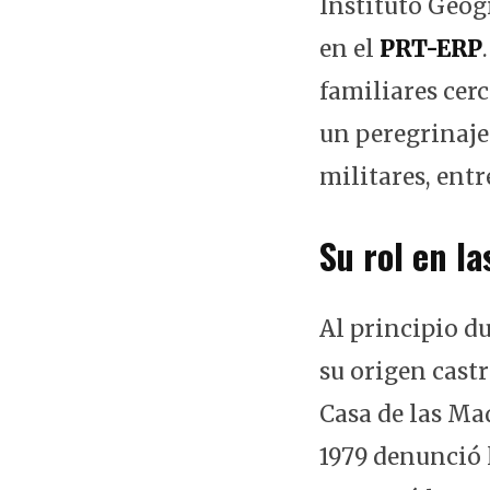
Instituto Geog
en el
PRT-ERP
familiares cer
un peregrinaje
militares, entr
Su rol en l
Al principio d
su origen castr
Casa de las Ma
1979 denunció 