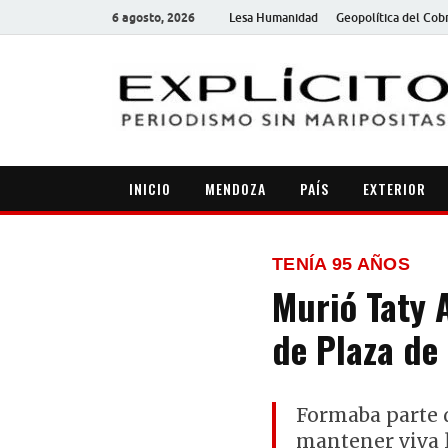
6 agosto, 2026
Lesa Humanidad
Geopolítica del Cob
INICIO
MENDOZA
PAÍS
EXTERIOR
TENÍA 95 AÑOS
Murió Taty 
de Plaza de
Formaba parte d
mantener viva l