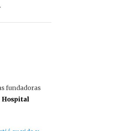
.
las fundadoras
l
Hospital