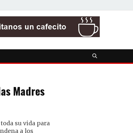
las Madres
toda su vida para
ondena a los