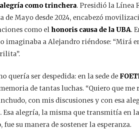
 alegría como trinchera
. Presidió la Línea
a de Mayo desde 2024, encabezó movilizac
inciones como el
honoris causa de la UBA
. 
 imaginaba a Alejandro riéndose: “Mirá en
ilita”.
mo quería ser despedida: en la sede de
FOET
a memoria de tantas luchas. “Quiero que me
nchudo, con mis discusiones y con esa alegr
. Esa alegría, la misma que transmitía en la
, fue su manera de sostener la esperanza.