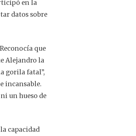
ticipó en la
tar datos sobre
. Reconocía que
e Alejandro la
 gorila fatal”,
e incansable.
 ni un hueso de
 la capacidad