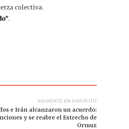
erza colectiva.
do”
.
SIGUIENTE EN EXPLÍCITO
dos e Irán alcanzaron un acuerdo:
ciones y se reabre el Estrecho de
Ormuz