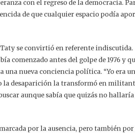
eranza con el regreso de la democracia. Par
vencida de que cualquier espacio podía apor
 Taty se convirtió en referente indiscutida
abía comenzado antes del golpe de 1976 y qu
a una nueva conciencia política. “Yo era una
o la desaparición la transformó en militant
buscar aunque sabía que quizás no hallaría
 marcada por la ausencia, pero también por