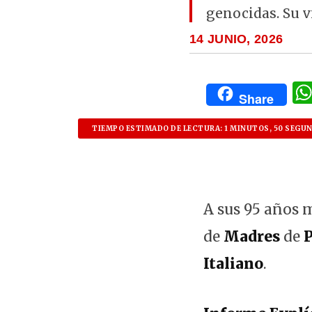
genocidas. Su v
14 JUNIO, 2026
Share
TIEMPO ESTIMADO DE LECTURA: 1 MINUTOS, 50 SEGU
A sus 95 años
de
Madres
de
P
Italiano
.