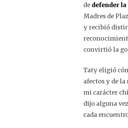
de
defender la
Madres de Plaz
y recibió dist
reconocimiento
convirtió la gor
Taty eligió có
afectos y de l
mi carácter chi
dijo alguna vez
cada encuentro