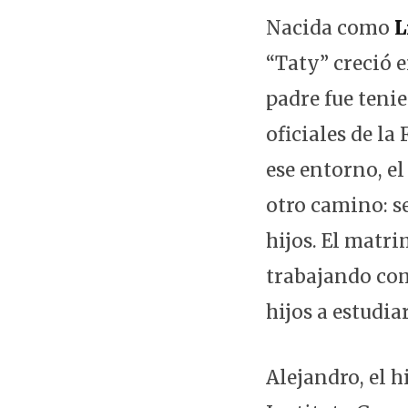
Nacida como
L
“Taty” creció e
padre fue teni
oficiales de la
ese entorno, e
otro camino: s
hijos. El matr
trabajando com
hijos a estudiar
Alejandro, el 