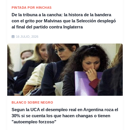
PINTADA POR HINCHAS
De la tribuna a la cancha: la histora de la bandera
con el grito por Malvinas que la Selección desplegó
al final del partido contra Inglaterra
16 JULIO, 2026
BLANCO SOBRE NEGRO
Segun la UCA el desempleo real en Argentina roza el
30% si se cuenta los que hacen changas o tienen
"autoempleo forzoso"