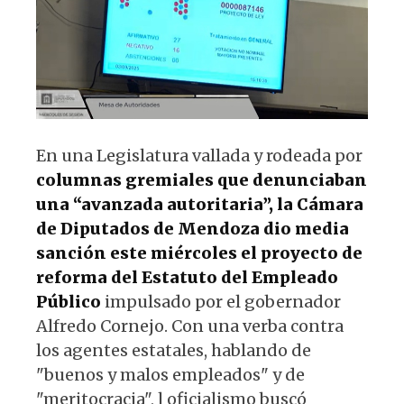
p
o
k
En una Legislatura vallada y rodeada por
columnas gremiales que denunciaban
una “avanzada autoritaria”, la Cámara
de Diputados de Mendoza dio media
sanción este miércoles el proyecto de
reforma del Estatuto del Empleado
Público
impulsado por el gobernador
Alfredo Cornejo. Con una verba contra
los agentes estatales, hablando de
"buenos y malos empleados" y de
"meritocracia", l oficialismo buscó