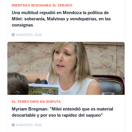
MIENTRAS SESIONABA EL SENADO
Una multitud repudió en Mendoza la política de
Milei: soberanía, Malvinas y vendepatrias, en las
consignas
6 AGOSTO, 2026
EL TERRITORIO EN DISPUTA
Myriam Bregman: "Milei entendió que es material
descartable y por eso la rapidez del saqueo"
6 AGOSTO, 2026