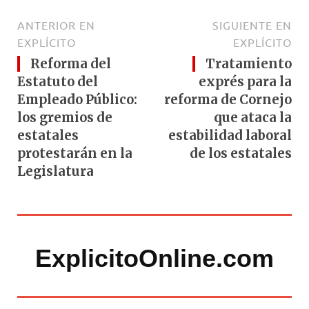
ANTERIOR EN
SIGUIENTE EN
EXPLÍCITO
EXPLÍCITO
Reforma del
Tratamiento
Estatuto del
exprés para la
Empleado Público:
reforma de Cornejo
los gremios de
que ataca la
estatales
estabilidad laboral
protestarán en la
de los estatales
Legislatura
ExplicitoOnline.com