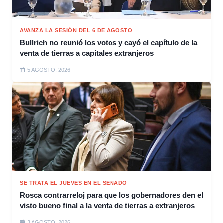
AVANZA LA SESIÓN DEL 6 DE AGOSTO
Bullrich no reunió los votos y cayó el capítulo de la
venta de tierras a capitales extranjeros
5 AGOSTO, 2026
SE TRATA EL JUEVES EN EL SENADO
Rosca contrarreloj para que los gobernadores den el
visto bueno final a la venta de tierras a extranjeros
3 AGOSTO, 2026