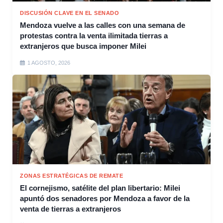
DISCUSIÓN CLAVE EN EL SENADO
Mendoza vuelve a las calles con una semana de
protestas contra la venta ilimitada tierras a
extranjeros que busca imponer Milei
1 AGOSTO, 2026
ZONAS ESTRATÉGICAS DE REMATE
El cornejismo, satélite del plan libertario: Milei
apuntó dos senadores por Mendoza a favor de la
venta de tierras a extranjeros