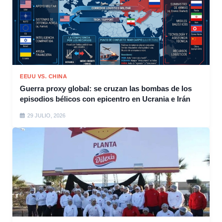
EEUU VS. CHINA
Guerra proxy global: se cruzan las bombas de los
episodios bélicos con epicentro en Ucrania e Irán
29 JULIO, 2026