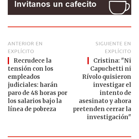
ANTERIOR EN
SIGUIENTE EN
EXPLÍCITO
EXPLÍCITO
Recrudece la
Cristina: "Ni
tensión con los
Capuchetti ni
empleados
Rívolo quisieron
judiciales: harán
investigar el
paro de 48 horas por
intento de
los salarios bajo la
asesinato y ahora
línea de pobreza
pretenden cerrar la
investigación"