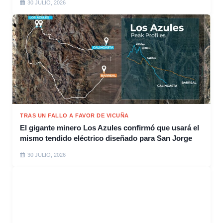
30 JULIO, 2026
TRAS UN FALLO A FAVOR DE VICUÑA
El gigante minero Los Azules confirmó que usará el
mismo tendido eléctrico diseñado para San Jorge
30 JULIO, 2026