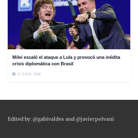
Milei escaló el ataque a Lula y provocó una inédita
crisis diplomática con Brasil
27 JULIO, 2026
Edited by: @gabivaldes and @javierpolvani