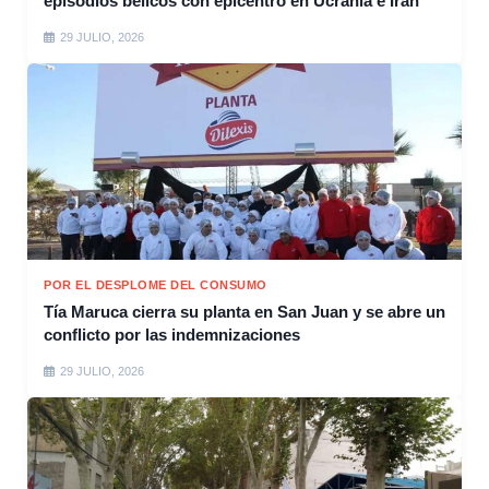
episodios bélicos con epicentro en Ucrania e Irán
29 JULIO, 2026
POR EL DESPLOME DEL CONSUMO
Tía Maruca cierra su planta en San Juan y se abre un
conflicto por las indemnizaciones
29 JULIO, 2026