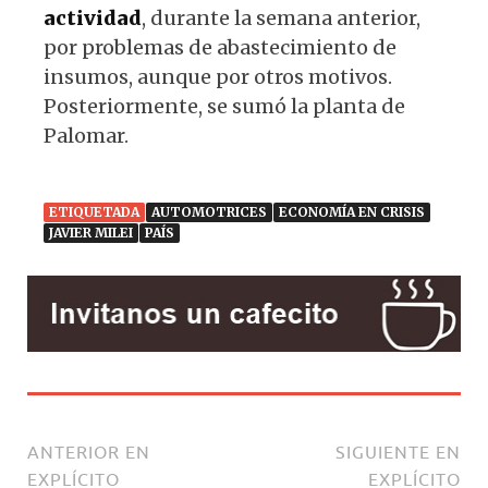
actividad
, durante la semana anterior,
por problemas de abastecimiento de
insumos, aunque por otros motivos.
Posteriormente, se sumó la planta de
Palomar.
ETIQUETADA
AUTOMOTRICES
ECONOMÍA EN CRISIS
JAVIER MILEI
PAÍS
ANTERIOR EN
SIGUIENTE EN
EXPLÍCITO
EXPLÍCITO