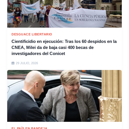
DESGUACE LIBERTARIO
Cientificidio en ejecución: Tras los 60 despidos en la
CNEA, Milei da de baja casi 400 becas de
investigadores del Conicet
29 JULIO, 2026
EL PAÍS EN BANDEJA