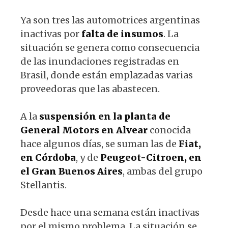
Ya son tres las automotrices argentinas
inactivas por
falta de insumos
. La
situación se genera como consecuencia
de las inundaciones registradas en
Brasil, donde están emplazadas varias
proveedoras que las abastecen.
A la
suspensión en la planta de
General Motors en Alvear
conocida
hace algunos días, se suman las de
Fiat,
en Córdoba
, y de
Peugeot-Citroen, en
el Gran Buenos Aires
, ambas del grupo
Stellantis.
Desde hace una semana están inactivas
por el mismo problema. La situación se