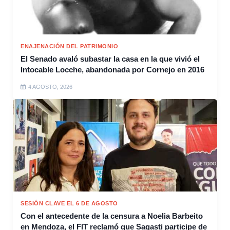
ENAJENACIÓN DEL PATRIMONIO
El Senado avaló subastar la casa en la que vivió el
Intocable Locche, abandonada por Cornejo en 2016
4 AGOSTO, 2026
SESIÓN CLAVE EL 6 DE AGOSTO
Con el antecedente de la censura a Noelia Barbeito
en Mendoza, el FIT reclamó que Sagasti participe de