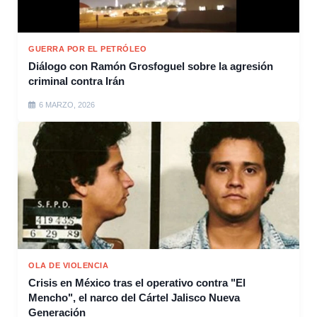
GUERRA POR EL PETRÓLEO
Diálogo con Ramón Grosfoguel sobre la agresión
criminal contra Irán
6 MARZO, 2026
OLA DE VIOLENCIA
Crisis en México tras el operativo contra "El
Mencho", el narco del Cártel Jalisco Nueva
Generación