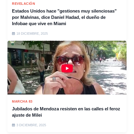
REVELACIÓN
Estados Unidos hace "gestiones muy silenciosas"
por Malvinas, dice Daniel Hadad, el dueño de
Infobae que vive en Miami
18 DICIEMBRE, 2025
MARCHA 83
Jubilados de Mendoza resisten en las calles el feroz
ajuste de Milei
3 DICIEMBRE, 2025