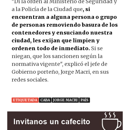
"Di la orden al Ministerio de Seguridad y
a la Policía de la Ciudad que
, si
encuentran a alguna persona o grupo
de personas removiendo basura de los
contenedores y ensuciando nuestra
ciudad, les exijan que limpien y
ordenen todo de inmediato.
Si se
niegan, que los sancionen según la
normativa vigente", explicó el jefe de
Gobierno porteño, Jorge Macri, en sus
redes sociales.
ETIQUETADA
CABA
JORGE MACRI
PAÍS