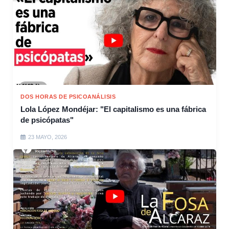
DOS HORAS DE PSICOANÁLISIS
Lola López Mondéjar: "El capitalismo es una fábrica
de psicópatas"
23 MAYO, 2026