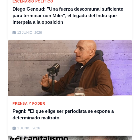
ESCENARIO POLÍTICO
Diego Genoud: "Una fuerza descomunal suficiente
para terminar con Milei", el legado del Indio que
interpela a la oposición
13 JUNIO, 2026
PRENSA Y PODER
Pagni: "El que elige ser periodista se expone a
determinado maltrato"
1 JUNIO, 2026