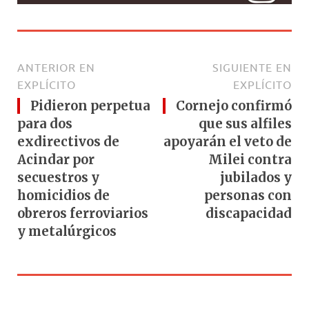
ANTERIOR EN
SIGUIENTE EN
EXPLÍCITO
EXPLÍCITO
Pidieron perpetua
Cornejo confirmó
para dos
que sus alfiles
exdirectivos de
apoyarán el veto de
Acindar por
Milei contra
secuestros y
jubilados y
homicidios de
personas con
obreros ferroviarios
discapacidad
y metalúrgicos