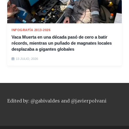
INFOGRAFÍA 2013-2026
Vaca Muerta en una década pasó de cero a batir
récords, mientras un puñado de magnates locales
desplazaba a gigantes globales
13 JULIO, 2026
Edited by: @gabivaldes and @javierpolvani