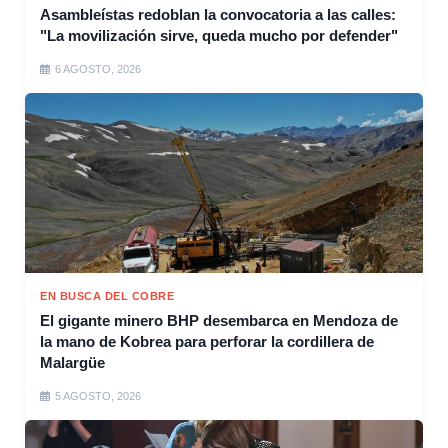
Asambleístas redoblan la convocatoria a las calles:
"La movilización sirve, queda mucho por defender"
6 AGOSTO, 2026
EN BUSCA DEL COBRE
El gigante minero BHP desembarca en Mendoza de
la mano de Kobrea para perforar la cordillera de
Malargüe
5 AGOSTO, 2026