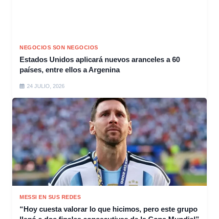
NEGOCIOS SON NEGOCIOS
Estados Unidos aplicará nuevos aranceles a 60
países, entre ellos a Argenina
24 JULIO, 2026
MESSI EN SUS REDES
“Hoy cuesta valorar lo que hicimos, pero este grupo