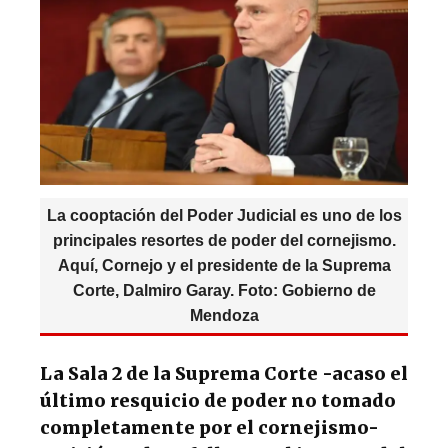
p
o
m
p
o
k
La cooptación del Poder Judicial es uno de los
principales resortes de poder del cornejismo.
Aquí, Cornejo y el presidente de la Suprema
Corte, Dalmiro Garay. Foto: Gobierno de
Mendoza
La Sala 2 de la Suprema Corte -acaso el
último resquicio de poder no tomado
completamente por el cornejismo-