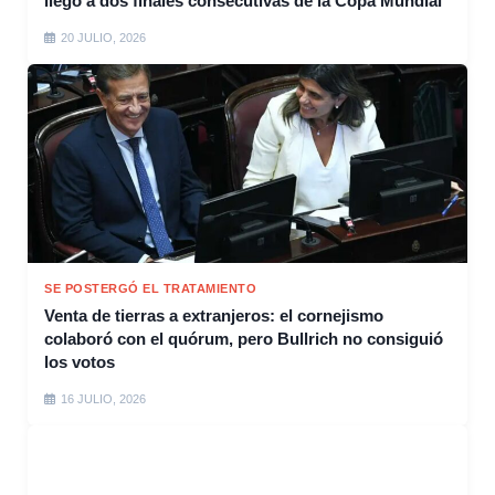
llegó a dos finales consecutivas de la Copa Mundial”
20 JULIO, 2026
SE POSTERGÓ EL TRATAMIENTO
Venta de tierras a extranjeros: el cornejismo
colaboró con el quórum, pero Bullrich no consiguió
los votos
16 JULIO, 2026