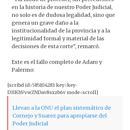
en la historia de nuestro Poder Judicial,
no solo es de dudosa legalidad, sino que
genera un grave daño a la
institucionalidad de la provincia y a la
legitimidad formal y material de las
decisiones de esta corte", remarcó.
Este es el fallo completo de Adaro y
Palermo:
[scribd id=585104281 key=key-
D3lKhVvwZNDav8sxzb6v mode=scroll]
Llevan a la ONU el plan sistemático de
Cornejo y Suarez para apropiarse del
Poder Judicial