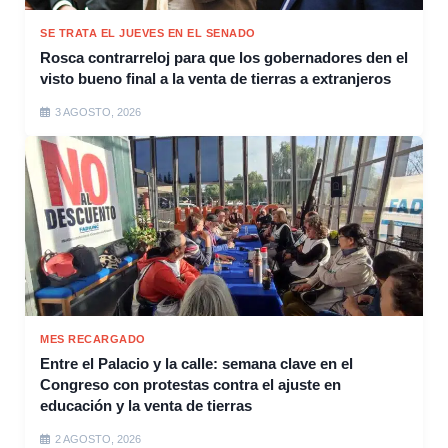
SE TRATA EL JUEVES EN EL SENADO
Rosca contrarreloj para que los gobernadores den el
visto bueno final a la venta de tierras a extranjeros
3 AGOSTO, 2026
MES RECARGADO
Entre el Palacio y la calle: semana clave en el
Congreso con protestas contra el ajuste en
educación y la venta de tierras
2 AGOSTO, 2026