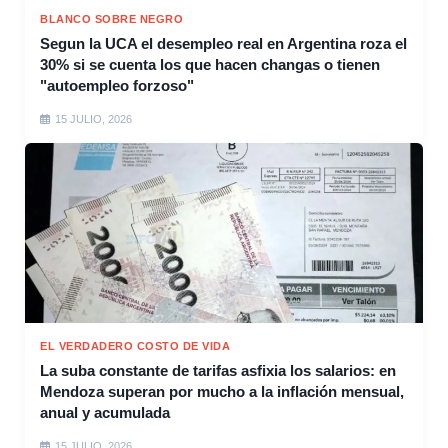
BLANCO SOBRE NEGRO
Segun la UCA el desempleo real en Argentina roza el
30% si se cuenta los que hacen changas o tienen
"autoempleo forzoso"
15 JULIO, 2026
EL VERDADERO COSTO DE VIDA
La suba constante de tarifas asfixia los salarios: en
Mendoza superan por mucho a la inflación mensual,
anual y acumulada
15 JULIO, 2026