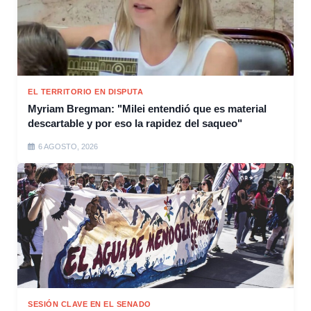
EL TERRITORIO EN DISPUTA
Myriam Bregman: "Milei entendió que es material
descartable y por eso la rapidez del saqueo"
6 AGOSTO, 2026
SESIÓN CLAVE EN EL SENADO