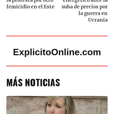
la protesta por otro
energético ante la
femicidio en el Este
suba de precios por
la guerra en
Ucrania
ExplicitoOnline.com
MÁS NOTICIAS