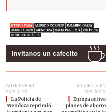
ETIQUETADA
ALFREDO CORNEJO
DALMIRO GARAY
MARIO ADARO
MENDOZA
OMAR PALERMO
POLÍTICA
RODOLFO SUÁREZ
ANTERIOR EN
SIGUIENTE EN
EXPLÍCITO
EXPLÍCITO
La Policía de
Europa activa
Mendoza reprimió
planes de ahorro