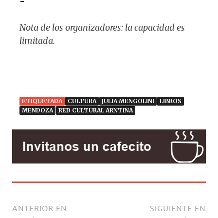
-
Nota de los organizadores: la capacidad es
limitada.
ETIQUETADA
CULTURA
JULIA MENGOLINI
LIBROS
MENDOZA
RED CULTURAL ARNTINA
ANTERIOR EN
SIGUIENTE EN