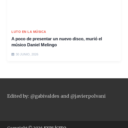
LUTO EN LA MÚSICA
A poco de presentar un nuevo disco, murió el
músico Daniel Melingo
30 JUNIO, 2026
Edited by: @gabivaldes and @javierpolvani
Copyright © 2026
EXPLÍCITO
.