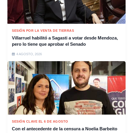
SESIÓN POR LA VENTA DE TIERRAS
Villarruel habilitó a Sagasti a votar desde Mendoza,
pero lo tiene que aprobar el Senado
4 AGOSTO, 2026
SESIÓN CLAVE EL 6 DE AGOSTO
Con el antecedente de la censura a Noelia Barbeito