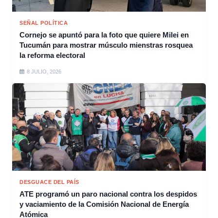
SEÑAL POLÍTICA
Cornejo se apuntó para la foto que quiere Milei en
Tucumán para mostrar músculo mienstras rosquea
la reforma electoral
8 JULIO, 2026
DESGUACE DEL PAÍS
ATE programó un paro nacional contra los despidos
y vaciamiento de la Comisión Nacional de Energía
Atómica