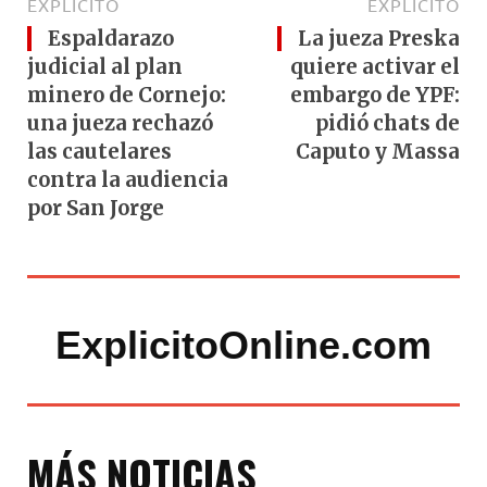
EXPLÍCITO
EXPLÍCITO
Espaldarazo
La jueza Preska
judicial al plan
quiere activar el
minero de Cornejo:
embargo de YPF:
una jueza rechazó
pidió chats de
las cautelares
Caputo y Massa
contra la audiencia
por San Jorge
ExplicitoOnline.com
MÁS NOTICIAS