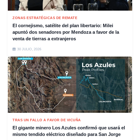
ZONAS ESTRATÉGICAS DE REMATE
El cornejismo, satélite del plan libertario: Milei
apuntó dos senadores por Mendoza a favor de la
venta de tierras a extranjeros
30 JULIO, 2026
TRAS UN FALLO A FAVOR DE VICUÑA
El gigante minero Los Azules confirmó que usará el
mismo tendido eléctrico diseñado para San Jorge