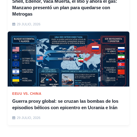
Shell, Edenor, Vaca Muerta, el litio y ahora el gas:
Manzano presentó un plan para quedarse con
Metrogas
29 JULIO, 2026
EEUU VS. CHINA
Guerra proxy global: se cruzan las bombas de los
episodios bélicos con epicentro en Ucrania e Irán
29 JULIO, 2026