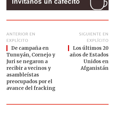
ANTERIOR EN
SIGUIENTE EN
EXPLÍCITO
EXPLÍCITO
De campaña en
Los últimos 20
Tunuyán, Cornejo y
años de Estados
Juri se negaron a
Unidos en
recibir a vecinos y
Afganistán
asambleístas
preocupados por el
avance del fracking