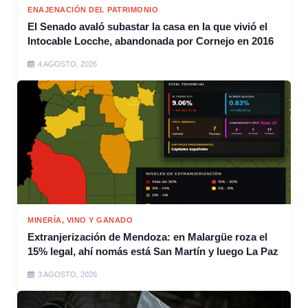
ENAJENACIÓN DEL PATRIMONIO
El Senado avaló subastar la casa en la que vivió el
Intocable Locche, abandonada por Cornejo en 2016
4 AGOSTO, 2026
MINERÍA, VINO Y GANADO
Extranjerización de Mendoza: en Malargüe roza el
15% legal, ahí nomás está San Martín y luego La Paz
3 AGOSTO, 2026