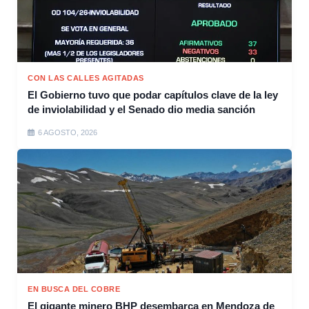
CON LAS CALLES AGITADAS
El Gobierno tuvo que podar capítulos clave de la ley
de inviolabilidad y el Senado dio media sanción
6 AGOSTO, 2026
EN BUSCA DEL COBRE
El gigante minero BHP desembarca en Mendoza de