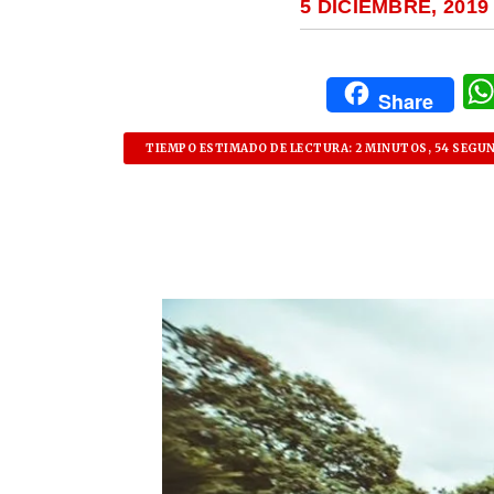
5 DICIEMBRE, 2019
Share
TIEMPO ESTIMADO DE LECTURA: 2 MINUTOS, 54 SEGU