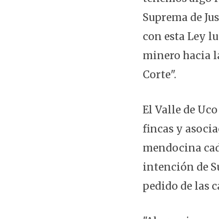
Suprema de Jus
con esta Ley l
minero hacia l
Corte".
El Valle de Uco
fincas y asocia
mendocina cada
intención de S
pedido de las 