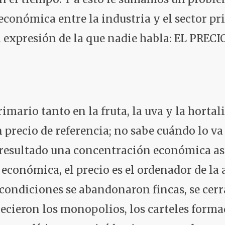
 económica entre la industria y el sector pr
 expresión de la que nadie habla: EL PRECIO
imario tanto en la fruta, la uva y la hortal
 precio de referencia; no sabe cuándo lo va 
resultado una concentración económica asf
económica, el precio es el ordenador de la a
 condiciones se abandonaron fincas, se cer
cieron los monopolios, los carteles forma