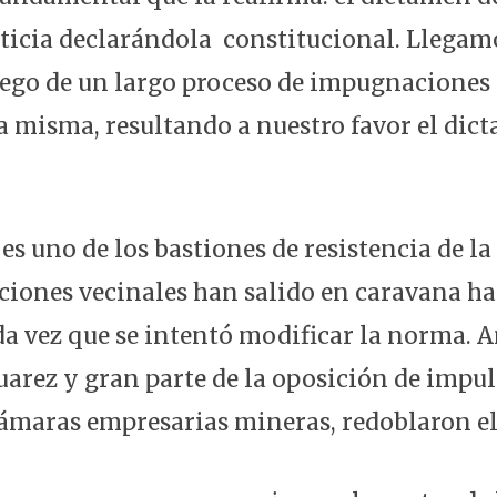
ticia declarándola constitucional. Llegamo
uego de un largo proceso de impugnaciones 
a misma, resultando a nuestro favor el dic
 es uno de los bastiones de resistencia de la
ciones vecinales han salido en caravana hac
 vez que se intentó modificar la norma. A
uarez y gran parte de la oposición de impu
cámaras empresarias mineras, redoblaron el 