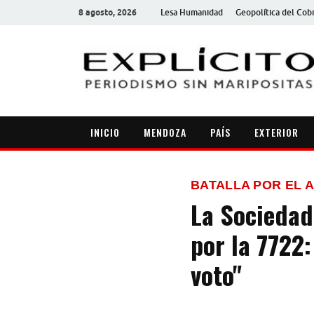
8 agosto, 2026
Lesa Humanidad
Geopolítica del Cob
INICIO
MENDOZA
PAÍS
EXTERIOR
BATALLA POR EL 
La Sociedad
por la 7722:
voto"