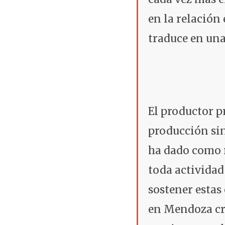
en la relación
traduce en una
El productor pr
producción sin
ha dado como 
toda actividad 
sostener estas
en Mendoza cre