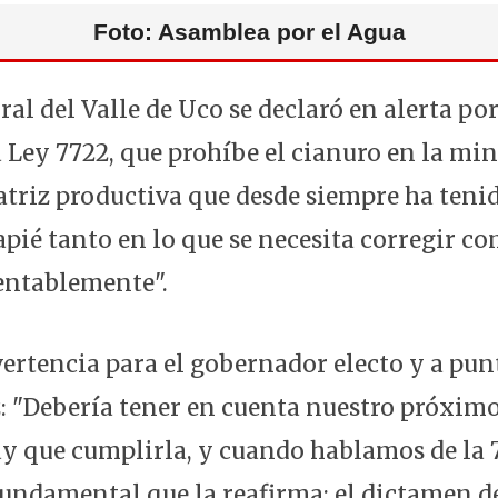
Foto: Asamblea por el Agua
al del Valle de Uco se declaró en alerta por
 Ley 7722, que prohíbe el cianuro en la min
atriz productiva que desde siempre ha tenid
pié tanto en lo que se necesita corregir c
tentablemente".
vertencia para el gobernador electo y a pun
: "Debería tener en cuenta nuestro próxi
hay que cumplirla, y cuando hablamos de la
undamental que la reafirma: el dictamen de