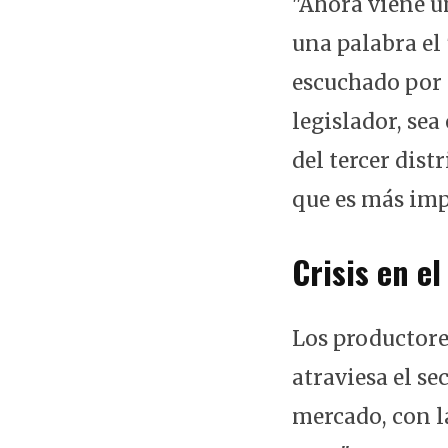
"Ahora viene u
una palabra el
escuchado por 
legislador, sea
del tercer dis
que es más impo
Crisis en el
Los productores
atraviesa el se
mercado, con l