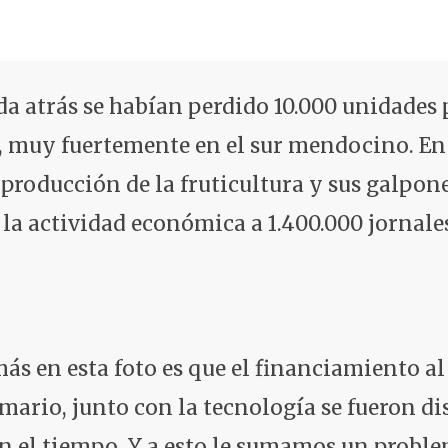
a atrás se habían perdido 10.000 unidades 
 muy fuertemente en el sur mendocino. En 
 producción de la fruticultura y sus galpo
la actividad económica a 1.400.000 jornale
s en esta foto es que el financiamiento al
mario, junto con la tecnología se fueron d
n el tiempo. Y a esto le sumamos un proble