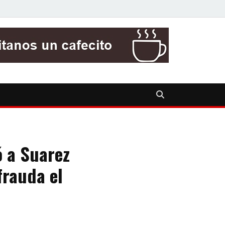
ó a Suarez
frauda el