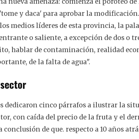
na nueva amenaza: comienza el poroteo de l
 'tome y daca' para aprobar la modificació
los medios líderes de esta provincia, la pa
 entrante o saliente, a excepción de dos o t
trito, hablar de contaminación, realidad ec
rtante, de la falta de agua".
 sector
 dedicaron cinco párrafos a ilustrar la sit
ctor, con caída del precio de la fruta y el d
a conclusión de que. respecto a 10 años atr