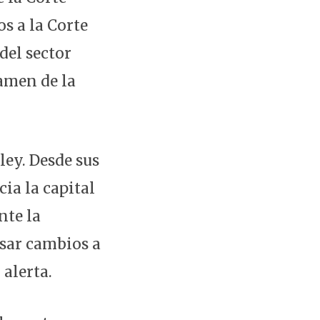
s a la Corte
del sector
tamen de la
 ley. Desde sus
ia la capital
nte la
lsar cambios a
alerta.