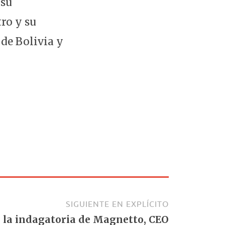
 su
tro y su
de Bolivia y
SIGUIENTE EN EXPLÍCITO
tó la indagatoria de Magnetto, CEO