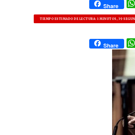
Share
TIEMPO ESTIMADO DE LECTURA: 1 MINUTOS, 39 SEGU
Share