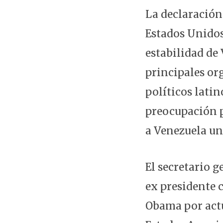
La declaración 
Estados Unidos
estabilidad de 
principales or
políticos lati
preocupación p
a Venezuela un
El secretario 
ex presidente 
Obama por actu