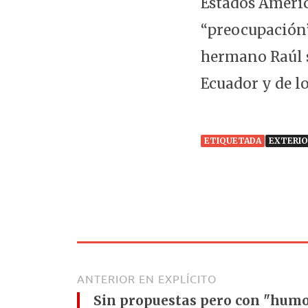
Estados Americ
“preocupación” 
hermano Raúl s
Ecuador y de l
ETIQUETADA
EXTERIO
ANTERIOR EN EXPLÍCITO
Sin propuestas pero con "humo