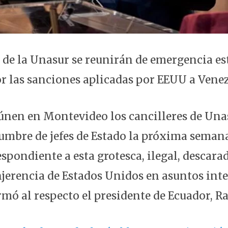
s de la Unasur se reunirán de emergencia es
 las sanciones aplicadas por EEUU a Venez
reúnen en Montevideo los cancilleres de Una
umbre de jefes de Estado la próxima semana
spondiente a esta grotesca, ilegal, descarad
injerencia de Estados Unidos en asuntos int
rmó al respecto el presidente de Ecuador, Ra