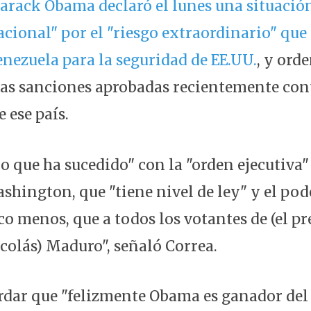
Barack Obama declaró el lunes una situació
cional" por el "riesgo extraordinario" que
enezuela para la seguridad de EE.UU.
, y ord
as sanciones aprobadas recientemente con
 ese país.
o que ha sucedido" con la "orden ejecutiva"
shington, que "tiene nivel de ley" y el pod
co menos, que a todos los votantes de (el pr
colás) Maduro", señaló Correa.
ordar que "felizmente Obama es ganador del