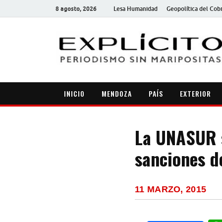
8 agosto, 2026
Lesa Humanidad
Geopolítica del Cob
INICIO
MENDOZA
PAÍS
EXTERIOR
La UNASUR s
sanciones d
11 MARZO, 2015