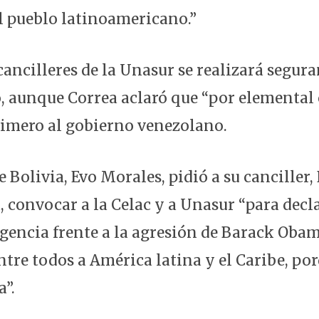
l pueblo latinoamericano.”
cancilleres de la Unasur se realizará segura
 aunque Correa aclaró que “por elemental 
imero al gobierno venezolano.
e Bolivia, Evo Morales, pidió a su canciller,
convocar a la Celac y a Unasur “para decl
gencia frente a la agresión de Barack Oba
ntre todos a América latina y el Caribe, po
a”.