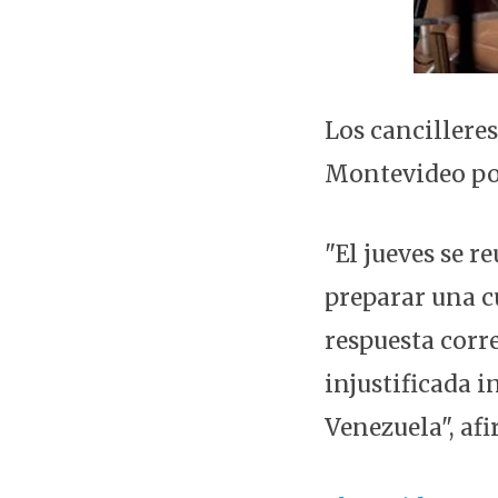
Los cancillere
Montevideo por
"El jueves se 
preparar una c
respuesta corre
injustificada 
Venezuela", afi