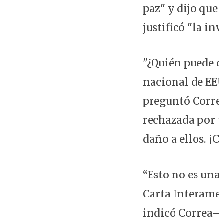
paz" y dijo que
justificó "la i
"¿Quién puede 
nacional de EEU
preguntó Corre
rechazada por 
daño a ellos. ¡
“Esto no es un
Carta Interame
indicó Correa–