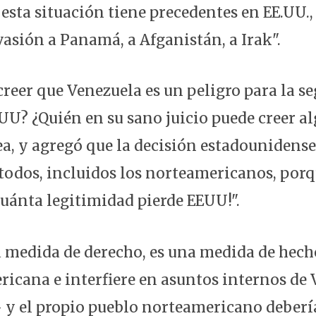
 esta situación tiene precedentes en EE.UU., 
nvasión a Panamá, a Afganistán, a Irak".
creer que Venezuela es un peligro para la s
U? ¿Quién en su sano juicio puede creer alg
a, y agregó que la decisión estadounidense
todos, incluidos los norteamericanos, porq
Cuánta legitimidad pierde EEUU!".
a medida de derecho, es una medida de hech
ricana e interfiere en asuntos internos de
 y el propio pueblo norteamericano deberí