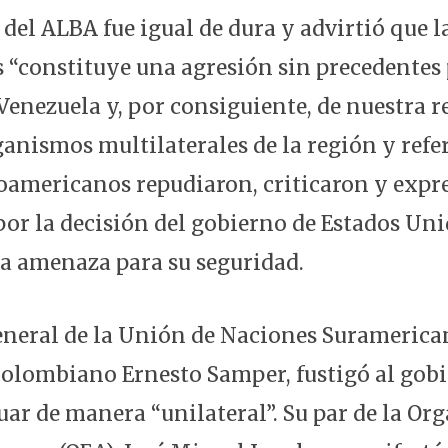
del ALBA fue igual de dura y advirtió que l
 “constituye una agresión sin precedentes 
Venezuela y, por consiguiente, de nuestra r
ganismos multilaterales de la región y refe
noamericanos repudiaron, criticaron y expr
or la decisión del gobierno de Estados Uni
a amenaza para su seguridad.
general de la Unión de Naciones Suramerican
colombiano Ernesto Samper, fustigó al gob
ar de manera “unilateral”. Su par de la Or