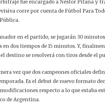
arbitraje fue encargado a Néstor Pitana y 
evisiva corre por cuenta de Fútbol Para Tod
Pública.
anador en el partido, se jugarán 30 minutos
 en dos tiempos de 15 minutos. Y, finalment
el destino se resolverá con tiros desde el p
rimera vez que dos campeones oficiales defi
temporada. Es el debut de nuevo formato dec
modificaciones respecto a lo que estaba est
co de Argentina.