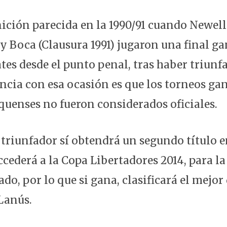
ición parecida en la 1990/91 cuando Newell
 y Boca (Clausura 1991) jugaron una final g
es desde el punto penal, tras haber triunf
rencia con esa ocasión es que los torneos ga
quenses no fueron considerados oficiales.
l triunfador sí obtendrá un segundo título 
cederá a la Copa Libertadores 2014, para la
ado, por lo que si gana, clasificará el mejor 
 Lanús.