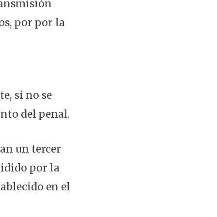
transmisión
os, por por la
e, si no se
unto del penal.
nan un tercer
idido por la
ablecido en el