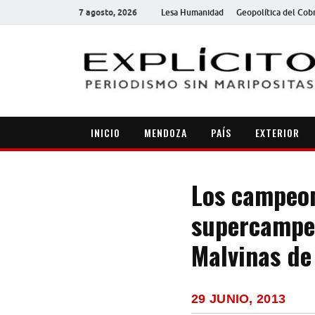
7 agosto, 2026
Lesa Humanidad
Geopolítica del Cob
INICIO
MENDOZA
PAÍS
EXTERIOR
Los campeon
supercampeo
Malvinas d
29 JUNIO, 2013