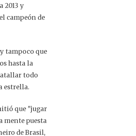
a 2013 y
 el campeón de
 y tampoco que
os hasta la
batallar todo
 estrella.
itió que "jugar
la mente puesta
eiro de Brasil,