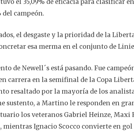
uvo el 35,09% de eficacia para clasificar en 
3% del campeón.
dos, el desgaste y la prioridad de la Libert
concretar esa merma en el conjunto de Linie
nto de Newell´s está pasando. Fue campeó
en carrera en la semifinal de la Copa Liber
to resaltado por la mayoría de los analista
ene sustento, a Martino le responden en gran
stuario los veteranos Gabriel Heinze, Maxi
, mientras Ignacio Scocco convierte en gol 