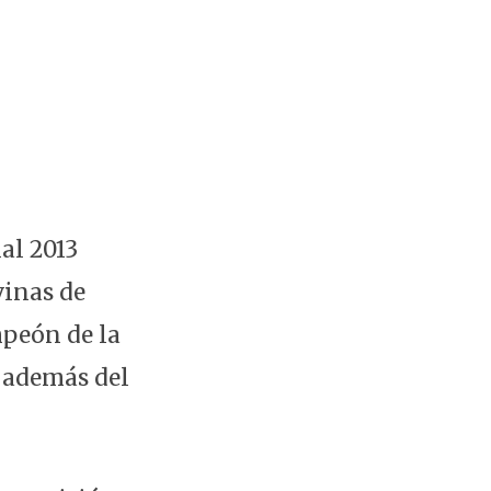
al 2013
vinas de
peón de la
, además del