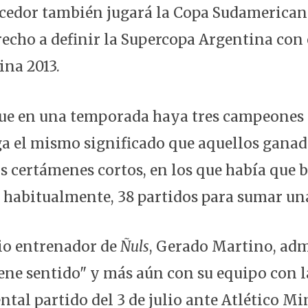
cedor también jugará la Copa Sudamerican
recho a definir la Supercopa Argentina con
ina 2013.
ue en una temporada haya tres campeones
nga el mismo significado que aquellos ganad
os certámenes cortos, en los que había que 
, habitualmente, 38 partidos para sumar una
pio entrenador de
Ñuls
, Gerado Martino, adm
tiene sentido" y más aún con su equipo con 
ntal partido del 3 de julio ante Atlético Min