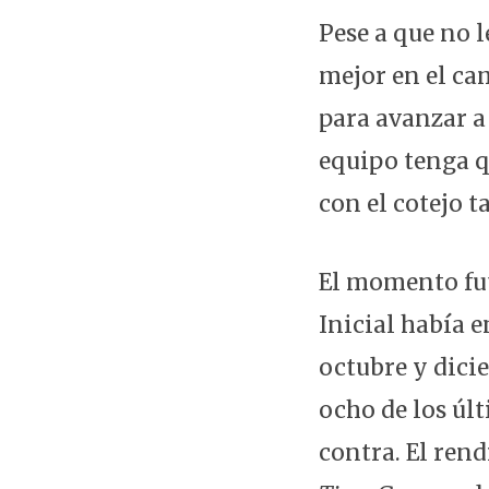
Pese a que no 
mejor en el ca
para avanzar a
equipo tenga q
con el cotejo 
El momento fut
Inicial había 
octubre y dici
ocho de los úl
contra. El rend