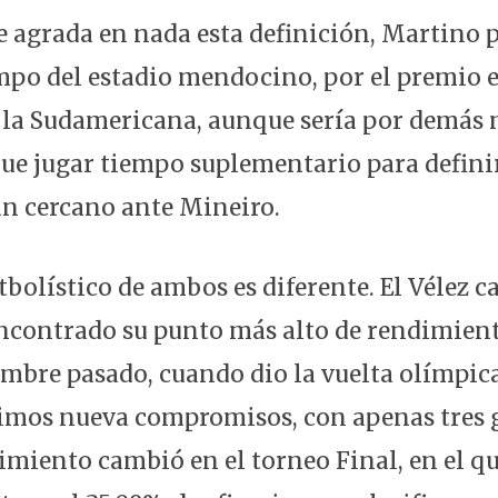
le agrada en nada esta definición, Martino 
mpo del estadio mendocino, por el premio
 la Sudamericana, aunque sería por demás 
ue jugar tiempo suplementario para definir
tan cercano ante Mineiro.
bolístico de ambos es diferente. El Vélez 
encontrado su punto más alto de rendimien
embre pasado, cuando dio la vuelta olímpi
timos nueva compromisos, con apenas tres 
imiento cambió en el torneo Final, en el qu