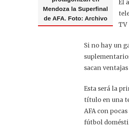
El 
Mendoza la Superfinal
tel
de AFA. Foto: Archivo
TV 
Si no hay un g
suplementarios
sacan ventajas 
Esta será la p
título en una 
AFA con pocas 
fútbol domésti