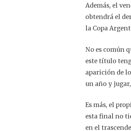
Además, el ven
obtendrá el de
la Copa Argent
No es común q
este título te
aparición de l
un año y jugar
Es más, el pro
esta final no 
en el trascende