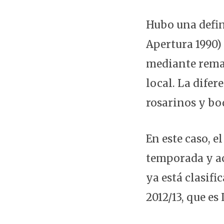
Hubo una defin
Apertura 1990)
mediante remat
local. La dife
rosarinos y bo
En este caso, e
temporada y ac
ya está clasific
2012/13, que es