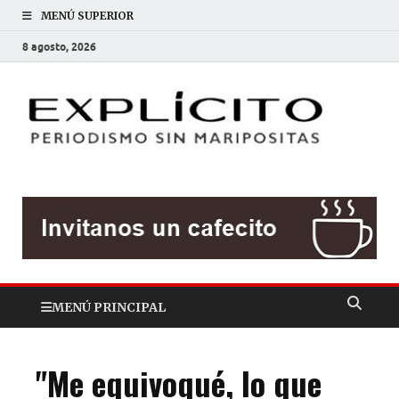
MENÚ SUPERIOR
8 agosto, 2026
EXP
Periodis
sin
mariposit
MENÚ PRINCIPAL
"Me equivoqué, lo que