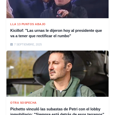
LLA 13 PUNTOS ABAJO
Kicillof: "Las urnas le dijeron hoy al presidente que
va a tener que rectificar el rumbo"
7 SEPTIEMBRE, 2025
OTRA SOSPECHA
Pichetto vinculó las subastas de Petri con el lobby
inmobiliario: "Siempre está detrás de esos terrenos"