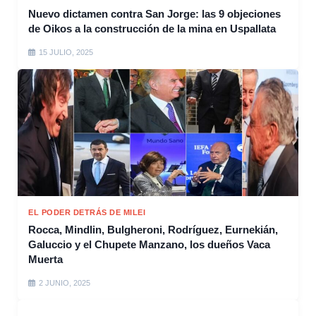
Nuevo dictamen contra San Jorge: las 9 objeciones
de Oikos a la construcción de la mina en Uspallata
15 JULIO, 2025
EL PODER DETRÁS DE MILEI
Rocca, Mindlin, Bulgheroni, Rodríguez, Eurnekián,
Galuccio y el Chupete Manzano, los dueños Vaca
Muerta
2 JUNIO, 2025