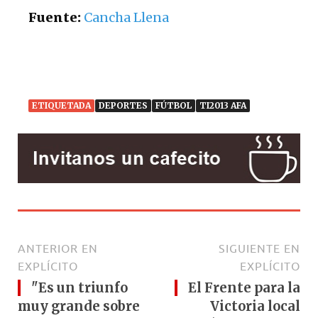
Fuente:
Cancha Llena
ETIQUETADA
DEPORTES
FÚTBOL
TI2013 AFA
ANTERIOR EN
SIGUIENTE EN
EXPLÍCITO
EXPLÍCITO
"Es un triunfo
El Frente para la
muy grande sobre
Victoria local