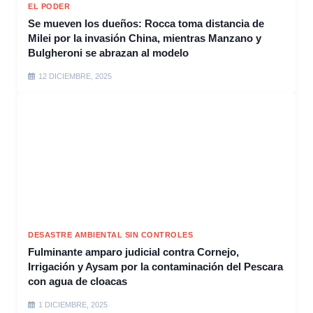
EL PODER
Se mueven los dueños: Rocca toma distancia de
Milei por la invasión China, mientras Manzano y
Bulgheroni se abrazan al modelo
12 DICIEMBRE, 2025
DESASTRE AMBIENTAL SIN CONTROLES
Fulminante amparo judicial contra Cornejo,
Irrigación y Aysam por la contaminación del Pescara
con agua de cloacas
1 DICIEMBRE, 2025