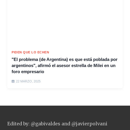
PIDEN QUE LO ECHEN
"El problema (de Argentina) es que está poblada por
argentinos", afirmó el asesor estrella de Milei en un
foro empresario
22 MARZO, 2025
Edited by: @gabivaldes and @javierpolvani