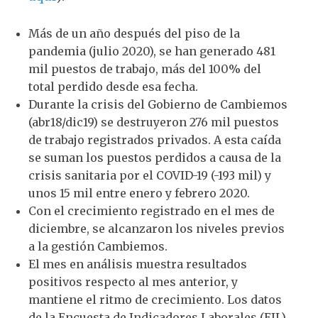
Más de un año después del piso de la
pandemia (julio 2020), se han generado 481
mil puestos de trabajo, más del 100% del
total perdido desde esa fecha.
Durante la crisis del Gobierno de Cambiemos
(abr18/dic19) se destruyeron 276 mil puestos
de trabajo registrados privados. A esta caída
se suman los puestos perdidos a causa de la
crisis sanitaria por el COVID-19 (-193 mil) y
unos 15 mil entre enero y febrero 2020.
Con el crecimiento registrado en el mes de
diciembre, se alcanzaron los niveles previos
a la gestión Cambiemos.
El mes en análisis muestra resultados
positivos respecto al mes anterior, y
mantiene el ritmo de crecimiento. Los datos
de la Encuesta de Indicadores Laborales (EIL),