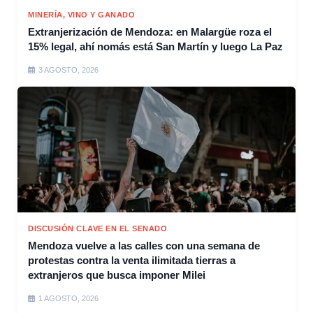
MINERÍA, VINO Y GANADO
Extranjerización de Mendoza: en Malargüe roza el
15% legal, ahí nomás está San Martín y luego La Paz
3 AGOSTO, 2026
DISCUSIÓN CLAVE EN EL SENADO
Mendoza vuelve a las calles con una semana de
protestas contra la venta ilimitada tierras a
extranjeros que busca imponer Milei
1 AGOSTO, 2026