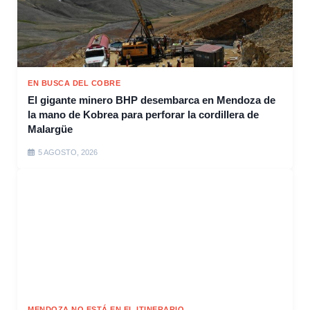
EN BUSCA DEL COBRE
El gigante minero BHP desembarca en Mendoza de
la mano de Kobrea para perforar la cordillera de
Malargüe
5 AGOSTO, 2026
MENDOZA NO ESTÁ EN EL ITINERARIO