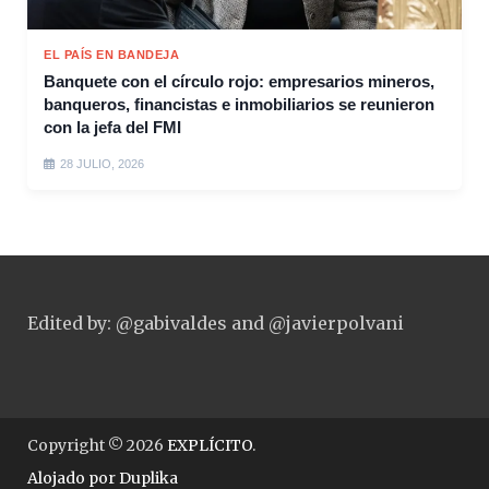
EL PAÍS EN BANDEJA
Banquete con el círculo rojo: empresarios mineros,
banqueros, financistas e inmobiliarios se reunieron
con la jefa del FMI
28 JULIO, 2026
Edited by: @gabivaldes and @javierpolvani
Copyright © 2026
EXPLÍCITO
.
Alojado por
Duplika