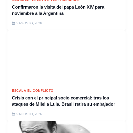
Confirmaron la visita del papa León XIV para
noviembre a la Argentina
5 AGOSTO, 2026
ESCALA EL CONFLICTO
Crisis con el principal socio comercial: tras los
ataques de Milei a Lula, Brasil retira su embajador
5 AGOSTO, 2026