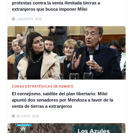
protestas contra la venta ilimitada tierras a
extranjeros que busca imponer Milei
1 AGOSTO, 2026
ZONAS ESTRATÉGICAS DE REMATE
El cornejismo, satélite del plan libertario: Milei
apuntó dos senadores por Mendoza a favor de la
venta de tierras a extranjeros
30 JULIO, 2026