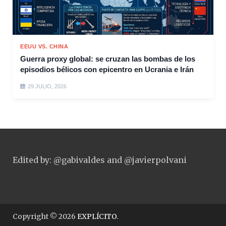
EEUU VS. CHINA
Guerra proxy global: se cruzan las bombas de los
episodios bélicos con epicentro en Ucrania e Irán
29 JULIO, 2026
Edited by: @gabivaldes and @javierpolvani
Copyright © 2026
EXPLÍCITO
.