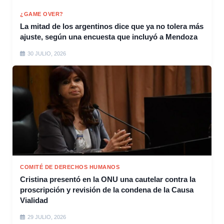
¿GAME OVER?
La mitad de los argentinos dice que ya no tolera más
ajuste, según una encuesta que incluyó a Mendoza
30 JULIO, 2026
COMITÉ DE DERECHOS HUMANOS
Cristina presentó en la ONU una cautelar contra la
proscripción y revisión de la condena de la Causa
Vialidad
29 JULIO, 2026