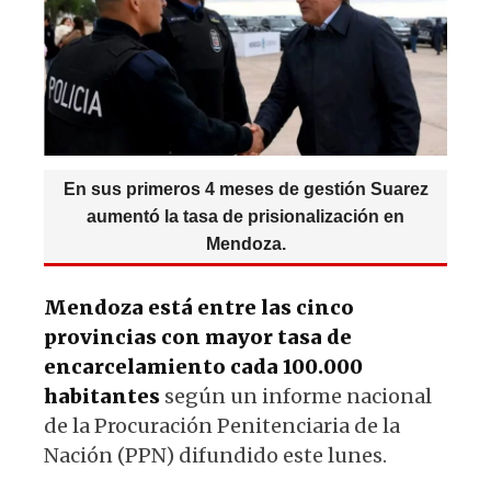
p
o
k
En sus primeros 4 meses de gestión Suarez
aumentó la tasa de prisionalización en
Mendoza.
Mendoza está entre las cinco
provincias con mayor tasa de
encarcelamiento cada 100.000
habitantes
según un informe nacional
de la Procuración Penitenciaria de la
Nación (PPN) difundido este lunes.