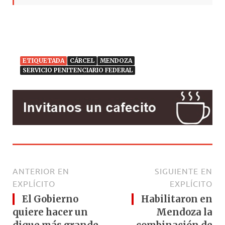
ETIQUETADA
CÁRCEL
MENDOZA
SERVICIO PENITENCIARIO FEDERAL
ANTERIOR EN
SIGUIENTE EN
EXPLÍCITO
EXPLÍCITO
El Gobierno
Habilitaron en
quiere hacer un
Mendoza la