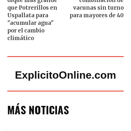
dique más grande
combinación de
que Potrerillos en
vacunas sin turno
Uspallata para
para mayores de 40
"acumular agua"
por el cambio
climático
ExplicitoOnline.com
MÁS NOTICIAS