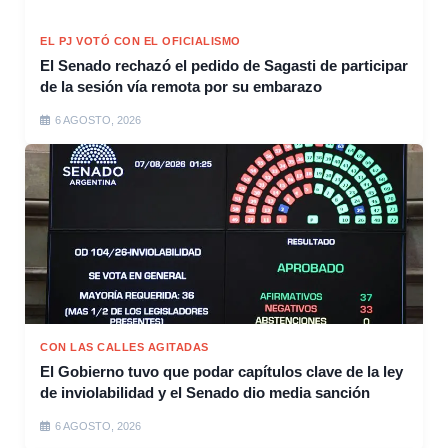
EL PJ VOTÓ CON EL OFICIALISMO
El Senado rechazó el pedido de Sagasti de participar
de la sesión vía remota por su embarazo
6 AGOSTO, 2026
CON LAS CALLES AGITADAS
El Gobierno tuvo que podar capítulos clave de la ley
de inviolabilidad y el Senado dio media sanción
6 AGOSTO, 2026