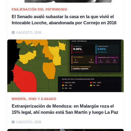
ENAJENACIÓN DEL PATRIMONIO
El Senado avaló subastar la casa en la que vivió el
Intocable Locche, abandonada por Cornejo en 2016
4 AGOSTO, 2026
MINERÍA, VINO Y GANADO
Extranjerización de Mendoza: en Malargüe roza el
15% legal, ahí nomás está San Martín y luego La Paz
3 AGOSTO, 2026