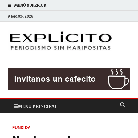
MENÚ SUPERIOR
9 agosto, 2026
EXP
Periodis
sin
mariposit
MENÚ PRINCIPAL
FUNDIDA