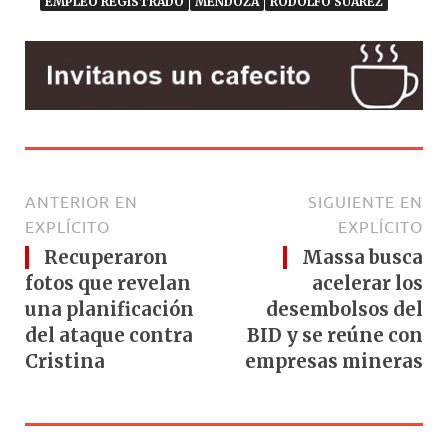
EMPLEO REGISTRADO
MENDOZA
RODOLFO SUÁREZ
ANTERIOR EN
SIGUIENTE EN
EXPLÍCITO
EXPLÍCITO
Recuperaron
Massa busca
fotos que revelan
acelerar los
una planificación
desembolsos del
del ataque contra
BID y se reúne con
Cristina
empresas mineras