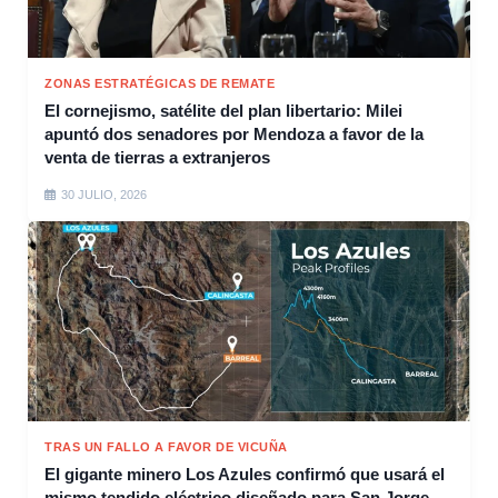
ZONAS ESTRATÉGICAS DE REMATE
El cornejismo, satélite del plan libertario: Milei
apuntó dos senadores por Mendoza a favor de la
venta de tierras a extranjeros
30 JULIO, 2026
TRAS UN FALLO A FAVOR DE VICUÑA
El gigante minero Los Azules confirmó que usará el
mismo tendido eléctrico diseñado para San Jorge