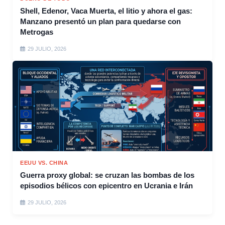
Shell, Edenor, Vaca Muerta, el litio y ahora el gas:
Manzano presentó un plan para quedarse con
Metrogas
29 JULIO, 2026
EEUU VS. CHINA
Guerra proxy global: se cruzan las bombas de los
episodios bélicos con epicentro en Ucrania e Irán
29 JULIO, 2026