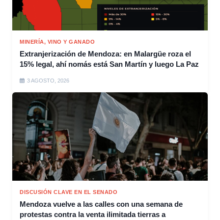
MINERÍA, VINO Y GANADO
Extranjerización de Mendoza: en Malargüe roza el
15% legal, ahí nomás está San Martín y luego La Paz
3 AGOSTO, 2026
DISCUSIÓN CLAVE EN EL SENADO
Mendoza vuelve a las calles con una semana de
protestas contra la venta ilimitada tierras a