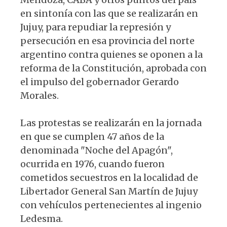
en sintonía con las que se realizarán en
Jujuy, para repudiar la represión y
persecución en esa provincia del norte
argentino contra quienes se oponen a la
reforma de la Constitución, aprobada con
el impulso del gobernador Gerardo
Morales.
Las protestas se realizarán en la jornada
en que se cumplen 47 años de la
denominada "Noche del Apagón",
ocurrida en 1976, cuando fueron
cometidos secuestros en la localidad de
Libertador General San Martín de Jujuy
con vehículos pertenecientes al ingenio
Ledesma.