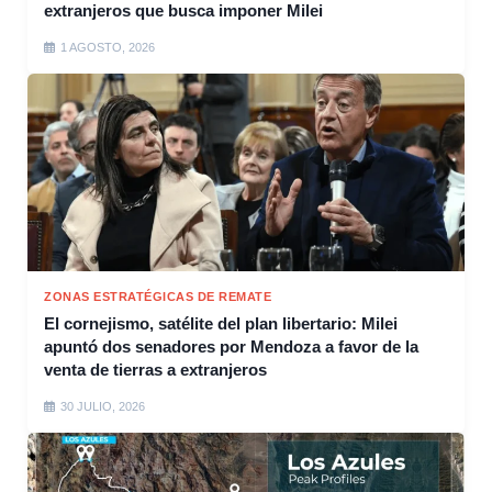
extranjeros que busca imponer Milei
1 AGOSTO, 2026
ZONAS ESTRATÉGICAS DE REMATE
El cornejismo, satélite del plan libertario: Milei
apuntó dos senadores por Mendoza a favor de la
venta de tierras a extranjeros
30 JULIO, 2026