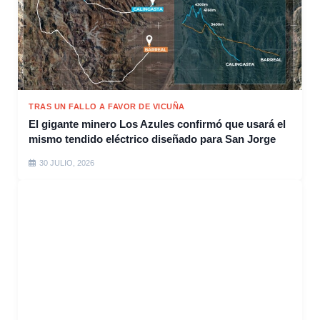
TRAS UN FALLO A FAVOR DE VICUÑA
El gigante minero Los Azules confirmó que usará el
mismo tendido eléctrico diseñado para San Jorge
30 JULIO, 2026