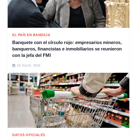
EL PAÍS EN BANDEJA
Banquete con el círculo rojo: empresarios mineros,
banqueros, financistas e inmobiliarios se reunieron
con la jefa del FMI
28 JULIO, 2026
DATOS OFICIALES