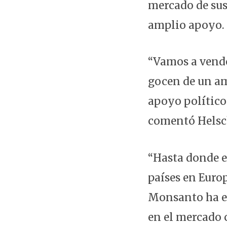
mercado de sus
amplio apoyo.
“Vamos a vende
gocen de un am
apoyo político
comentó Helsch
“Hasta donde e
países en Euro
Monsanto ha e
en el mercado 