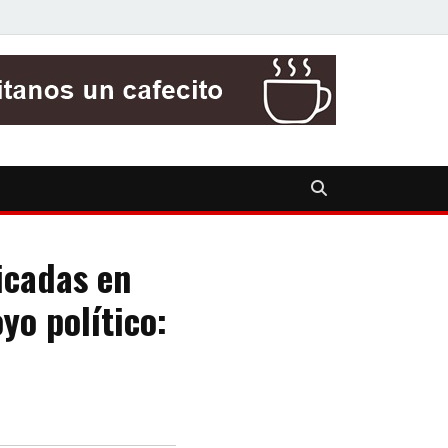
icadas en
yo político: