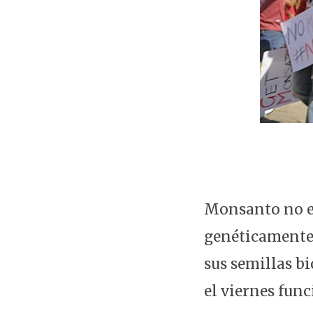
Monsanto no es
genéticamente 
sus semillas b
el viernes fun