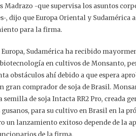
s Madrazo -que supervisa los asuntos corp
s-, dijo que Europa Oriental y Sudamérica 
iento para la firma.
e Europa, Sudamérica ha recibido mayorme
 biotecnología en cultivos de Monsanto, p
ta obstáculos ahí debido a que espera apr
un gran comprador de soja de Brasil. Monsa
a semilla de soja Intacta RR2 Pro, creada g
s gusanos, para su cultivo en Brasil en la p
o un lanzamiento exitoso depende de la a
uncionarios de la firma.