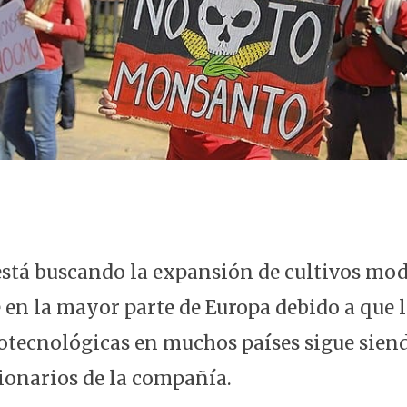
tá buscando la expansión de cultivos mod
en la mayor parte de Europa debido a que l
iotecnológicas en muchos países sigue siend
cionarios de la compañía.