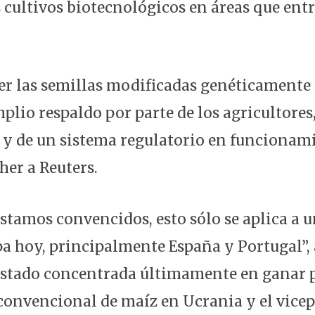
 cultivos biotecnológicos en áreas que ent
r las semillas modificadas genéticamente
plio respaldo por parte de los agricultores
 y de un sistema regulatorio en funcionami
er a Reuters.
stamos convencidos, esto sólo se aplica a 
pa hoy, principalmente España y Portugal”,
stado concentrada últimamente en ganar p
convencional de maíz en Ucrania y el vicep