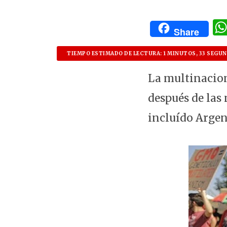
Share
TIEMPO ESTIMADO DE LECTURA: 1 MINUTOS, 33 SEGU
La multinacion
después de las
incluído Arge