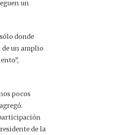
reguen un
 sólo donde
, de un amplio
ento”,
unos pocos
 agregó.
articipación
residente de la