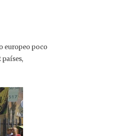
do europeo poco
 países,