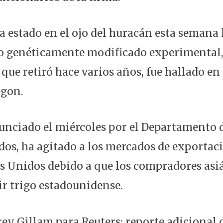
 estado en el ojo del huracán esta semana 
go genéticamente modificado experimental
que retiró hace varios años, fue hallado e
egon.
nunciado el miércoles por el Departamento 
dos, ha agitado a los mercados de exportaci
os Unidos debido a que los compradores asi
ir trigo estadounidense.
rey Gillam para Reuters; reporte adicional 