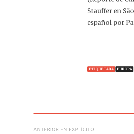
Stauffer en Sã
español por Pa
ETIQUETADA
EUROPA
ANTERIOR EN EXPLÍCITO