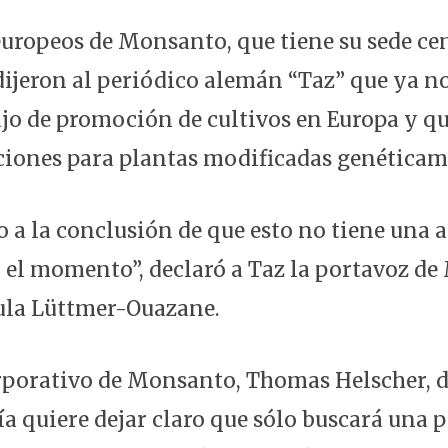
uropeos de Monsanto, que tiene su sede cen
 dijeron al periódico alemán “Taz” que ya n
jo de promoción de cultivos en Europa y q
iones para plantas modificadas genéticam
 a la conclusión de que esto no tiene una 
 el momento”, declaró a Taz la portavoz d
ula Lüttmer-Ouazane.
rporativo de Monsanto, Thomas Helscher, di
a quiere dejar claro que sólo buscará una 