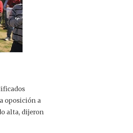
ificados
a oposición a
o alta, dijeron