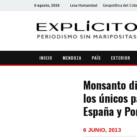
6 agosto, 2026
Lesa Humanidad
Geopolítica del Cob
INICIO
MENDOZA
PAÍS
EXTERIOR
Monsanto di
los únicos p
España y Po
6 JUNIO, 2013