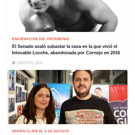
ENAJENACIÓN DEL PATRIMONIO
El Senado avaló subastar la casa en la que vivió el
Intocable Locche, abandonada por Cornejo en 2016
4 AGOSTO, 2026
SESIÓN CLAVE EL 6 DE AGOSTO