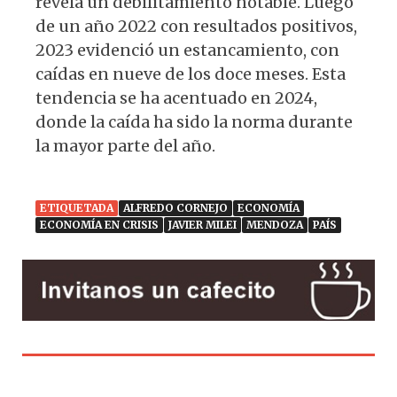
revela un debilitamiento notable. Luego
de un año 2022 con resultados positivos,
2023 evidenció un estancamiento, con
caídas en nueve de los doce meses. Esta
tendencia se ha acentuado en 2024,
donde la caída ha sido la norma durante
la mayor parte del año.
ETIQUETADA
ALFREDO CORNEJO
ECONOMÍA
ECONOMÍA EN CRISIS
JAVIER MILEI
MENDOZA
PAÍS