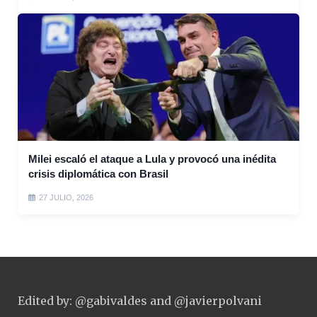
Milei escaló el ataque a Lula y provocó una inédita
crisis diplomática con Brasil
27 JULIO, 2026
Edited by: @gabivaldes and @javierpolvani