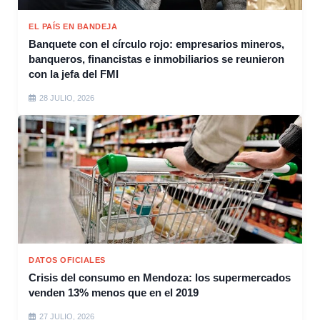
EL PAÍS EN BANDEJA
Banquete con el círculo rojo: empresarios mineros,
banqueros, financistas e inmobiliarios se reunieron
con la jefa del FMI
28 JULIO, 2026
DATOS OFICIALES
Crisis del consumo en Mendoza: los supermercados
venden 13% menos que en el 2019
27 JULIO, 2026