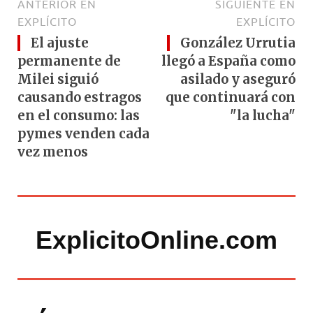
ANTERIOR EN
SIGUIENTE EN
EXPLÍCITO
EXPLÍCITO
El ajuste
González Urrutia
permanente de
llegó a España como
Milei siguió
asilado y aseguró
causando estragos
que continuará con
en el consumo: las
"la lucha"
pymes venden cada
vez menos
ExplicitoOnline.com