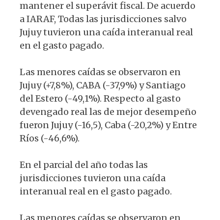
mantener el superávit fiscal. De acuerdo
a IARAF, Todas las jurisdicciones salvo
Jujuy tuvieron una caída interanual real
en el gasto pagado.
Las menores caídas se observaron en
Jujuy (+7,8%), CABA (-37,9%) y Santiago
del Estero (-49,1%). Respecto al gasto
devengado real las de mejor desempeño
fueron Jujuy (-16,5), Caba (-20,2%) y Entre
Ríos (-46,6%).
En el parcial del año todas las
jurisdicciones tuvieron una caída
interanual real en el gasto pagado.
Las menores caídas se observaron en