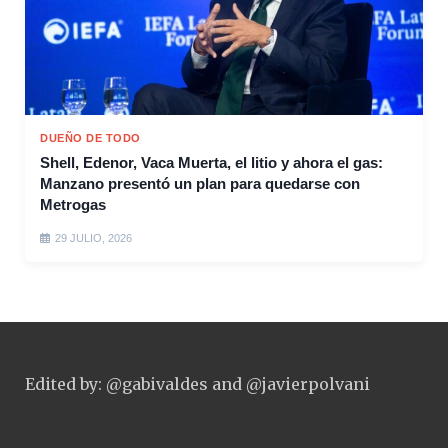
DUEÑO DE TODO
Shell, Edenor, Vaca Muerta, el litio y ahora el gas:
Manzano presentó un plan para quedarse con
Metrogas
29 JULIO, 2026
Edited by: @gabivaldes and @javierpolvani