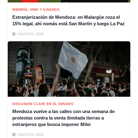
MINERÍA, VINO Y GANADO
Extranjerización de Mendoza: en Malargüe roza el
15% legal, ahí nomás está San Martín y luego La Paz
3 AGOSTO, 2026
DISCUSIÓN CLAVE EN EL SENADO
Mendoza vuelve a las calles con una semana de
protestas contra la venta ilimitada tierras a
extranjeros que busca imponer Milei
1 AGOSTO, 2026