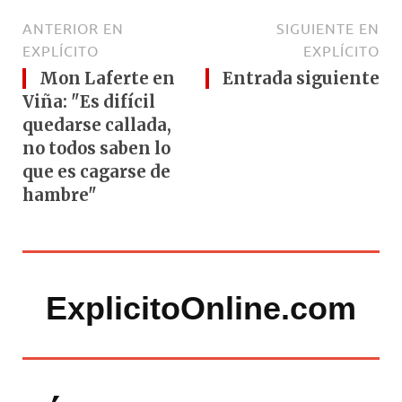
ANTERIOR EN
SIGUIENTE EN
EXPLÍCITO
EXPLÍCITO
Mon Laferte en
Entrada siguiente
Viña: "Es difícil
quedarse callada,
no todos saben lo
que es cagarse de
hambre"
ExplicitoOnline.com