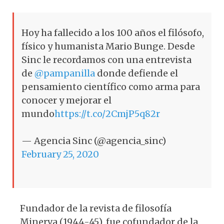
Hoy ha fallecido a los 100 años el filósofo,
físico y humanista Mario Bunge. Desde
Sinc le recordamos con una entrevista
de
@pampanilla
donde defiende el
pensamiento científico como arma para
conocer y mejorar el
mundo
https://t.co/2CmjP5q82r
— Agencia Sinc (@agencia_sinc)
February 25, 2020
Fundador de la revista de filosofía
Minerva (1944-45), fue cofundador de la