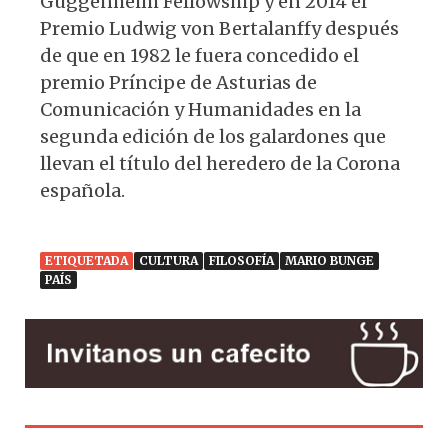
Guggenheim Fellowship y en 2014 el
Premio Ludwig von Bertalanffy después
de que en 1982 le fuera concedido el
premio Príncipe de Asturias de
Comunicación y Humanidades en la
segunda edición de los galardones que
llevan el título del heredero de la Corona
española.
ETIQUETADA
CULTURA
FILOSOFÍA
MARIO BUNGE
PAÍS