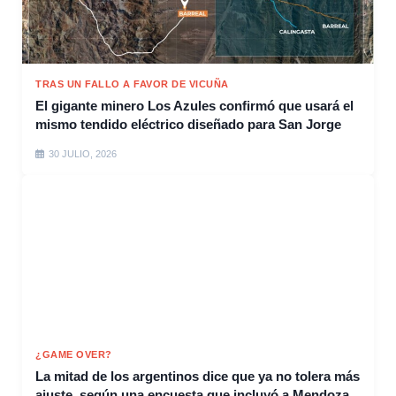
TRAS UN FALLO A FAVOR DE VICUÑA
El gigante minero Los Azules confirmó que usará el
mismo tendido eléctrico diseñado para San Jorge
30 JULIO, 2026
¿GAME OVER?
La mitad de los argentinos dice que ya no tolera más
ajuste, según una encuesta que incluyó a Mendoza