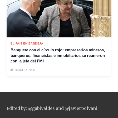
EL PAÍS EN BANDEJA
Banquete con el círculo rojo: empresarios mineros,
banqueros, financistas e inmobiliarios se reunieron
con la jefa del FMI
28 JULIO, 2026
Edited by: @gabivaldes and @javierpolvani