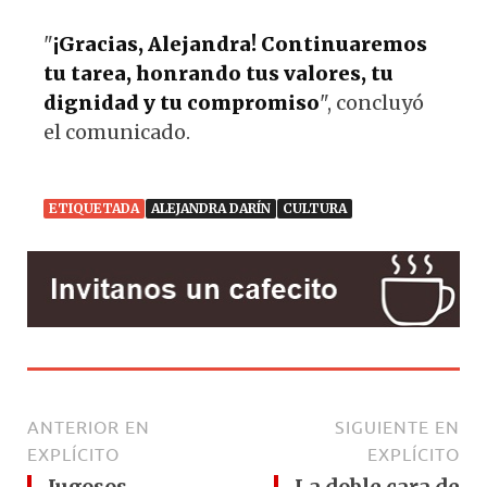
"
¡Gracias, Alejandra! Continuaremos
tu tarea, honrando tus valores, tu
dignidad y tu compromiso
", concluyó
el comunicado.
ETIQUETADA
ALEJANDRA DARÍN
CULTURA
ANTERIOR EN
SIGUIENTE EN
EXPLÍCITO
EXPLÍCITO