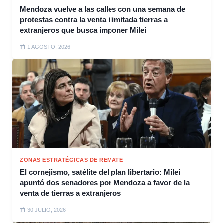
Mendoza vuelve a las calles con una semana de
protestas contra la venta ilimitada tierras a
extranjeros que busca imponer Milei
1 AGOSTO, 2026
ZONAS ESTRATÉGICAS DE REMATE
El cornejismo, satélite del plan libertario: Milei
apuntó dos senadores por Mendoza a favor de la
venta de tierras a extranjeros
30 JULIO, 2026