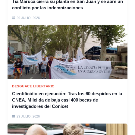
Tía Maruca cierra su planta en San Juan y se abre un
conflicto por las indemnizaciones
29 JULIO, 2026
DESGUACE LIBERTARIO
Cientificidio en ejecución: Tras los 60 despidos en la
CNEA, Milei da de baja casi 400 becas de
investigadores del Conicet
29 JULIO, 2026