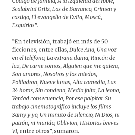
Código de familia, A la izquierda del roble,
Scalabrini Ortiz, Las de Barranco, Crimen y
castigo, El evangelio de Evita, Moscú,
Esquirlas
”.
“En televisión, trabajó en más de 50
ficciones, entre ellas,
Dulce Ana, Una voz
en el teléfono, La extraña dama, Rincón de
luz, De carne somos, Alguien que me quiera,
Son amores, Nosotros y los miedos,
Poliladron, Nueve lunas, Alta comedia, Las
24 horas, Sin condena, Media falta, La leona,
Verdad consecuencia, Por ese palpitar. Su
trabajo cinematográfico incluye los films
Samy y yo, Un minuto de silencio, Ni Dios, ni
patrón, ni marido, Oblivion, Historias breves
VI,
entre otros”, sumaron.