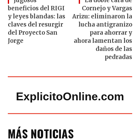
Jugosos
La doble cara de
beneficios del RIGI
Cornejo y Vargas
y leyes blandas: las
Arizu: eliminaron la
claves del resurgir
lucha antigranizo
del Proyecto San
para ahorrar y
Jorge
ahora lamentan los
daños de las
pedradas
ExplicitoOnline.com
MÁS NOTICIAS