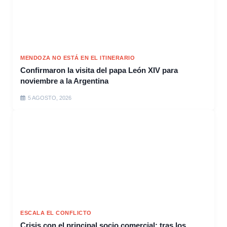
MENDOZA NO ESTÁ EN EL ITINERARIO
Confirmaron la visita del papa León XIV para
noviembre a la Argentina
5 AGOSTO, 2026
ESCALA EL CONFLICTO
Crisis con el principal socio comercial: tras los