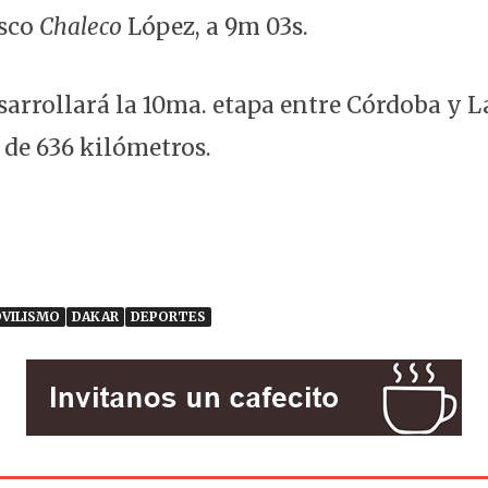
isco
Chaleco
López, a 9m 03s.
sarrollará la 10ma. etapa entre Córdoba y L
 de 636 kilómetros.
VILISMO
DAKAR
DEPORTES