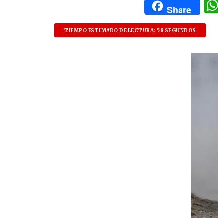
Share
TIEMPO ESTIMADO DE LECTURA: 58 SEGUNDOS