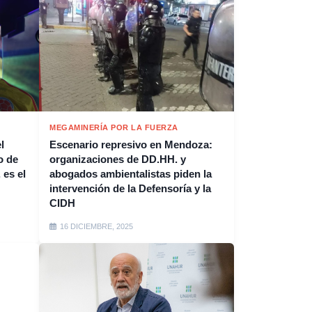
MEGAMINERÍA POR LA FUERZA
l
Escenario represivo en Mendoza:
o de
organizaciones de DD.HH. y
 es el
abogados ambientalistas piden la
intervención de la Defensoría y la
CIDH
16 DICIEMBRE, 2025