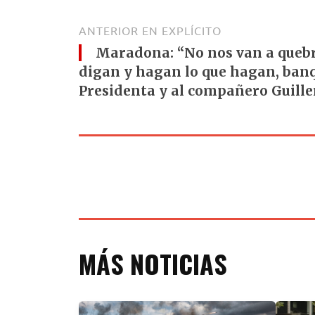
ANTERIOR EN EXPLÍCITO
Maradona: “No nos van a quebr
digan y hagan lo que hagan, ban
Presidenta y al compañero Guill
MÁS NOTICIAS