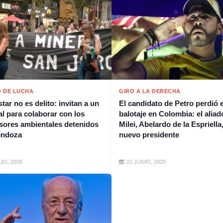
 DE LUCHA
GIRO A LA DERECHA
tar no es delito: invitan a un
El candidato de Petro perdió e
al para colaborar con los
balotaje en Colombia: el aliad
sores ambientales detenidos
Milei, Abelardo de la Espriella,
endoza
nuevo presidente
LIO, 2026
21 JUNIO, 2026