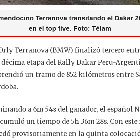
mendocino Terranova transitando el Dakar 2
en el top five. Foto: Télam
rly Terranova (BMW) finalizó tercero entr
 décima etapa del Rally Dakar Peru-Argenti
prendió un tramo de 852 kilómetros entre 
doba.
minando a 6m 54s del ganador, el español 
acumuló un tiempo de 5h 36m 28s. Con este 
ó provisoriamente en la quinta colocació