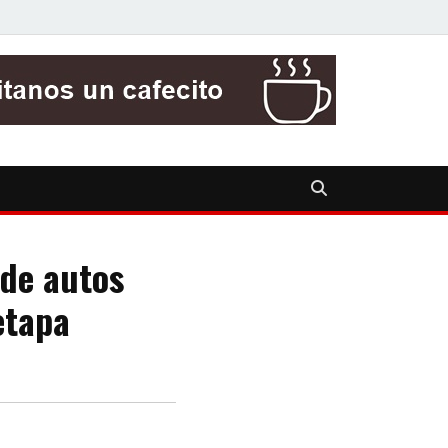
 de autos
etapa