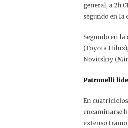
general, a 2h 
segundo en la 
Segundo en la c
(Toyota Hilux),
Novitskiy (Min
Patronelli lide
En cuatriciclo
encaminarse ha
extenso tramo 