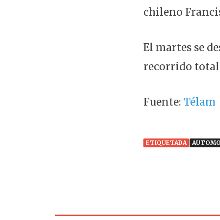
chileno Franc
El martes se de
recorrido total
Fuente:
Télam
ETIQUETADA
AUTOMO