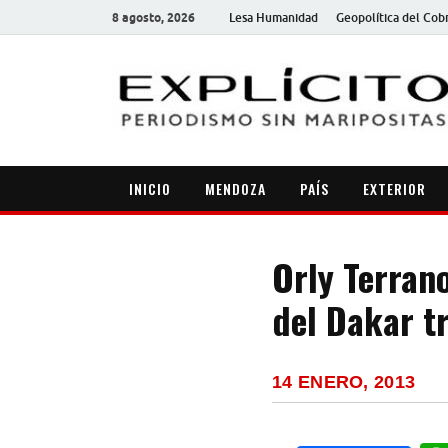
8 agosto, 2026
Lesa Humanidad
Geopolítica del Cob
INICIO
MENDOZA
PAÍS
EXTERIOR
Orly Terran
del Dakar tr
14 ENERO, 2013