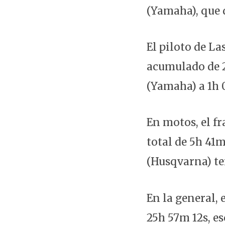
(Yamaha), que d
El piloto de La
acumulado de 2
(Yamaha) a 1h 
En motos, el f
total de 5h 41
(Husqvarna) te
En la general,
25h 57m 12s, e