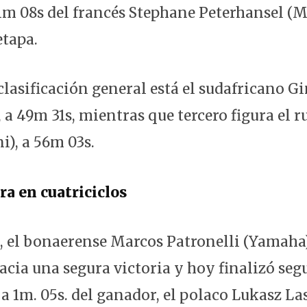
01m 08s del francés Stephane Peterhansel (M
etapa.
lasificación general está el sudafricano Gi
 a 49m 31s, mientras que tercero figura el 
i), a 56m 03s.
ra en cuatriciclos
s, el bonaerense Marcos Patronelli (Yamaha
cia una segura victoria y hoy finalizó seg
a 1m. 05s. del ganador, el polaco Lukasz L