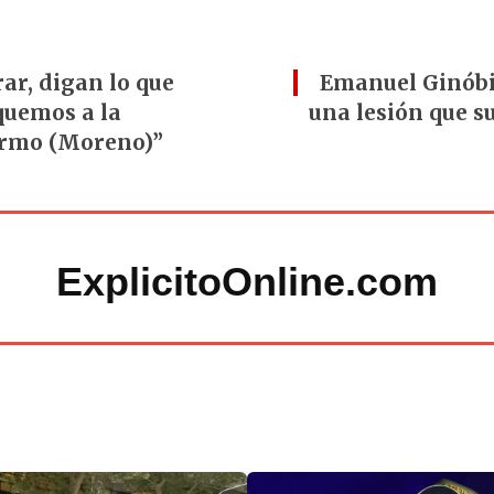
ar, digan lo que
Emanuel Ginóbi
quemos a la
una lesión que su
ermo (Moreno)”
ExplicitoOnline.com