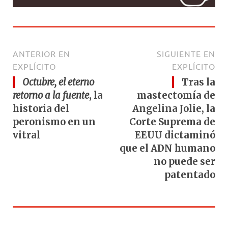
ANTERIOR EN
SIGUIENTE EN
EXPLÍCITO
EXPLÍCITO
Octubre, el eterno
Tras la
retorno a la fuente
, la
mastectomía de
historia del
Angelina Jolie, la
peronismo en un
Corte Suprema de
vitral
EEUU dictaminó
que el ADN humano
no puede ser
patentado