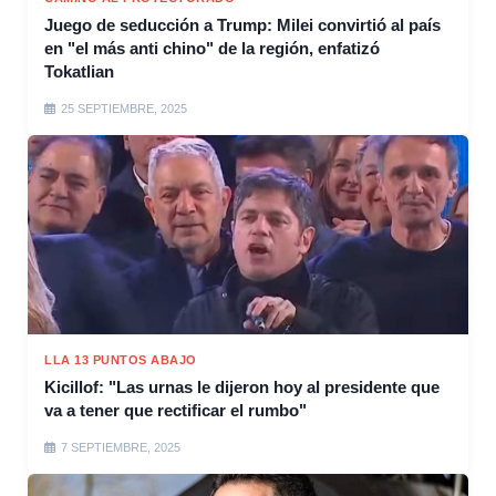
Juego de seducción a Trump: Milei convirtió al país
en "el más anti chino" de la región, enfatizó
Tokatlian
25 SEPTIEMBRE, 2025
LLA 13 PUNTOS ABAJO
Kicillof: "Las urnas le dijeron hoy al presidente que
va a tener que rectificar el rumbo"
7 SEPTIEMBRE, 2025