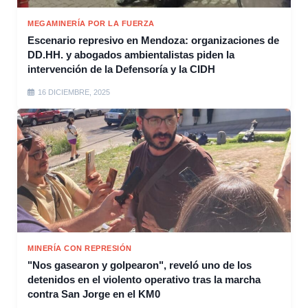
MEGAMINERÍA POR LA FUERZA
Escenario represivo en Mendoza: organizaciones de
DD.HH. y abogados ambientalistas piden la
intervención de la Defensoría y la CIDH
16 DICIEMBRE, 2025
MINERÍA CON REPRESIÓN
"Nos gasearon y golpearon", reveló uno de los
detenidos en el violento operativo tras la marcha
contra San Jorge en el KM0