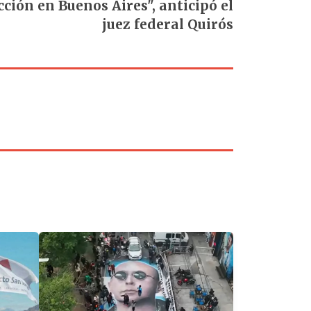
cción en Buenos Aires", anticipó el
juez federal Quirós