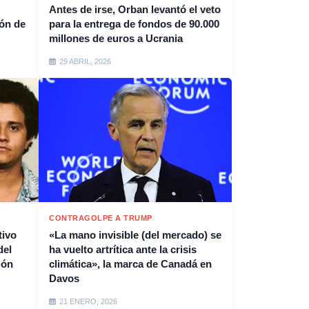
Antes de irse, Orban levantó el veto
ión de
para la entrega de fondos de 90.000
millones de euros a Ucrania
29 ABRIL, 2026
CONTRAGOLPE A TRUMP
tivo
«La mano invisible (del mercado) se
del
ha vuelto artrítica ante la crisis
ión
climática», la marca de Canadá en
Davos
21 ENERO, 2026