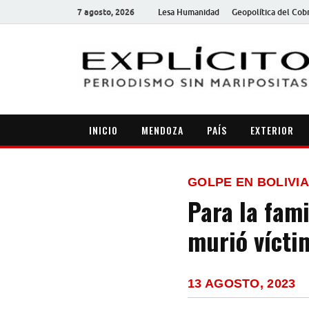
7 agosto, 2026
Lesa Humanidad
Geopolítica del Cob
INICIO
MENDOZA
PAÍS
EXTERIOR
GOLPE EN BOLIVIA
Para la fam
murió vícti
13 AGOSTO, 2023