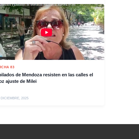
RCHA 83
ilados de Mendoza resisten en las calles el
oz ajuste de Milei
 DICIEMBRE, 2025