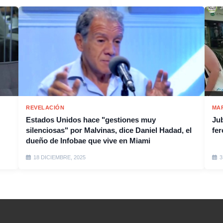
REVELACIÓN
MA
Estados Unidos hace "gestiones muy
Jub
silenciosas" por Malvinas, dice Daniel Hadad, el
fer
dueño de Infobae que vive en Miami
18 DICIEMBRE, 2025
3