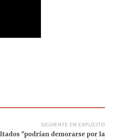
SIGUIENTE EN EXPLÍCITO
ultados "podrían demorarse por la