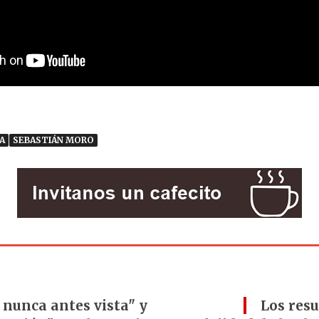
A
SEBASTIÁN MORO
 nunca antes vista" y
Los res