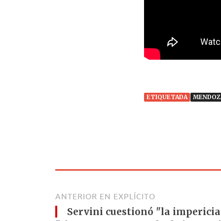
ETIQUETADA
MENDOZ
ANTERIOR EN EXPLÍCITO
Servini cuestionó "la impericia