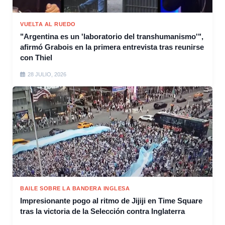
VUELTA AL RUEDO
"Argentina es un 'laboratorio del transhumanismo'",
afirmó Grabois en la primera entrevista tras reunirse
con Thiel
28 JULIO, 2026
BAILE SOBRE LA BANDERA INGLESA
Impresionante pogo al ritmo de Jijiji en Time Square
tras la victoria de la Selección contra Inglaterra