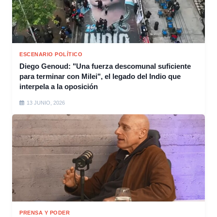
ESCENARIO POLÍTICO
Diego Genoud: "Una fuerza descomunal suficiente
para terminar con Milei", el legado del Indio que
interpela a la oposición
13 JUNIO, 2026
PRENSA Y PODER