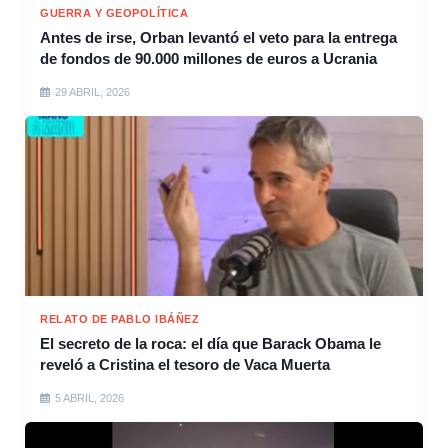
GUERRA Y GEOPOLÍTICA
Antes de irse, Orban levantó el veto para la entrega
de fondos de 90.000 millones de euros a Ucrania
29 ABRIL, 2026
RELATO DE PABLO IBÁÑEZ
El secreto de la roca: el día que Barack Obama le
reveló a Cristina el tesoro de Vaca Muerta
5 ABRIL, 2026