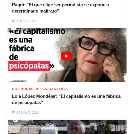
Pagni: "El que elige ser periodista se expone a
determinado maltrato"
1 JUNIO, 2026
DOS HORAS DE PSICOANÁLISIS
Lola López Mondéjar: "El capitalismo es una fábrica
de psicópatas"
23 MAYO, 2026