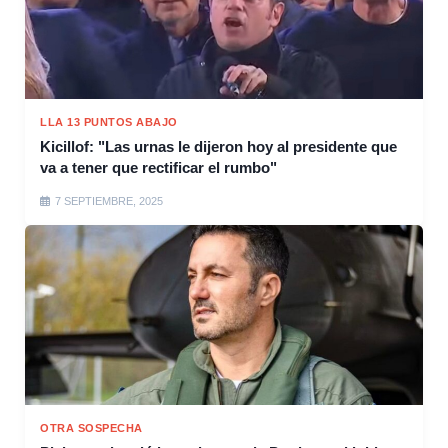
LLA 13 PUNTOS ABAJO
Kicillof: "Las urnas le dijeron hoy al presidente que
va a tener que rectificar el rumbo"
7 SEPTIEMBRE, 2025
OTRA SOSPECHA