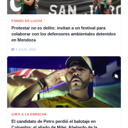
FONDO DE LUCHA
Protestar no es delito: invitan a un festival para
colaborar con los defensores ambientales detenidos
en Mendoza
3 JULIO, 2026
GIRO A LA DERECHA
El candidato de Petro perdió el balotaje en
Colombia: el aliado de Milei, Abelardo de la