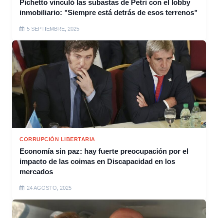
Pichetto vinculó las subastas de Petri con el lobby
inmobiliario: "Siempre está detrás de esos terrenos"
5 SEPTIEMBRE, 2025
CORRUPCIÓN LIBERTARIA
Economía sin paz: hay fuerte preocupación por el
impacto de las coimas en Discapacidad en los
mercados
24 AGOSTO, 2025