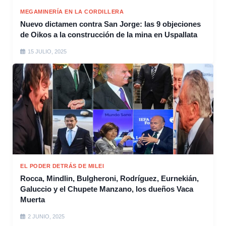
MEGAMINERÍA EN LA CORDILLERA
Nuevo dictamen contra San Jorge: las 9 objeciones
de Oikos a la construcción de la mina en Uspallata
15 JULIO, 2025
EL PODER DETRÁS DE MILEI
Rocca, Mindlin, Bulgheroni, Rodríguez, Eurnekián,
Galuccio y el Chupete Manzano, los dueños Vaca
Muerta
2 JUNIO, 2025