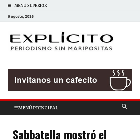
MENÚ SUPERIOR
6 agosto, 2026
EXP
Periodis
sin
mariposit
MENÚ PRINCIPAL
Sabbatella mostró el